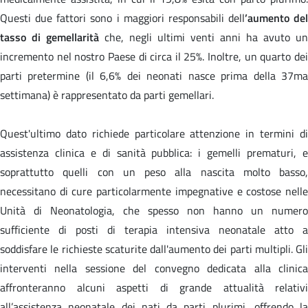
Questi due fattori sono i maggiori responsabili dell
’aumento del
tasso di gemellarità
che, negli ultimi venti anni ha avuto un
incremento nel nostro Paese di circa il 25%. Inoltre, un quarto dei
parti pretermine (il 6,6% dei neonati nasce prima della 37ma
settimana) è rappresentato da parti gemellari.
Quest'ultimo dato richiede particolare attenzione in termini di
assistenza clinica e di sanità pubblica: i gemelli prematuri, e
soprattutto quelli con un peso alla nascita molto basso,
necessitano di cure particolarmente impegnative e costose nelle
Unità di Neonatologia, che spesso non hanno un numero
sufficiente di posti di terapia intensiva neonatale atto a
soddisfare le richieste scaturite dall'aumento dei parti multipli. Gli
interventi nella sessione del convegno dedicata alla clinica
affronteranno alcuni aspetti di grande attualità relativi
all’assistenza neonatale dei nati da parti plurimi, offrendo la