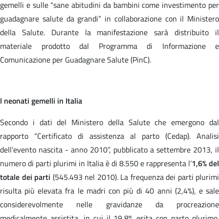
gemelli e sulle “sane abitudini da bambini come investimento per
guadagnare salute da grandi” in collaborazione con il Ministero
della Salute. Durante la manifestazione sarà distribuito il
materiale prodotto dal Programma di Informazione e
Comunicazione per Guadagnare Salute (PinC).
I neonati gemelli in Italia
Secondo i dati del Ministero della Salute che emergono dal
rapporto “Certificato di assistenza al parto (Cedap). Analisi
dell’evento nascita - anno 2010”, pubblicato a settembre 2013, il
numero di parti plurimi in Italia è di 8.550 e rappresenta l’
1,6% del
totale dei parti
(545.493 nel 2010). La frequenza dei parti plurimi
risulta più elevata fra le madri con più di 40 anni (2,4%), e sale
considerevolmente nelle gravidanze da procreazione
medicalmente assistita, in cui il 19,8% esita con parto plurimo.