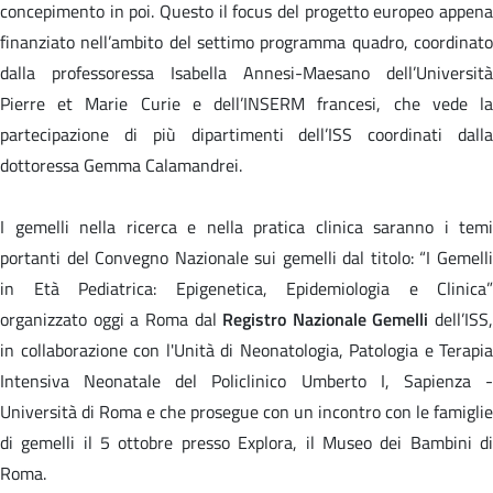
concepimento in poi. Questo il focus del progetto europeo appena
finanziato nell’ambito del settimo programma quadro, coordinato
dalla professoressa Isabella Annesi-Maesano dell’Università
Pierre et Marie Curie e dell’INSERM francesi, che vede la
partecipazione di più dipartimenti dell’ISS coordinati dalla
dottoressa Gemma Calamandrei.
I gemelli nella ricerca e nella pratica clinica saranno i temi
portanti del Convegno Nazionale sui gemelli dal titolo: “I Gemelli
in Età Pediatrica: Epigenetica, Epidemiologia e Clinica”
organizzato oggi a Roma dal
Registro Nazionale Gemelli
dell’ISS,
in collaborazione con l'Unità di Neonatologia, Patologia e Terapia
Intensiva Neonatale del Policlinico Umberto I, Sapienza -
Università di Roma e che prosegue con un incontro con le famiglie
di gemelli il 5 ottobre presso Explora, il Museo dei Bambini di
Roma.