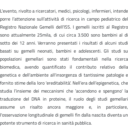
L'evento, rivolto a ricercatori, medici, psicologi, infermieri, intende
porre l’attenzione sull’attività di ricerca in campo pediatrico del
Registro Nazionale Gemelli dell’ISS. I gemelli iscritti al Registro
sono attualmente 25mila, di cui circa 3.500 sono bambini al di
sotto dei 12 anni. Verranno presentati i risultati di alcuni studi
basati su gemelli neonati, bambini e adolescenti. Gli studi su
popolazioni gemellari sono stati fondamentali nella ricerca
biomedica, avendo quantificato il contributo relativo della
genetica e dell'ambiente all'insorgenza di tantissime patologie e
fornito stime della loro 'ereditabilità'. Nell’era dell’epigenetica, che
studia l’insieme dei meccanismi che 'accendono e spengono' la
traduzione del DNA in proteine, il ruolo degli studi gemellari
assume un risalto ancora maggiore e, in particolare,
l'osservazione longitudinale di gemelli fin dalla nascita diventa un
potente strumento di ricerca in sanità pubblica.