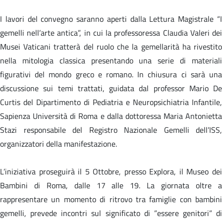
I lavori del convegno saranno aperti dalla Lettura Magistrale “I
gemelli nell’arte antica”, in cui la professoressa Claudia Valeri dei
Musei Vaticani tratterà del ruolo che la gemellarità ha rivestito
nella mitologia classica presentando una serie di materiali
figurativi del mondo greco e romano. In chiusura ci sarà una
discussione sui temi trattati, guidata dal professor Mario De
Curtis del Dipartimento di Pediatria e Neuropsichiatria Infantile,
Sapienza Università di Roma e dalla dottoressa Maria Antonietta
Stazi responsabile del Registro Nazionale Gemelli dell’ISS,
organizzatori della manifestazione.
L’iniziativa proseguirà il 5 Ottobre, presso Explora, il Museo dei
Bambini di Roma, dalle 17 alle 19. La giornata oltre a
rappresentare un momento di ritrovo tra famiglie con bambini
gemelli, prevede incontri sul significato di ”essere genitori” di