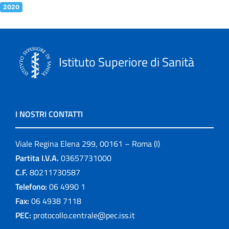
2020
Istituto Superiore di Sanità
I NOSTRI CONTATTI
Viale Regina Elena 299, 00161 – Roma (I)
Partita I.V.A.
03657731000
C.F.
80211730587
Telefono:
06 4990 1
Fax:
06 4938 7118
PEC:
protocollo.centrale@pec.iss.it