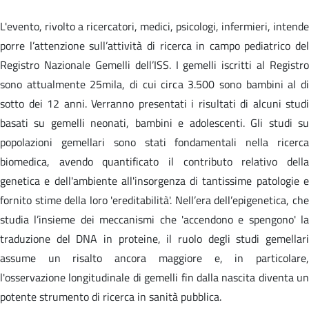
L'evento, rivolto a ricercatori, medici, psicologi, infermieri, intende
porre l’attenzione sull’attività di ricerca in campo pediatrico del
Registro Nazionale Gemelli dell’ISS. I gemelli iscritti al Registro
sono attualmente 25mila, di cui circa 3.500 sono bambini al di
sotto dei 12 anni. Verranno presentati i risultati di alcuni studi
basati su gemelli neonati, bambini e adolescenti. Gli studi su
popolazioni gemellari sono stati fondamentali nella ricerca
biomedica, avendo quantificato il contributo relativo della
genetica e dell'ambiente all'insorgenza di tantissime patologie e
fornito stime della loro 'ereditabilità'. Nell’era dell’epigenetica, che
studia l’insieme dei meccanismi che 'accendono e spengono' la
traduzione del DNA in proteine, il ruolo degli studi gemellari
assume un risalto ancora maggiore e, in particolare,
l'osservazione longitudinale di gemelli fin dalla nascita diventa un
potente strumento di ricerca in sanità pubblica.