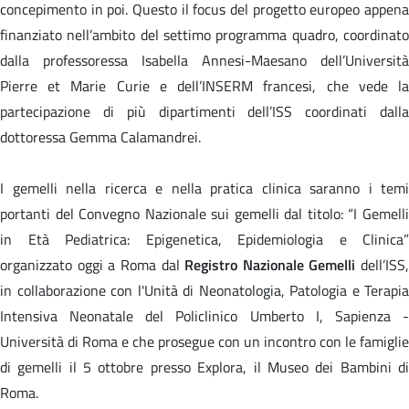
concepimento in poi. Questo il focus del progetto europeo appena
finanziato nell’ambito del settimo programma quadro, coordinato
dalla professoressa Isabella Annesi-Maesano dell’Università
Pierre et Marie Curie e dell’INSERM francesi, che vede la
partecipazione di più dipartimenti dell’ISS coordinati dalla
dottoressa Gemma Calamandrei.
I gemelli nella ricerca e nella pratica clinica saranno i temi
portanti del Convegno Nazionale sui gemelli dal titolo: “I Gemelli
in Età Pediatrica: Epigenetica, Epidemiologia e Clinica”
organizzato oggi a Roma dal
Registro Nazionale Gemelli
dell’ISS,
in collaborazione con l'Unità di Neonatologia, Patologia e Terapia
Intensiva Neonatale del Policlinico Umberto I, Sapienza -
Università di Roma e che prosegue con un incontro con le famiglie
di gemelli il 5 ottobre presso Explora, il Museo dei Bambini di
Roma.