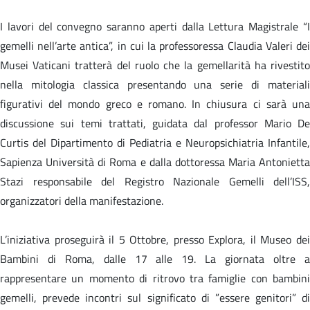
I lavori del convegno saranno aperti dalla Lettura Magistrale “I
gemelli nell’arte antica”, in cui la professoressa Claudia Valeri dei
Musei Vaticani tratterà del ruolo che la gemellarità ha rivestito
nella mitologia classica presentando una serie di materiali
figurativi del mondo greco e romano. In chiusura ci sarà una
discussione sui temi trattati, guidata dal professor Mario De
Curtis del Dipartimento di Pediatria e Neuropsichiatria Infantile,
Sapienza Università di Roma e dalla dottoressa Maria Antonietta
Stazi responsabile del Registro Nazionale Gemelli dell’ISS,
organizzatori della manifestazione.
L’iniziativa proseguirà il 5 Ottobre, presso Explora, il Museo dei
Bambini di Roma, dalle 17 alle 19. La giornata oltre a
rappresentare un momento di ritrovo tra famiglie con bambini
gemelli, prevede incontri sul significato di ”essere genitori” di