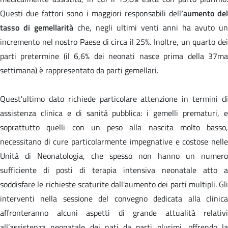
Questi due fattori sono i maggiori responsabili dell
’aumento del
tasso di gemellarità
che, negli ultimi venti anni ha avuto un
incremento nel nostro Paese di circa il 25%. Inoltre, un quarto dei
parti pretermine (il 6,6% dei neonati nasce prima della 37ma
settimana) è rappresentato da parti gemellari.
Quest'ultimo dato richiede particolare attenzione in termini di
assistenza clinica e di sanità pubblica: i gemelli prematuri, e
soprattutto quelli con un peso alla nascita molto basso,
necessitano di cure particolarmente impegnative e costose nelle
Unità di Neonatologia, che spesso non hanno un numero
sufficiente di posti di terapia intensiva neonatale atto a
soddisfare le richieste scaturite dall'aumento dei parti multipli. Gli
interventi nella sessione del convegno dedicata alla clinica
affronteranno alcuni aspetti di grande attualità relativi
all’assistenza neonatale dei nati da parti plurimi, offrendo la