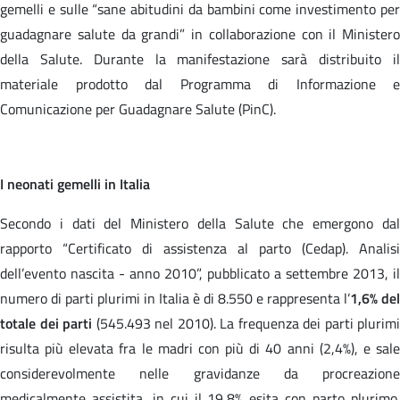
gemelli e sulle “sane abitudini da bambini come investimento per
guadagnare salute da grandi” in collaborazione con il Ministero
della Salute. Durante la manifestazione sarà distribuito il
materiale prodotto dal Programma di Informazione e
Comunicazione per Guadagnare Salute (PinC).
I neonati gemelli in Italia
Secondo i dati del Ministero della Salute che emergono dal
rapporto “Certificato di assistenza al parto (Cedap). Analisi
dell’evento nascita - anno 2010”, pubblicato a settembre 2013, il
numero di parti plurimi in Italia è di 8.550 e rappresenta l’
1,6% del
totale dei parti
(545.493 nel 2010). La frequenza dei parti plurimi
risulta più elevata fra le madri con più di 40 anni (2,4%), e sale
considerevolmente nelle gravidanze da procreazione
medicalmente assistita, in cui il 19,8% esita con parto plurimo.