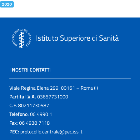
2020
Istituto Superiore di Sanità
I NOSTRI CONTATTI
Viale Regina Elena 299, 00161 – Roma (I)
Partita I.V.A.
03657731000
C.F.
80211730587
Telefono:
06 4990 1
Fax:
06 4938 7118
PEC:
protocollo.centrale@pec.iss.it