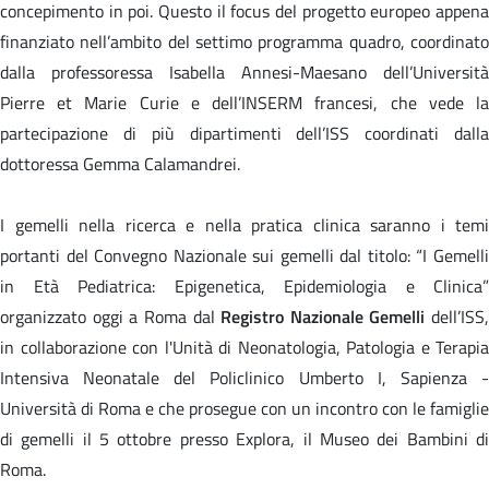
concepimento in poi. Questo il focus del progetto europeo appena
finanziato nell’ambito del settimo programma quadro, coordinato
dalla professoressa Isabella Annesi-Maesano dell’Università
Pierre et Marie Curie e dell’INSERM francesi, che vede la
partecipazione di più dipartimenti dell’ISS coordinati dalla
dottoressa Gemma Calamandrei.
I gemelli nella ricerca e nella pratica clinica saranno i temi
portanti del Convegno Nazionale sui gemelli dal titolo: “I Gemelli
in Età Pediatrica: Epigenetica, Epidemiologia e Clinica”
organizzato oggi a Roma dal
Registro Nazionale Gemelli
dell’ISS,
in collaborazione con l'Unità di Neonatologia, Patologia e Terapia
Intensiva Neonatale del Policlinico Umberto I, Sapienza -
Università di Roma e che prosegue con un incontro con le famiglie
di gemelli il 5 ottobre presso Explora, il Museo dei Bambini di
Roma.