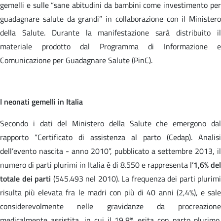
gemelli e sulle “sane abitudini da bambini come investimento per
guadagnare salute da grandi” in collaborazione con il Ministero
della Salute. Durante la manifestazione sarà distribuito il
materiale prodotto dal Programma di Informazione e
Comunicazione per Guadagnare Salute (PinC).
I neonati gemelli in Italia
Secondo i dati del Ministero della Salute che emergono dal
rapporto “Certificato di assistenza al parto (Cedap). Analisi
dell’evento nascita - anno 2010”, pubblicato a settembre 2013, il
numero di parti plurimi in Italia è di 8.550 e rappresenta l’
1,6% del
totale dei parti
(545.493 nel 2010). La frequenza dei parti plurimi
risulta più elevata fra le madri con più di 40 anni (2,4%), e sale
considerevolmente nelle gravidanze da procreazione
medicalmente assistita, in cui il 19,8% esita con parto plurimo.