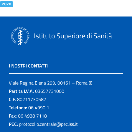
2020
Istituto Superiore di Sanità
I NOSTRI CONTATTI
Viale Regina Elena 299, 00161 – Roma (I)
Partita I.V.A.
03657731000
C.F.
80211730587
Telefono:
06 4990 1
Fax:
06 4938 7118
PEC:
protocollo.centrale@pec.iss.it