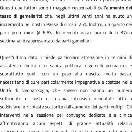
Questi due fattori sono i maggiori responsabili dell
’aumento del
tasso di gemellarità
che, negli ultimi venti anni ha avuto un
incremento nel nostro Paese di circa il 25%. Inoltre, un quarto dei
parti pretermine (il 6,6% dei neonati nasce prima della 37ma
settimana) è rappresentato da parti gemellari.
Quest'ultimo dato richiede particolare attenzione in termini di
assistenza clinica e di sanità pubblica: i gemelli prematuri, e
soprattutto quelli con un peso alla nascita molto basso,
necessitano di cure particolarmente impegnative e costose nelle
Unità di Neonatologia, che spesso non hanno un numero
sufficiente di posti di terapia intensiva neonatale atto a
soddisfare le richieste scaturite dall'aumento dei parti multipli. Gli
interventi nella sessione del convegno dedicata alla clinica
affronteranno alcuni aspetti di grande attualità relativi
all’assistenza neonatale dei nati da parti plurimi, offrendo la