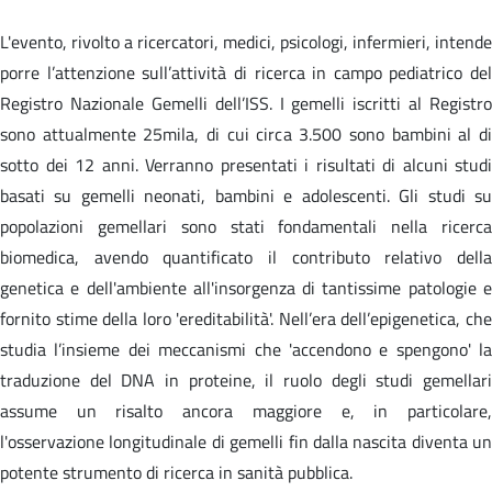
L'evento, rivolto a ricercatori, medici, psicologi, infermieri, intende
porre l’attenzione sull’attività di ricerca in campo pediatrico del
Registro Nazionale Gemelli dell’ISS. I gemelli iscritti al Registro
sono attualmente 25mila, di cui circa 3.500 sono bambini al di
sotto dei 12 anni. Verranno presentati i risultati di alcuni studi
basati su gemelli neonati, bambini e adolescenti. Gli studi su
popolazioni gemellari sono stati fondamentali nella ricerca
biomedica, avendo quantificato il contributo relativo della
genetica e dell'ambiente all'insorgenza di tantissime patologie e
fornito stime della loro 'ereditabilità'. Nell’era dell’epigenetica, che
studia l’insieme dei meccanismi che 'accendono e spengono' la
traduzione del DNA in proteine, il ruolo degli studi gemellari
assume un risalto ancora maggiore e, in particolare,
l'osservazione longitudinale di gemelli fin dalla nascita diventa un
potente strumento di ricerca in sanità pubblica.