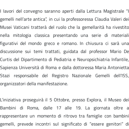
I lavori del convegno saranno aperti dalla Lettura Magistrale “I
gemelli nell’arte antica”, in cui la professoressa Claudia Valeri dei
Musei Vaticani tratterà del ruolo che la gemellarità ha rivestito
nella mitologia classica presentando una serie di materiali
figurativi del mondo greco e romano. In chiusura ci sarà una
discussione sui temi trattati, guidata dal professor Mario De
Curtis del Dipartimento di Pediatria e Neuropsichiatria Infantile,
Sapienza Università di Roma e dalla dottoressa Maria Antonietta
Stazi responsabile del Registro Nazionale Gemelli dell’ISS,
organizzatori della manifestazione.
L’iniziativa proseguirà il 5 Ottobre, presso Explora, il Museo dei
Bambini di Roma, dalle 17 alle 19. La giornata oltre a
rappresentare un momento di ritrovo tra famiglie con bambini
gemelli, prevede incontri sul significato di ”essere genitori” di