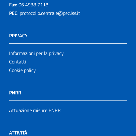
Fax:
06 4938 7118
PEC:
protocollo.centrale@pec.iss.it
PRIVACY
Informazioni per la privacy
Contatti
Cookie policy
PNRR
Attuazione misure PNRR
ATTIVITÀ