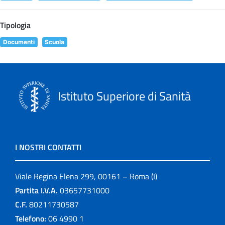
Tipologia
Documenti
Scuola
Istituto Superiore di Sanità
I NOSTRI CONTATTI
Viale Regina Elena 299, 00161 – Roma (I)
Partita I.V.A.
03657731000
C.F.
80211730587
Telefono:
06 4990 1