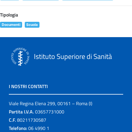
Tipologia
Documenti
Scuola
Istituto Superiore di Sanità
I NOSTRI CONTATTI
Viale Regina Elena 299, 00161 – Roma (I)
Partita I.V.A.
03657731000
C.F.
80211730587
Telefono:
06 4990 1