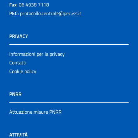
Fax:
06 4938 7118
PEC:
protocollo.centrale@pec.iss.it
PRIVACY
Informazioni per la privacy
Contatti
Cookie policy
PNRR
Attuazione misure PNRR
ATTIVITÀ