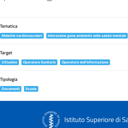
Tematica
Malattie cardiovascolari
Interazione gene ambiente nella salute mentale
Target
Cittadino
Operatore Sanitario
Operatore dell'informazione
Tipologia
Documenti
Scuola
Istituto Superiore di S