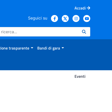
Accedi
Seguici su
ione trasparente
Bandi di gara
Eventi