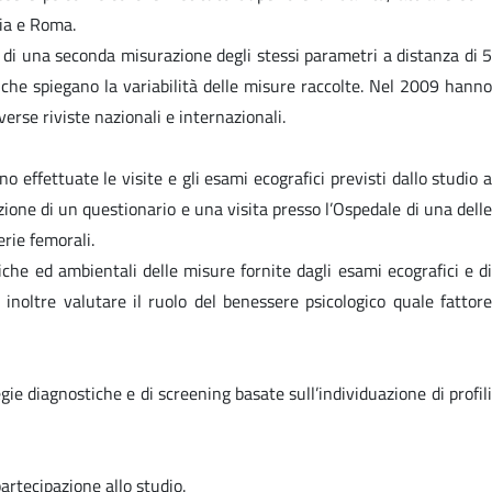
gia e Roma.
li di una seconda misurazione degli stessi parametri a distanza di 5
i che spiegano la variabilità delle misure raccolte. Nel 2009 hanno
iverse riviste nazionali e internazionali.
 effettuate le visite e gli esami ecografici previsti dallo studio a
one di un questionario e una visita presso l’Ospedale di una delle
erie femorali.
iche ed ambientali delle misure fornite dagli esami ecografici e di
 inoltre valutare il ruolo del benessere psicologico quale fattore
egie diagnostiche e di screening basate sull’individuazione di profili
artecipazione allo studio.