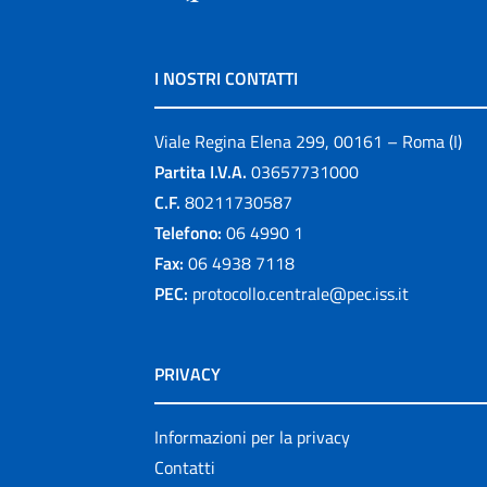
I NOSTRI CONTATTI
Viale Regina Elena 299, 00161 – Roma (I)
Partita I.V.A.
03657731000
C.F.
80211730587
Telefono:
06 4990 1
Fax:
06 4938 7118
PEC:
protocollo.centrale@pec.iss.it
PRIVACY
Informazioni per la privacy
Contatti