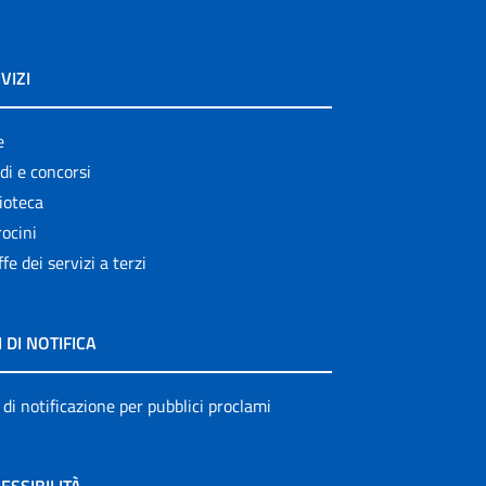
VIZI
e
di e concorsi
ioteca
ocini
ffe dei servizi a terzi
I DI NOTIFICA
 di notificazione per pubblici proclami
ESSIBILITÀ