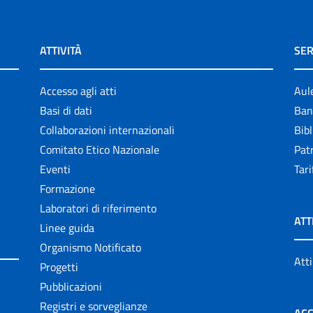
ATTIVITÀ
SER
Accesso agli atti
Aul
Basi di dati
Ban
Collaborazioni internazionali
Bibl
Comitato Etico Nazionale
Patr
Eventi
Tari
Formazione
Laboratori di riferimento
ATT
Linee guida
Organismo Notificato
Atti
Progetti
Pubblicazioni
Registri e sorveglianze
ACC