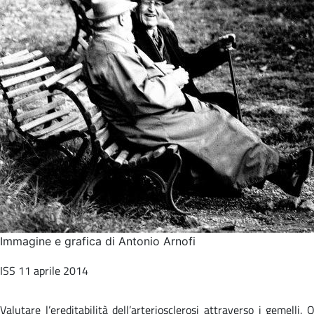
Immagine e grafica di Antonio Arnofi
ISS 11 aprile 2014
Valutare l’ereditabilità dell’arteriosclerosi attraverso i gemelli.