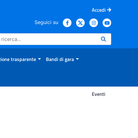
Accedi
Seguici su
ione trasparente
Bandi di gara
Eventi