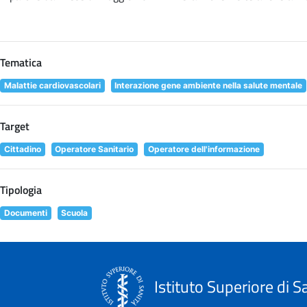
Tematica
Malattie cardiovascolari
Interazione gene ambiente nella salute mentale
Target
Cittadino
Operatore Sanitario
Operatore dell'informazione
Tipologia
Documenti
Scuola
Istituto Superiore di S