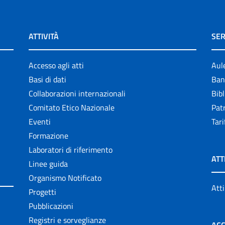
ATTIVITÀ
SER
Accesso agli atti
Aul
Basi di dati
Ban
Collaborazioni internazionali
Bibl
Comitato Etico Nazionale
Patr
Eventi
Tari
Formazione
Laboratori di riferimento
ATT
Linee guida
Organismo Notificato
Atti
Progetti
Pubblicazioni
Registri e sorveglianze
ACC