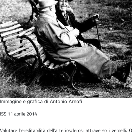
Immagine e grafica di Antonio Arnofi
ISS 11 aprile 2014
Valutare l’ereditabilità dell’arteriosclerosi attraverso i gemelli.