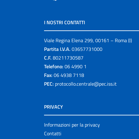
I NOSTRI CONTATTI
Viale Regina Elena 299, 00161 – Roma (I)
Partita I.V.A.
03657731000
C.F.
80211730587
Telefono:
06 4990 1
Fax:
06 4938 7118
PEC:
protocollo.centrale@pec.iss.it
PRIVACY
Informazioni per la privacy
Contatti