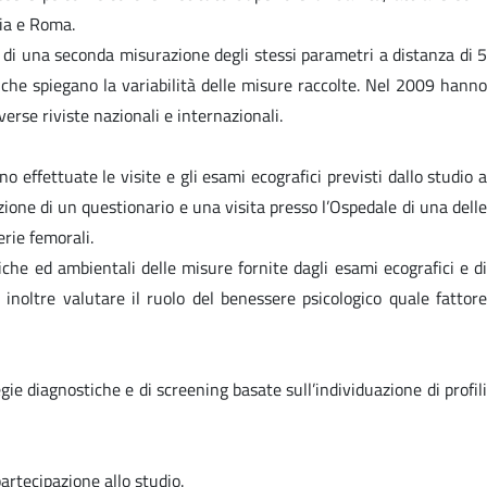
gia e Roma.
li di una seconda misurazione degli stessi parametri a distanza di 5
i che spiegano la variabilità delle misure raccolte. Nel 2009 hanno
iverse riviste nazionali e internazionali.
 effettuate le visite e gli esami ecografici previsti dallo studio a
one di un questionario e una visita presso l’Ospedale di una delle
erie femorali.
iche ed ambientali delle misure fornite dagli esami ecografici e di
 inoltre valutare il ruolo del benessere psicologico quale fattore
egie diagnostiche e di screening basate sull’individuazione di profili
artecipazione allo studio.