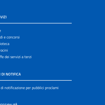
VIZI
e
di e concorsi
ioteca
ocini
ffe dei servizi a terzi
I DI NOTIFICA
 di notificazione per pubblici proclami
ESSIBILITÀ