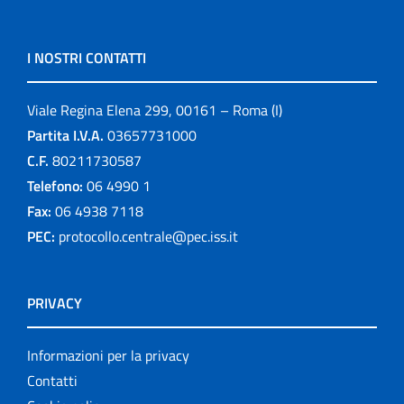
I NOSTRI CONTATTI
Viale Regina Elena 299, 00161 – Roma (I)
Partita I.V.A.
03657731000
C.F.
80211730587
Telefono:
06 4990 1
Fax:
06 4938 7118
PEC:
protocollo.centrale@pec.iss.it
PRIVACY
Informazioni per la privacy
Contatti