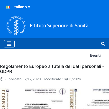
Istituto Superiore di Sanità
Eventi
Eventi
Regolamento Europeo a tutela dei dati personali -
GDPR
Pubblicato 02/12/2020 -
Modificato 16/06/2026