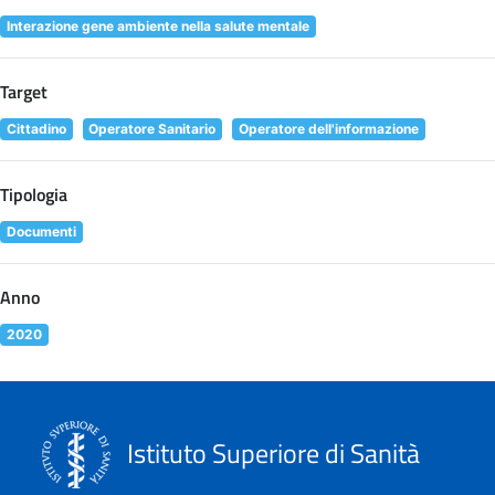
Interazione gene ambiente nella salute mentale
Target
Cittadino
Operatore Sanitario
Operatore dell'informazione
Tipologia
Documenti
Anno
2020
Istituto Superiore di Sanità