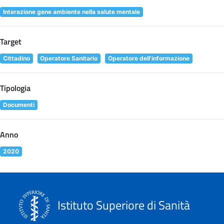
Interazione gene ambiente nella salute mentale
Target
Cittadino
Operatore Sanitario
Operatore dell'informazione
Tipologia
Documenti
Anno
2020
Istituto Superiore di Sanità