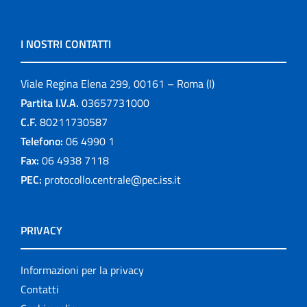
I NOSTRI CONTATTI
Viale Regina Elena 299, 00161 – Roma (I)
Partita I.V.A.
03657731000
C.F.
80211730587
Telefono:
06 4990 1
Fax:
06 4938 7118
PEC:
protocollo.centrale@pec.iss.it
PRIVACY
Informazioni per la privacy
Contatti