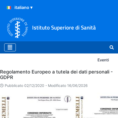
Istituto Superiore di Sanità
Eventi
Eventi
Regolamento Europeo a tutela dei dati personali -
GDPR
Pubblicato 02/12/2020 -
Modificato 16/06/2026