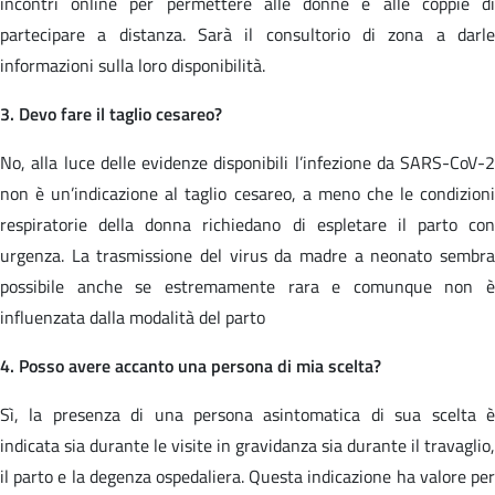
incontri online per permettere alle donne e alle coppie di
partecipare a distanza. Sarà il consultorio di zona a darle
informazioni sulla loro disponibilità.
3. Devo fare il taglio cesareo?
No, alla luce delle evidenze disponibili l’infezione da SARS-CoV-2
non è un’indicazione al taglio cesareo, a meno che le condizioni
respiratorie della donna richiedano di espletare il parto con
urgenza. La trasmissione del virus da madre a neonato sembra
possibile anche se estremamente rara e comunque non è
influenzata dalla modalità del parto
4. Posso avere accanto una persona di mia scelta?
Sì, la presenza di una persona asintomatica di sua scelta è
indicata sia durante le visite in gravidanza sia durante il travaglio,
il parto e la degenza ospedaliera. Questa indicazione ha valore per