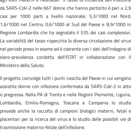
da SARS-CoV-2 nelle 667 donne che hanno partorito è pari a 2,9
casi per 1000 parti a livello nazionale; 5,3/1000 nel Nord;
1,6/1000 nel Centro; 0,6/1000 al Sud del Paese e 8,9/1000 in
Regione Lombardia che ha segnalato il 53% dei casi complessivi.
La variabilità del tasso rispecchia la diversa circolazione del virus
nel periodo preso in esame ed è coerente con i dati dell’indagine di
siero-prevalenza condotta dell’ISTAT in collaborazione con il
Ministero della Salute.
Il progetto coinvolge tutti i punti nascita del Paese in cui vengono
assistite donne con infezione confermata da SARS-CoV-2 in atto
o pregressa. Nella PA di Trento e nelle Regioni Piemonte, Liguria,
Lombardia, Emilia-Romagna, Toscana e Campania lo studio
prevede anche la raccolta di campioni biologici materni, fetali e
placentari per la ricerca del virus e lo studio delle possibili vie di
trasmissione materno-fetale dell’infezione.