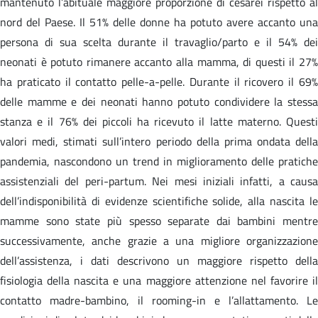
mantenuto l’abituale maggiore proporzione di cesarei rispetto al
nord del Paese. Il 51% delle donne ha potuto avere accanto una
persona di sua scelta durante il travaglio/parto e il 54% dei
neonati è potuto rimanere accanto alla mamma, di questi il 27%
ha praticato il contatto pelle-a-pelle. Durante il ricovero il 69%
delle mamme e dei neonati hanno potuto condividere la stessa
stanza e il 76% dei piccoli ha ricevuto il latte materno. Questi
valori medi, stimati sull’intero periodo della prima ondata della
pandemia, nascondono un trend in miglioramento delle pratiche
assistenziali del peri-partum. Nei mesi iniziali infatti, a causa
dell’indisponibilità di evidenze scientifiche solide, alla nascita le
mamme sono state più spesso separate dai bambini mentre
successivamente, anche grazie a una migliore organizzazione
dell’assistenza, i dati descrivono un maggiore rispetto della
fisiologia della nascita e una maggiore attenzione nel favorire il
contatto madre-bambino, il rooming-in e l’allattamento. Le