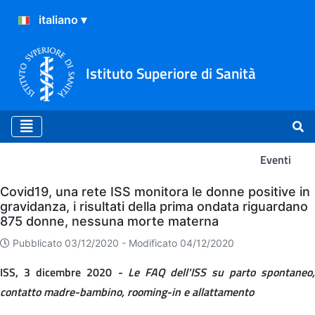
Istituto Superiore di Sanità
Eventi
Eventi
Covid19, una rete ISS monitora le donne positive in
gravidanza, i risultati della prima ondata riguardano
875 donne, nessuna morte materna
Pubblicato 03/12/2020 -
Modificato 04/12/2020
ISS, 3 dicembre 2020
- Le FAQ dell'ISS su parto spontaneo,
contatto madre-bambino, rooming-in e allattamento