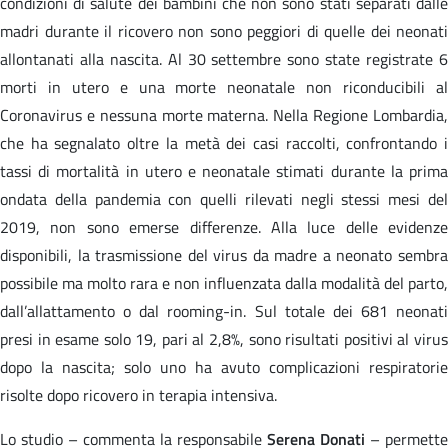
condizioni di salute dei bambini che non sono stati separati dalle
madri durante il ricovero non sono peggiori di quelle dei neonati
allontanati alla nascita. Al 30 settembre sono state registrate 6
morti in utero e una morte neonatale non riconducibili al
Coronavirus e nessuna morte materna. Nella Regione Lombardia,
che ha segnalato oltre la metà dei casi raccolti, confrontando i
tassi di mortalità in utero e neonatale stimati durante la prima
ondata della pandemia con quelli rilevati negli stessi mesi del
2019, non sono emerse differenze. Alla luce delle evidenze
disponibili
, la trasmissione del virus da madre a neonato sembra
possibile ma molto rara e non influenzata dalla modalità del parto,
dall’allattamento o dal rooming-in.
Sul totale dei 681 neonati
presi in esame solo 19, pari al 2,8%, sono risultati positivi al virus
dopo la nascita; solo uno ha avuto complicazioni respiratorie
risolte dopo ricovero in terapia intensiva.
Lo studio – commenta la responsabile
Serena Donati
– permette