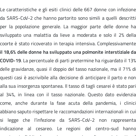
Le caratteristiche e gli esiti clinici delle 667 donne con infezione
da SARS-CoV-2 che hanno partorito sono simili a quelli descritti
per la popolazione generale. La maggior parte delle donne ha
sviluppato una malattia da lieve a moderata e solo il 2% della
coorte è stato ricoverato in terapia intensiva. Complessivamente
il 18,6% delle donne ha sviluppato una polmonite interstiziale da
COVID-19
. La percentuale di parti pretermine ha riguardato il 13%
delle gravidanze, quasi il doppio del tasso nazionale, ma il 71% di
questi casi è ascrivibile alla decisione di anticipare il parto e non
alla sua insorgenza spontanea. Il tasso di tagli cesarei è stato pari
al 34%, in linea con il tasso nazionale. Questo dato evidenzia
come, anche durante la fase acuta della pandemia, i clinici
abbiano saputo rispettare le raccomandazioni internazionali in cui
si legge che
l’infezione da SARS-CoV-2 non rappresenta
indicazione al cesareo. Le regioni del centro-sud hanno