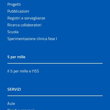
Progetti
Pubblicazioni
Registri e sorveglianze
Ricerca collaboratori
Scuola
Sperimentazione clinica fase I
5 per mille
Il 5 per mille e l'ISS
SERVIZI
Aule