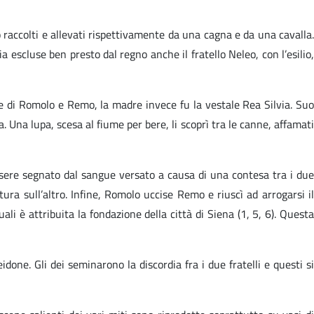
o raccolti e allevati rispettivamente da una cagna e da una cavalla.
a escluse ben presto dal regno anche il fratello Neleo, con l’esilio,
 di Romolo e Remo, la madre invece fu la vestale Rea Silvia. Suo
. Una lupa, scesa al fiume per bere, li scoprì tra le canne, affamati
sere segnato dal sangue versato a causa di una contesa tra i due
tura sull’altro. Infine, Romolo uccise Remo e riuscì ad arrogarsi il
ali è attribuita la fondazione della città di Siena (1, 5, 6). Questa
done. Gli dei seminarono la discordia fra i due fratelli e questi si