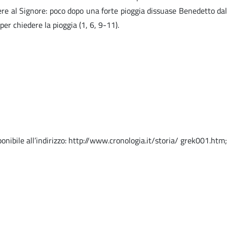
iere al Signore: poco dopo una forte pioggia dissuase Benedetto dal
per chiedere la pioggia (1, 6, 9-11).
onibile all’indirizzo: http://www.cronologia.it/storia/ grek001.htm;