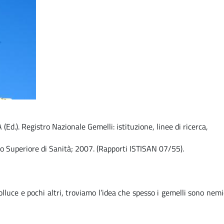
Ed.). Registro Nazionale Gemelli: istituzione, linee di ricerca,​
to Superiore di Sanità; 2007. (Rapporti ISTISAN 07/55).​
Polluce e pochi altri, troviamo l’idea che spesso i gemelli sono ne