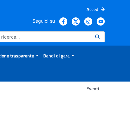
Accedi
Seguici su
ione trasparente
Bandi di gara
Eventi