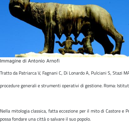
Immagine di Antonio Arnofi
Tratto da Patriarca V, Fagnani C, Di Lonardo A, Pulciani S, Stazi MA (
procedure generali e strumenti operativi di gestione. Roma: Istitu
Nella mitologia classica, fatta eccezione per il mito di Castore e 
possa fondare una città o salvare il suo popolo.