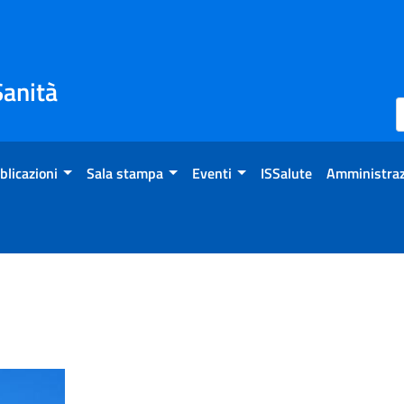
Sanità
blicazioni
Sala stampa
Eventi
ISSalute
Amministraz