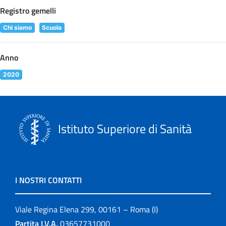
Registro gemelli
Chi siamo
Scuola
Anno
2020
Istituto Superiore di Sanità
I NOSTRI CONTATTI
Viale Regina Elena 299, 00161 – Roma (I)
Partita I.V.A.
03657731000