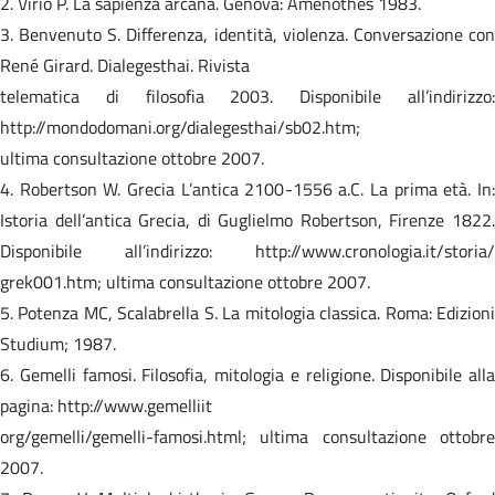
2. Virio P. La sapienza arcana. Genova: Amenothes 1983.
3. Benvenuto S. Differenza, identità, violenza. Conversazione con
René Girard. Dialegesthai. Rivista
telematica di filosofia 2003. Disponibile all’indirizzo:
http://mondodomani.org/dialegesthai/sb02.htm;
ultima consultazione ottobre 2007.
4. Robertson W. Grecia L’antica 2100-1556 a.C. La prima età. In:
Istoria dell’antica Grecia, di Guglielmo Robertson, Firenze 1822.
Disponibile all’indirizzo: http://www.cronologia.it/storia/
grek001.htm; ultima consultazione ottobre 2007.
5. Potenza MC, Scalabrella S. La mitologia classica. Roma: Edizioni
Studium; 1987.
6. Gemelli famosi. Filosofia, mitologia e religione. Disponibile alla
pagina: http://www.gemelliit
org/gemelli/gemelli-famosi.html; ultima consultazione ottobre
2007.