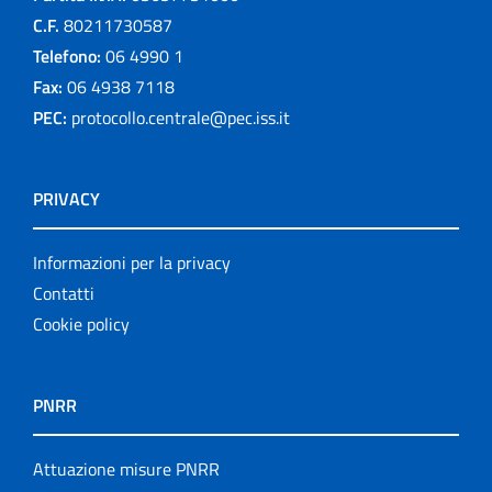
C.F.
80211730587
Telefono:
06 4990 1
Fax:
06 4938 7118
PEC:
protocollo.centrale@pec.iss.it
PRIVACY
Informazioni per la privacy
Contatti
Cookie policy
PNRR
Attuazione misure PNRR