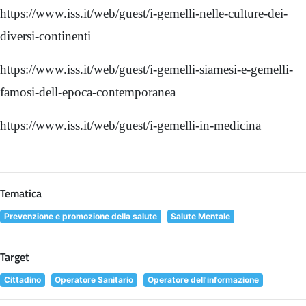
https://www.iss.it/web/guest/i-gemelli-nelle-culture-dei-
diversi-continenti
https://www.iss.it/web/guest/i-gemelli-siamesi-e-gemelli-
famosi-dell-epoca-contemporanea
https://www.iss.it/web/guest/i-gemelli-in-medicina
Tematica
Prevenzione e promozione della salute
Salute Mentale
Target
Cittadino
Operatore Sanitario
Operatore dell'informazione