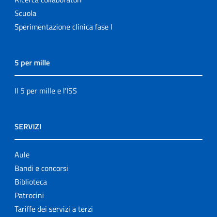
Scuola
Sperimentazione clinica fase I
5 per mille
Il 5 per mille e l'ISS
SERVIZI
Aule
Bandi e concorsi
Biblioteca
Patrocini
Tariffe dei servizi a terzi