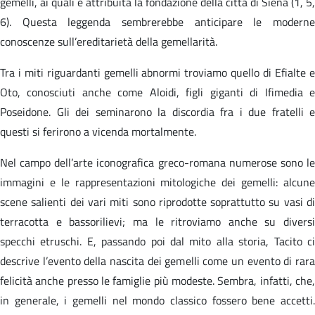
gemelli, ai quali è attribuita la fondazione della città di Siena (1, 5,
6). Questa leggenda sembrerebbe anticipare le moderne
conoscenze sull’ereditarietà della gemellarità.
Tra i miti riguardanti gemelli abnormi troviamo quello di Efialte e
Oto, conosciuti anche come Aloidi, figli giganti di Ifimedia e
Poseidone. Gli dei seminarono la discordia fra i due fratelli e
questi si ferirono a vicenda mortalmente.
Nel campo dell’arte iconografica greco-romana numerose sono le
immagini e le rappresentazioni mitologiche dei gemelli: alcune
scene salienti dei vari miti sono riprodotte soprattutto su vasi di
terracotta e bassorilievi; ma le ritroviamo anche su diversi
specchi etruschi. E, passando poi dal mito alla storia, Tacito ci
descrive l’evento della nascita dei gemelli come un evento di rara
felicità anche presso le famiglie più modeste. Sembra, infatti, che,
in generale, i gemelli nel mondo classico fossero bene accetti.