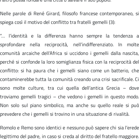
Nelle parole di René Girard, filosofo francese contemporaneo, si
spiega così il motivo del conflitto tra fratelli gemelli (3):
“… l’identità e la differenza hanno sempre la tendenza a
sprofondare nella reciprocità, nell’indifferenziato. In molte
comunità arcaiche dell’Africa si uccidono i gemelli dalla nascita,
perché si confonde la loro somiglianza fisica con la reciprocità del
conflitto: si ha paura che i gemelli siano come un batterio, che
contaminerebbe tutta la comunità creando una crisi sacrificale. Ci
sono molte culture, tra cui quella dell’antica Grecia – dove
troviamo gemelli tragici – che vedono i gemelli in questo modo.
Non solo sul piano simbolico, ma anche su quello reale si può
prevedere che i gemelli si trovino in una situazione di rivalità.
Romolo e Remo sono identici e nessuno può sapere chi sia l’erede
legittimo del padre, in caso si creda al diritto del fratello maggiore.