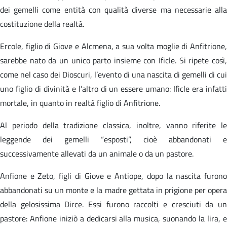
dei gemelli come entità con qualità diverse ma necessarie alla
costituzione della realtà.
Ercole, figlio di Giove e Alcmena, a sua volta moglie di Anfitrione,
sarebbe nato da un unico parto insieme con Ificle. Si ripete così,
come nel caso dei Dioscuri, l’evento di una nascita di gemelli di cui
uno figlio di divinità e l’altro di un essere umano: Ificle era infatti
mortale, in quanto in realtà figlio di Anfitrione.
Al periodo della tradizione classica, inoltre, vanno riferite le
leggende dei gemelli “esposti”, cioè abbandonati e
successivamente allevati da un animale o da un pastore.
Anfione e Zeto, figli di Giove e Antiope, dopo la nascita furono
abbandonati su un monte e la madre gettata in prigione per opera
della gelosissima Dirce. Essi furono raccolti e cresciuti da un
pastore: Anfione iniziò a dedicarsi alla musica, suonando la lira, e