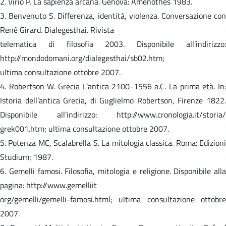
2. Virio P. La sapienza arcana. Genova: Amenothes 1983.
3. Benvenuto S. Differenza, identità, violenza. Conversazione con
René Girard. Dialegesthai. Rivista
telematica di filosofia 2003. Disponibile all’indirizzo:
http://mondodomani.org/dialegesthai/sb02.htm;
ultima consultazione ottobre 2007.
4. Robertson W. Grecia L’antica 2100-1556 a.C. La prima età. In:
Istoria dell’antica Grecia, di Guglielmo Robertson, Firenze 1822.
Disponibile all’indirizzo: http://www.cronologia.it/storia/
grek001.htm; ultima consultazione ottobre 2007.
5. Potenza MC, Scalabrella S. La mitologia classica. Roma: Edizioni
Studium; 1987.
6. Gemelli famosi. Filosofia, mitologia e religione. Disponibile alla
pagina: http://www.gemelliit
org/gemelli/gemelli-famosi.html; ultima consultazione ottobre
2007.