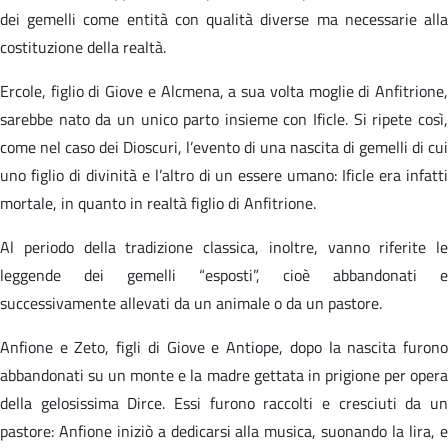
dei gemelli come entità con qualità diverse ma necessarie alla
costituzione della realtà.
Ercole, figlio di Giove e Alcmena, a sua volta moglie di Anfitrione,
sarebbe nato da un unico parto insieme con Ificle. Si ripete così,
come nel caso dei Dioscuri, l’evento di una nascita di gemelli di cui
uno figlio di divinità e l’altro di un essere umano: Ificle era infatti
mortale, in quanto in realtà figlio di Anfitrione.
Al periodo della tradizione classica, inoltre, vanno riferite le
leggende dei gemelli “esposti”, cioè abbandonati e
successivamente allevati da un animale o da un pastore.
Anfione e Zeto, figli di Giove e Antiope, dopo la nascita furono
abbandonati su un monte e la madre gettata in prigione per opera
della gelosissima Dirce. Essi furono raccolti e cresciuti da un
pastore: Anfione iniziò a dedicarsi alla musica, suonando la lira, e