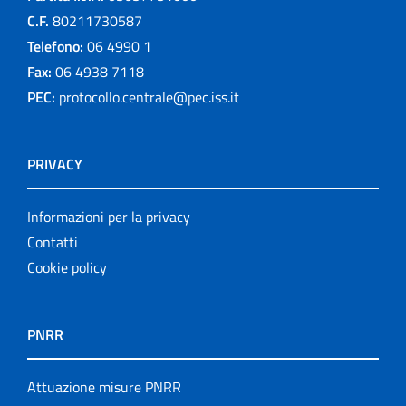
C.F.
80211730587
Telefono:
06 4990 1
Fax:
06 4938 7118
PEC:
protocollo.centrale@pec.iss.it
PRIVACY
Informazioni per la privacy
Contatti
Cookie policy
PNRR
Attuazione misure PNRR