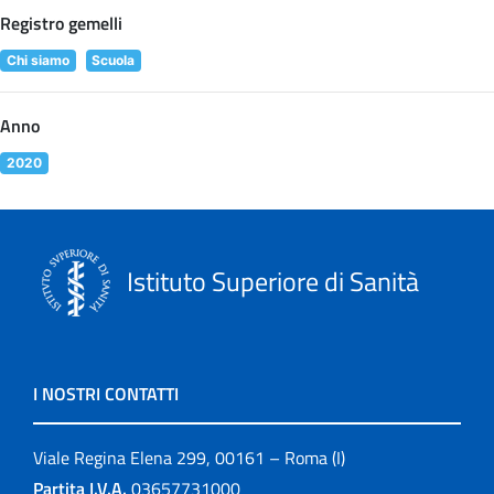
Registro gemelli
Chi siamo
Scuola
Anno
2020
Istituto Superiore di Sanità
I NOSTRI CONTATTI
Viale Regina Elena 299, 00161 – Roma (I)
Partita I.V.A.
03657731000