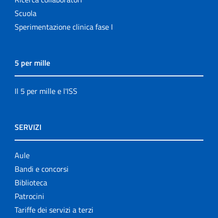
Scuola
Sperimentazione clinica fase I
5 per mille
Il 5 per mille e l'ISS
SERVIZI
Aule
Bandi e concorsi
Biblioteca
Patrocini
Tariffe dei servizi a terzi