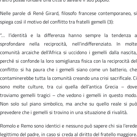
Nelle parole di René Girard, filosofo francese contemporaneo, si
spiega così il motivo del conflitto tra fratelli gemelli (3):
“… l’identità e la differenza hanno sempre la tendenza a
sprofondare nella reciprocità, nell’indifferenziato. In molte
comunità arcaiche dell’Africa si uccidono i gemelli dalla nascita,
perché si confonde la loro somiglianza fisica con la reciprocità del
conflitto: si ha paura che i gemelli siano come un batterio, che
contaminerebbe tutta la comunità creando una crisi sacrificale. Ci
sono molte culture, tra cui quella dell’antica Grecia – dove
troviamo gemelli tragici – che vedono i gemelli in questo modo.
Non solo sul piano simbolico, ma anche su quello reale si può
prevedere che i gemelli si trovino in una situazione di rivalità.
Romolo e Remo sono identici e nessuno può sapere chi sia l’erede
legittimo del padre, in caso si creda al diritto del fratello maggiore.