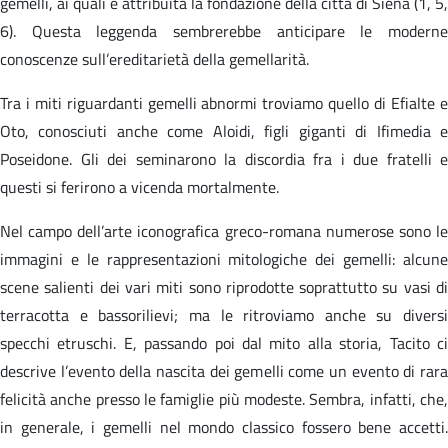
gemelli, ai quali è attribuita la fondazione della città di Siena (1, 5,
6). Questa leggenda sembrerebbe anticipare le moderne
conoscenze sull’ereditarietà della gemellarità.
Tra i miti riguardanti gemelli abnormi troviamo quello di Efialte e
Oto, conosciuti anche come Aloidi, figli giganti di Ifimedia e
Poseidone. Gli dei seminarono la discordia fra i due fratelli e
questi si ferirono a vicenda mortalmente.
Nel campo dell’arte iconografica greco-romana numerose sono le
immagini e le rappresentazioni mitologiche dei gemelli: alcune
scene salienti dei vari miti sono riprodotte soprattutto su vasi di
terracotta e bassorilievi; ma le ritroviamo anche su diversi
specchi etruschi. E, passando poi dal mito alla storia, Tacito ci
descrive l’evento della nascita dei gemelli come un evento di rara
felicità anche presso le famiglie più modeste. Sembra, infatti, che,
in generale, i gemelli nel mondo classico fossero bene accetti.