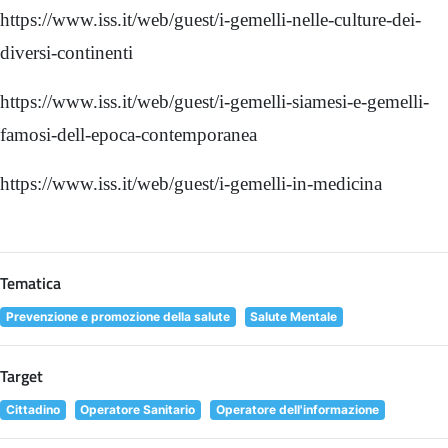
https://www.iss.it/web/guest/i-gemelli-nelle-culture-dei-
diversi-continenti
https://www.iss.it/web/guest/i-gemelli-siamesi-e-gemelli-
famosi-dell-epoca-contemporanea
https://www.iss.it/web/guest/i-gemelli-in-medicina
Tematica
Prevenzione e promozione della salute
Salute Mentale
Target
Cittadino
Operatore Sanitario
Operatore dell'informazione