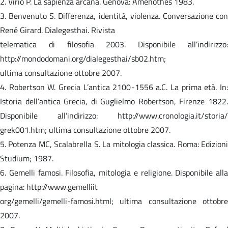
2. Virio P. La sapienza arcana. Genova: Amenothes 1983.
3. Benvenuto S. Differenza, identità, violenza. Conversazione con
René Girard. Dialegesthai. Rivista
telematica di filosofia 2003. Disponibile all’indirizzo:
http://mondodomani.org/dialegesthai/sb02.htm;
ultima consultazione ottobre 2007.
4. Robertson W. Grecia L’antica 2100-1556 a.C. La prima età. In:
Istoria dell’antica Grecia, di Guglielmo Robertson, Firenze 1822.
Disponibile all’indirizzo: http://www.cronologia.it/storia/
grek001.htm; ultima consultazione ottobre 2007.
5. Potenza MC, Scalabrella S. La mitologia classica. Roma: Edizioni
Studium; 1987.
6. Gemelli famosi. Filosofia, mitologia e religione. Disponibile alla
pagina: http://www.gemelliit
org/gemelli/gemelli-famosi.html; ultima consultazione ottobre
2007.