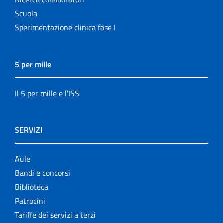
Scuola
Sperimentazione clinica fase I
5 per mille
Il 5 per mille e l'ISS
SERVIZI
Aule
Bandi e concorsi
Biblioteca
Patrocini
Tariffe dei servizi a terzi