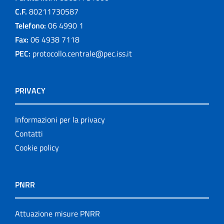
C.F.
80211730587
Telefono:
06 4990 1
Fax:
06 4938 7118
PEC:
protocollo.centrale@pec.iss.it
PRIVACY
Informazioni per la privacy
Contatti
Cookie policy
PNRR
Attuazione misure PNRR