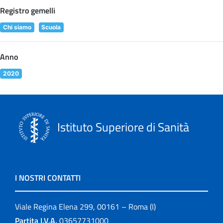
Registro gemelli
Chi siamo
Scuola
Anno
2020
Istituto Superiore di Sanità
I NOSTRI CONTATTI
Viale Regina Elena 299, 00161 – Roma (I)
Partita I.V.A.
03657731000