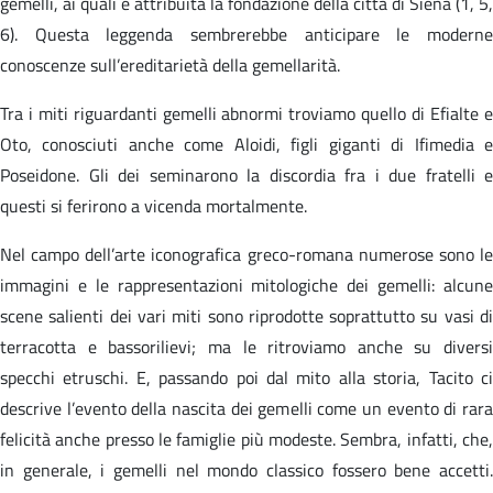
gemelli, ai quali è attribuita la fondazione della città di Siena (1, 5,
6). Questa leggenda sembrerebbe anticipare le moderne
conoscenze sull’ereditarietà della gemellarità.
Tra i miti riguardanti gemelli abnormi troviamo quello di Efialte e
Oto, conosciuti anche come Aloidi, figli giganti di Ifimedia e
Poseidone. Gli dei seminarono la discordia fra i due fratelli e
questi si ferirono a vicenda mortalmente.
Nel campo dell’arte iconografica greco-romana numerose sono le
immagini e le rappresentazioni mitologiche dei gemelli: alcune
scene salienti dei vari miti sono riprodotte soprattutto su vasi di
terracotta e bassorilievi; ma le ritroviamo anche su diversi
specchi etruschi. E, passando poi dal mito alla storia, Tacito ci
descrive l’evento della nascita dei gemelli come un evento di rara
felicità anche presso le famiglie più modeste. Sembra, infatti, che,
in generale, i gemelli nel mondo classico fossero bene accetti.