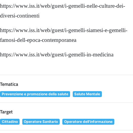
https://www.iss.it/web/guest/i-gemelli-nelle-culture-dei-
diversi-continenti
https://www.iss.it/web/guest/i-gemelli-siamesi-e-gemelli-
famosi-dell-epoca-contemporanea
https://www.iss.it/web/guest/i-gemelli-in-medicina
Tematica
Prevenzione e promozione della salute
Salute Mentale
Target
Cittadino
Operatore Sanitario
Operatore dell'informazione