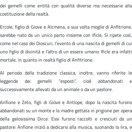
dei gemelli come entità con qualità diverse ma necessarie alla
costituzione della realtà.
Ercole, figlio di Giove e Alcmena, a sua volta moglie di Anfitrione,
sarebbe nato da un unico parto insieme con Ificle. Si ripete così,
come nel caso dei Dioscuri, l’evento di una nascita di gemelli di cui
uno figlio di divinità e l’altro di un essere umano: Ificle era infatti
mortale, in quanto in realtà figlio di Anfitrione.
Al periodo della tradizione classica, inoltre, vanno riferite le
leggende dei gemelli “esposti”, cioè abbandonati e
successivamente allevati da un animale o da un pastore.
Anfione e Zeto, figli di Giove e Antiope, dopo la nascita furono
abbandonati su un monte e la madre gettata in prigione per opera
della gelosissima Dirce. Essi furono raccolti e cresciuti da un
pastore: Anfione iniziò a dedicarsi alla musica, suonando la lira, e