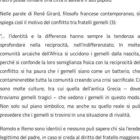
Nelle parole di René Girard, filosofo francese contemporaneo, si
spiega così il motivo del conflitto tra fratelli gemelli (3):
“… l’identità e la differenza hanno sempre la tendenza a
sprofondare nella reciprocità, nell’indifferenziato. In molte
comunità arcaiche dell’Africa si uccidono i gemelli dalla nascita,
perché si confonde la loro somiglianza fisica con la reciprocità del
conflitto: si ha paura che i gemelli siano come un batterio, che
contaminerebbe tutta la comunità creando una crisi sacrificale. Ci
sono molte culture, tra cui quella dell’antica Grecia – dove
troviamo gemelli tragici – che vedono i gemelli in questo modo.
Non solo sul piano simbolico, ma anche su quello reale si può
prevedere che i gemelli si trovino in una situazione di rivalità.
Romolo e Remo sono identici e nessuno può sapere chi sia l’erede
legittimo del padre, in caso si creda al diritto del fratello maggiore.