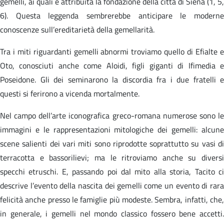
gemelli, ai quali è attribuita la fondazione della città di Siena (1, 5,
6). Questa leggenda sembrerebbe anticipare le moderne
conoscenze sull’ereditarietà della gemellarità.
Tra i miti riguardanti gemelli abnormi troviamo quello di Efialte e
Oto, conosciuti anche come Aloidi, figli giganti di Ifimedia e
Poseidone. Gli dei seminarono la discordia fra i due fratelli e
questi si ferirono a vicenda mortalmente.
Nel campo dell’arte iconografica greco-romana numerose sono le
immagini e le rappresentazioni mitologiche dei gemelli: alcune
scene salienti dei vari miti sono riprodotte soprattutto su vasi di
terracotta e bassorilievi; ma le ritroviamo anche su diversi
specchi etruschi. E, passando poi dal mito alla storia, Tacito ci
descrive l’evento della nascita dei gemelli come un evento di rara
felicità anche presso le famiglie più modeste. Sembra, infatti, che,
in generale, i gemelli nel mondo classico fossero bene accetti.