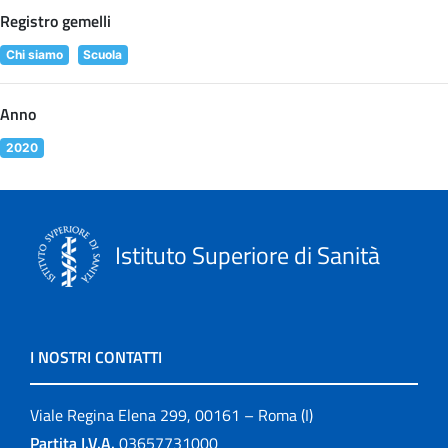
Registro gemelli
Chi siamo
Scuola
Anno
2020
Istituto Superiore di Sanità
I NOSTRI CONTATTI
Viale Regina Elena 299, 00161 – Roma (I)
Partita I.V.A.
03657731000