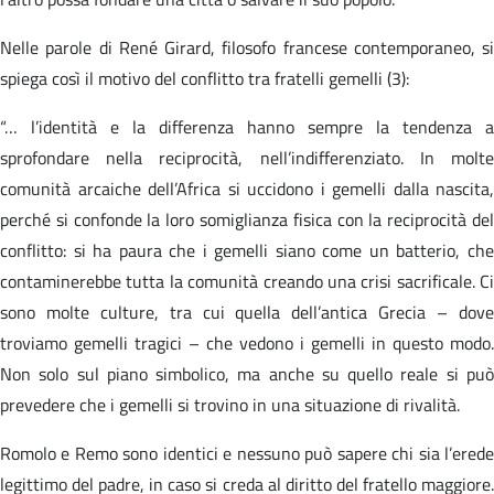
Nelle parole di René Girard, filosofo francese contemporaneo, si
spiega così il motivo del conflitto tra fratelli gemelli (3):
“… l’identità e la differenza hanno sempre la tendenza a
sprofondare nella reciprocità, nell’indifferenziato. In molte
comunità arcaiche dell’Africa si uccidono i gemelli dalla nascita,
perché si confonde la loro somiglianza fisica con la reciprocità del
conflitto: si ha paura che i gemelli siano come un batterio, che
contaminerebbe tutta la comunità creando una crisi sacrificale. Ci
sono molte culture, tra cui quella dell’antica Grecia – dove
troviamo gemelli tragici – che vedono i gemelli in questo modo.
Non solo sul piano simbolico, ma anche su quello reale si può
prevedere che i gemelli si trovino in una situazione di rivalità.
Romolo e Remo sono identici e nessuno può sapere chi sia l’erede
legittimo del padre, in caso si creda al diritto del fratello maggiore.