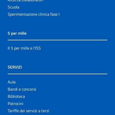
Scuola
Sperimentazione clinica fase I
5 per mille
Il 5 per mille e l'ISS
SERVIZI
Aule
Bandi e concorsi
Biblioteca
Patrocini
Tariffe dei servizi a terzi