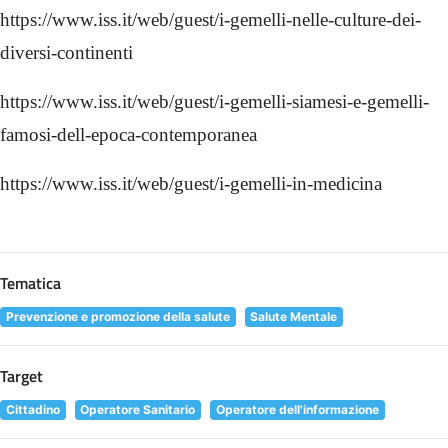
https://www.iss.it/web/guest/i-gemelli-nelle-culture-dei-
diversi-continenti
https://www.iss.it/web/guest/i-gemelli-siamesi-e-gemelli-
famosi-dell-epoca-contemporanea
https://www.iss.it/web/guest/i-gemelli-in-medicina
Tematica
Prevenzione e promozione della salute
Salute Mentale
Target
Cittadino
Operatore Sanitario
Operatore dell'informazione