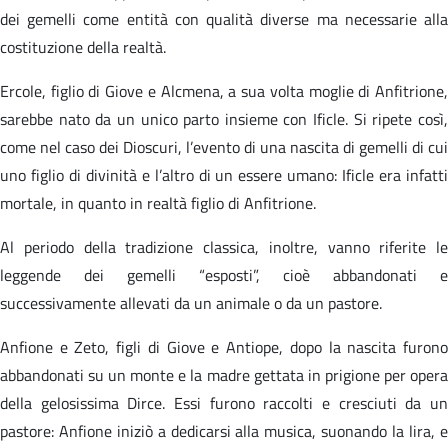
dei gemelli come entità con qualità diverse ma necessarie alla
costituzione della realtà.
Ercole, figlio di Giove e Alcmena, a sua volta moglie di Anfitrione,
sarebbe nato da un unico parto insieme con Ificle. Si ripete così,
come nel caso dei Dioscuri, l’evento di una nascita di gemelli di cui
uno figlio di divinità e l’altro di un essere umano: Ificle era infatti
mortale, in quanto in realtà figlio di Anfitrione.
Al periodo della tradizione classica, inoltre, vanno riferite le
leggende dei gemelli “esposti”, cioè abbandonati e
successivamente allevati da un animale o da un pastore.
Anfione e Zeto, figli di Giove e Antiope, dopo la nascita furono
abbandonati su un monte e la madre gettata in prigione per opera
della gelosissima Dirce. Essi furono raccolti e cresciuti da un
pastore: Anfione iniziò a dedicarsi alla musica, suonando la lira, e