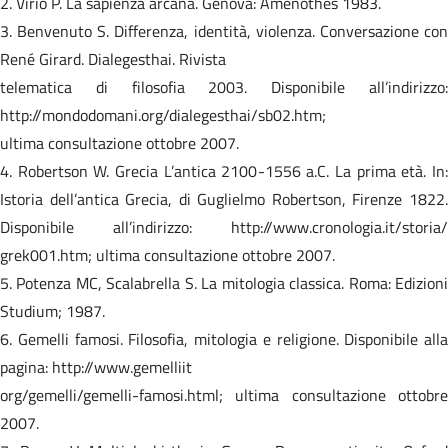
2. Virio P. La sapienza arcana. Genova: Amenothes 1983.
3. Benvenuto S. Differenza, identità, violenza. Conversazione con
René Girard. Dialegesthai. Rivista
telematica di filosofia 2003. Disponibile all’indirizzo:
http://mondodomani.org/dialegesthai/sb02.htm;
ultima consultazione ottobre 2007.
4. Robertson W. Grecia L’antica 2100-1556 a.C. La prima età. In:
Istoria dell’antica Grecia, di Guglielmo Robertson, Firenze 1822.
Disponibile all’indirizzo: http://www.cronologia.it/storia/
grek001.htm; ultima consultazione ottobre 2007.
5. Potenza MC, Scalabrella S. La mitologia classica. Roma: Edizioni
Studium; 1987.
6. Gemelli famosi. Filosofia, mitologia e religione. Disponibile alla
pagina: http://www.gemelliit
org/gemelli/gemelli-famosi.html; ultima consultazione ottobre
2007.