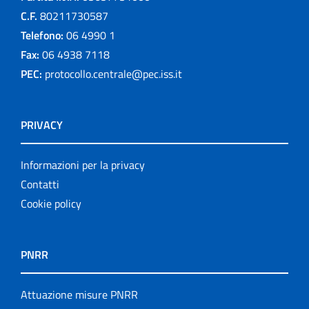
C.F.
80211730587
Telefono:
06 4990 1
Fax:
06 4938 7118
PEC:
protocollo.centrale@pec.iss.it
PRIVACY
Informazioni per la privacy
Contatti
Cookie policy
PNRR
Attuazione misure PNRR