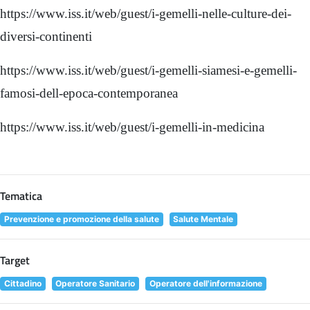
https://www.iss.it/web/guest/i-gemelli-nelle-culture-dei-
diversi-continenti
https://www.iss.it/web/guest/i-gemelli-siamesi-e-gemelli-
famosi-dell-epoca-contemporanea
https://www.iss.it/web/guest/i-gemelli-in-medicina
Tematica
Prevenzione e promozione della salute
Salute Mentale
Target
Cittadino
Operatore Sanitario
Operatore dell'informazione