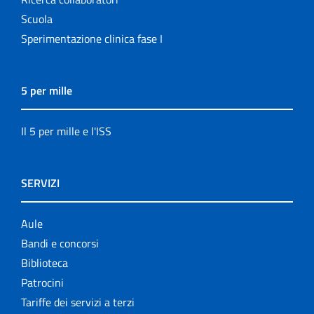
Scuola
Sperimentazione clinica fase I
5 per mille
Il 5 per mille e l'ISS
SERVIZI
Aule
Bandi e concorsi
Biblioteca
Patrocini
Tariffe dei servizi a terzi