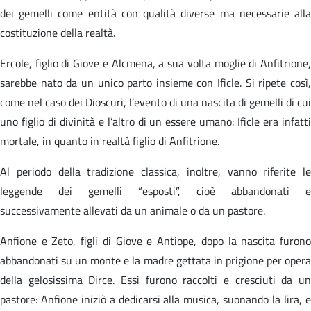
dei gemelli come entità con qualità diverse ma necessarie alla
costituzione della realtà.
Ercole, figlio di Giove e Alcmena, a sua volta moglie di Anfitrione,
sarebbe nato da un unico parto insieme con Ificle. Si ripete così,
come nel caso dei Dioscuri, l’evento di una nascita di gemelli di cui
uno figlio di divinità e l’altro di un essere umano: Ificle era infatti
mortale, in quanto in realtà figlio di Anfitrione.
Al periodo della tradizione classica, inoltre, vanno riferite le
leggende dei gemelli “esposti”, cioè abbandonati e
successivamente allevati da un animale o da un pastore.
Anfione e Zeto, figli di Giove e Antiope, dopo la nascita furono
abbandonati su un monte e la madre gettata in prigione per opera
della gelosissima Dirce. Essi furono raccolti e cresciuti da un
pastore: Anfione iniziò a dedicarsi alla musica, suonando la lira, e