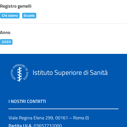
Registro gemelli
Chi siamo
Scuola
Anno
2020
Istituto Superiore di Sanità
I NOSTRI CONTATTI
Viale Regina Elena 299, 00161 – Roma (I)
Partita I.V.A.
03657731000