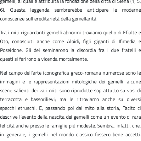
gemelli, ai quali è attribuita la fondazione della città di Siena (1, 5,
6). Questa leggenda sembrerebbe anticipare le moderne
conoscenze sull’ereditarietà della gemellarità.
Tra i miti riguardanti gemelli abnormi troviamo quello di Efialte e
Oto, conosciuti anche come Aloidi, figli giganti di Ifimedia e
Poseidone. Gli dei seminarono la discordia fra i due fratelli e
questi si ferirono a vicenda mortalmente.
Nel campo dell’arte iconografica greco-romana numerose sono le
immagini e le rappresentazioni mitologiche dei gemelli: alcune
scene salienti dei vari miti sono riprodotte soprattutto su vasi di
terracotta e bassorilievi; ma le ritroviamo anche su diversi
specchi etruschi. E, passando poi dal mito alla storia, Tacito ci
descrive l’evento della nascita dei gemelli come un evento di rara
felicità anche presso le famiglie più modeste. Sembra, infatti, che,
in generale, i gemelli nel mondo classico fossero bene accetti.