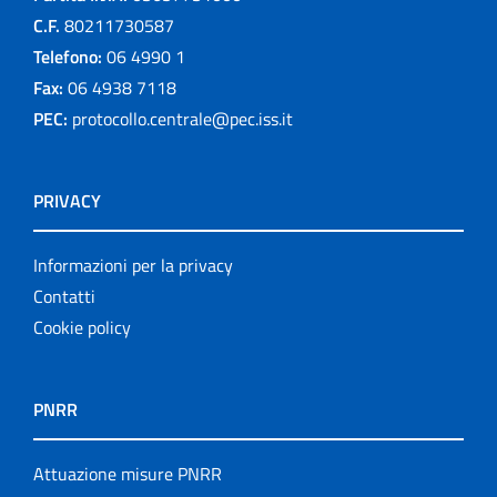
C.F.
80211730587
Telefono:
06 4990 1
Fax:
06 4938 7118
PEC:
protocollo.centrale@pec.iss.it
PRIVACY
Informazioni per la privacy
Contatti
Cookie policy
PNRR
Attuazione misure PNRR