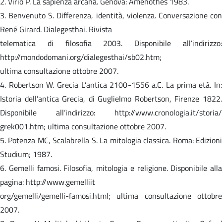
2. Virio P. La sapienza arcana. Genova: Amenothes 1983.
3. Benvenuto S. Differenza, identità, violenza. Conversazione con
René Girard. Dialegesthai. Rivista
telematica di filosofia 2003. Disponibile all’indirizzo:
http://mondodomani.org/dialegesthai/sb02.htm;
ultima consultazione ottobre 2007.
4. Robertson W. Grecia L’antica 2100-1556 a.C. La prima età. In:
Istoria dell’antica Grecia, di Guglielmo Robertson, Firenze 1822.
Disponibile all’indirizzo: http://www.cronologia.it/storia/
grek001.htm; ultima consultazione ottobre 2007.
5. Potenza MC, Scalabrella S. La mitologia classica. Roma: Edizioni
Studium; 1987.
6. Gemelli famosi. Filosofia, mitologia e religione. Disponibile alla
pagina: http://www.gemelliit
org/gemelli/gemelli-famosi.html; ultima consultazione ottobre
2007.