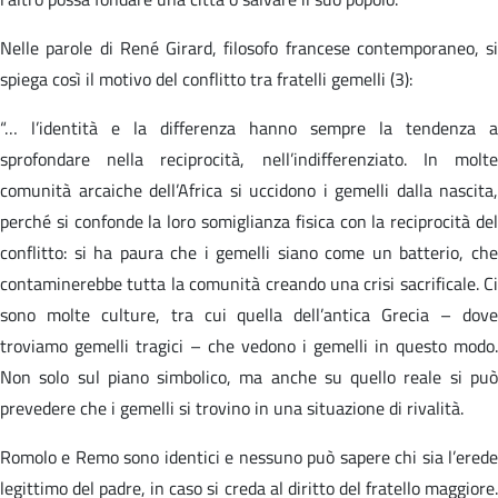
Nelle parole di René Girard, filosofo francese contemporaneo, si
spiega così il motivo del conflitto tra fratelli gemelli (3):
“… l’identità e la differenza hanno sempre la tendenza a
sprofondare nella reciprocità, nell’indifferenziato. In molte
comunità arcaiche dell’Africa si uccidono i gemelli dalla nascita,
perché si confonde la loro somiglianza fisica con la reciprocità del
conflitto: si ha paura che i gemelli siano come un batterio, che
contaminerebbe tutta la comunità creando una crisi sacrificale. Ci
sono molte culture, tra cui quella dell’antica Grecia – dove
troviamo gemelli tragici – che vedono i gemelli in questo modo.
Non solo sul piano simbolico, ma anche su quello reale si può
prevedere che i gemelli si trovino in una situazione di rivalità.
Romolo e Remo sono identici e nessuno può sapere chi sia l’erede
legittimo del padre, in caso si creda al diritto del fratello maggiore.