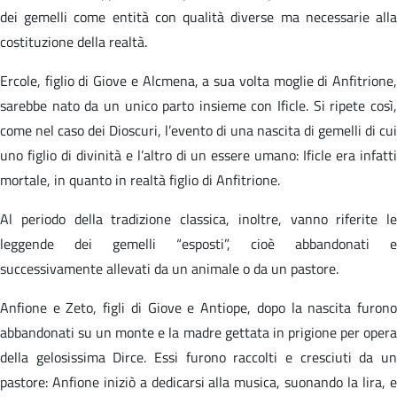
dei gemelli come entità con qualità diverse ma necessarie alla
costituzione della realtà.
Ercole, figlio di Giove e Alcmena, a sua volta moglie di Anfitrione,
sarebbe nato da un unico parto insieme con Ificle. Si ripete così,
come nel caso dei Dioscuri, l’evento di una nascita di gemelli di cui
uno figlio di divinità e l’altro di un essere umano: Ificle era infatti
mortale, in quanto in realtà figlio di Anfitrione.
Al periodo della tradizione classica, inoltre, vanno riferite le
leggende dei gemelli “esposti”, cioè abbandonati e
successivamente allevati da un animale o da un pastore.
Anfione e Zeto, figli di Giove e Antiope, dopo la nascita furono
abbandonati su un monte e la madre gettata in prigione per opera
della gelosissima Dirce. Essi furono raccolti e cresciuti da un
pastore: Anfione iniziò a dedicarsi alla musica, suonando la lira, e