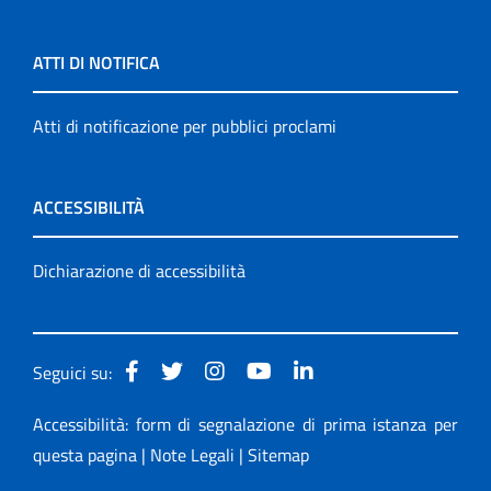
ATTI DI NOTIFICA
Atti di notificazione per pubblici proclami
ACCESSIBILITÀ
Dichiarazione di accessibilità
Seguici su:
Accessibilità: form di segnalazione di prima istanza per
questa pagina
|
Note Legali
|
Sitemap