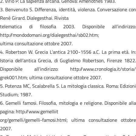
2. Virio P. La sapienza arcana. Genova: Amenothes 1983.
3. Benvenuto S. Differenza, identità, violenza. Conversazione con
René Girard. Dialegesthai. Rivista
telematica di filosofia 2003. Disponibile all’indirizzo:
http://mondodomani.org/dialegesthai/sb02.htm;
ultima consultazione ottobre 2007.
4. Robertson W. Grecia L’antica 2100-1556 a.C. La prima età. In:
Istoria dell’antica Grecia, di Guglielmo Robertson, Firenze 1822.
Disponibile all’indirizzo: http://www.cronologia.it/storia/
grek001.htm; ultima consultazione ottobre 2007.
5. Potenza MC, Scalabrella S. La mitologia classica. Roma: Edizioni
Studium; 1987.
6. Gemelli famosi. Filosofia, mitologia e religione. Disponibile alla
pagina: http://www.gemelliit
org/gemelli/gemelli-famosi.html; ultima consultazione ottobre
2007.