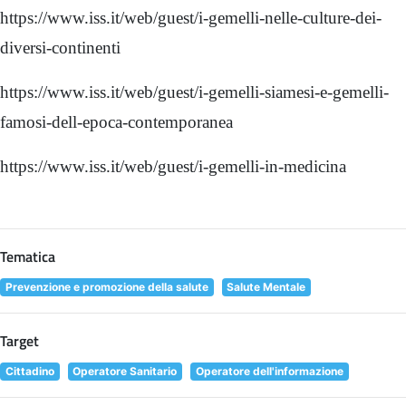
https://www.iss.it/web/guest/i-gemelli-nelle-culture-dei-
diversi-continenti
https://www.iss.it/web/guest/i-gemelli-siamesi-e-gemelli-
famosi-dell-epoca-contemporanea
https://www.iss.it/web/guest/i-gemelli-in-medicina
Tematica
Prevenzione e promozione della salute
Salute Mentale
Target
Cittadino
Operatore Sanitario
Operatore dell'informazione