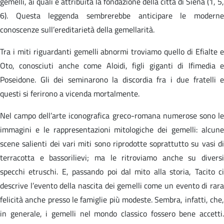
gemelli, ai quali è attribuita la fondazione della città di Siena (1, 5,
6). Questa leggenda sembrerebbe anticipare le moderne
conoscenze sull’ereditarietà della gemellarità.
Tra i miti riguardanti gemelli abnormi troviamo quello di Efialte e
Oto, conosciuti anche come Aloidi, figli giganti di Ifimedia e
Poseidone. Gli dei seminarono la discordia fra i due fratelli e
questi si ferirono a vicenda mortalmente.
Nel campo dell’arte iconografica greco-romana numerose sono le
immagini e le rappresentazioni mitologiche dei gemelli: alcune
scene salienti dei vari miti sono riprodotte soprattutto su vasi di
terracotta e bassorilievi; ma le ritroviamo anche su diversi
specchi etruschi. E, passando poi dal mito alla storia, Tacito ci
descrive l’evento della nascita dei gemelli come un evento di rara
felicità anche presso le famiglie più modeste. Sembra, infatti, che,
in generale, i gemelli nel mondo classico fossero bene accetti.