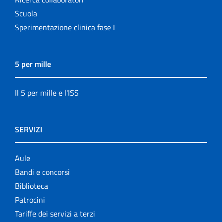
Scuola
Sperimentazione clinica fase I
5 per mille
Il 5 per mille e l'ISS
SERVIZI
Aule
Bandi e concorsi
Biblioteca
Patrocini
Tariffe dei servizi a terzi