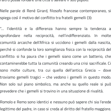
Nelle parole di René Girard, filosofo francese contemporaneo, si
spiega così il motivo del conflitto tra fratelli gemelli (3):
“… l’identità e la differenza hanno sempre la tendenza a
sprofondare nella reciprocità, nell’indifferenziato. In molte
comunità arcaiche dell’Africa si uccidono i gemelli dalla nascita,
perché si confonde la loro somiglianza fisica con la reciprocità del
conflitto: si ha paura che i gemelli siano come un batterio, che
contaminerebbe tutta la comunità creando una crisi sacrificale. Ci
sono molte culture, tra cui quella dell’antica Grecia – dove
troviamo gemelli tragici – che vedono i gemelli in questo modo.
Non solo sul piano simbolico, ma anche su quello reale si può
prevedere che i gemelli si trovino in una situazione di rivalità.
Romolo e Remo sono identici e nessuno può sapere chi sia l’erede
legittimo del padre, in caso si creda al diritto del fratello maggiore.