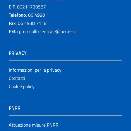
C.F.
80211730587
Telefono:
06 4990 1
Fax:
06 4938 7118
PEC:
protocollo.centrale@pec.iss.it
PRIVACY
Informazioni per la privacy
Contatti
Cookie policy
PNRR
Attuazione misure PNRR