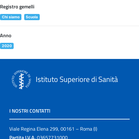
Registro gemelli
Chi siamo
Scuola
Anno
2020
Istituto Superiore di Sanità
I NOSTRI CONTATTI
Viale Regina Elena 299, 00161 – Roma (I)
Partita I.V.A.
03657731000