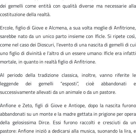
dei gemelli come entità con qualità diverse ma necessarie alla
costituzione della realtà.
Ercole, figlio di Giove e Alcmena, a sua volta moglie di Anfitrione,
sarebbe nato da un unico parto insieme con Ificle. Si ripete così,
come nel caso dei Dioscuri, l’evento di una nascita di gemelli di cui
uno figlio di divinità e l’altro di un essere umano: Ificle era infatti
mortale, in quanto in realtà figlio di Anfitrione.
Al periodo della tradizione classica, inoltre, vanno riferite le
leggende dei gemelli “esposti”, cioè abbandonati e
successivamente allevati da un animale o da un pastore.
Anfione e Zeto, figli di Giove e Antiope, dopo la nascita furono
abbandonati su un monte e la madre gettata in prigione per opera
della gelosissima Dirce. Essi furono raccolti e cresciuti da un
pastore: Anfione iniziò a dedicarsi alla musica, suonando la lira, e