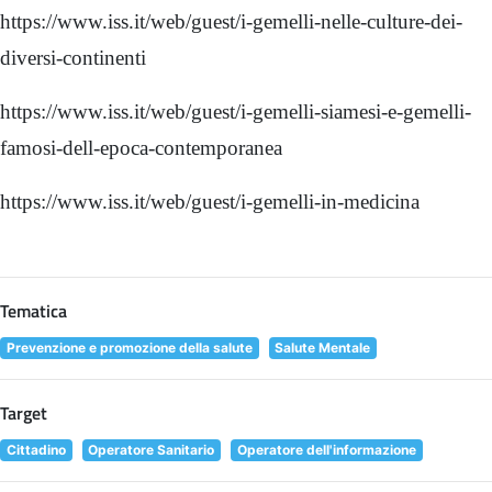
https://www.iss.it/web/guest/i-gemelli-nelle-culture-dei-
diversi-continenti
https://www.iss.it/web/guest/i-gemelli-siamesi-e-gemelli-
famosi-dell-epoca-contemporanea
https://www.iss.it/web/guest/i-gemelli-in-medicina
Tematica
Prevenzione e promozione della salute
Salute Mentale
Target
Cittadino
Operatore Sanitario
Operatore dell'informazione