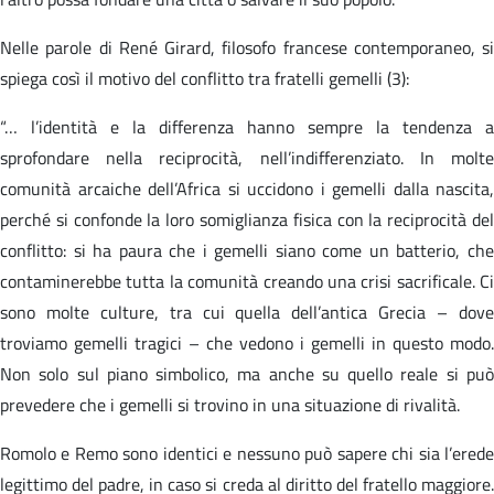
Nelle parole di René Girard, filosofo francese contemporaneo, si
spiega così il motivo del conflitto tra fratelli gemelli (3):
“… l’identità e la differenza hanno sempre la tendenza a
sprofondare nella reciprocità, nell’indifferenziato. In molte
comunità arcaiche dell’Africa si uccidono i gemelli dalla nascita,
perché si confonde la loro somiglianza fisica con la reciprocità del
conflitto: si ha paura che i gemelli siano come un batterio, che
contaminerebbe tutta la comunità creando una crisi sacrificale. Ci
sono molte culture, tra cui quella dell’antica Grecia – dove
troviamo gemelli tragici – che vedono i gemelli in questo modo.
Non solo sul piano simbolico, ma anche su quello reale si può
prevedere che i gemelli si trovino in una situazione di rivalità.
Romolo e Remo sono identici e nessuno può sapere chi sia l’erede
legittimo del padre, in caso si creda al diritto del fratello maggiore.