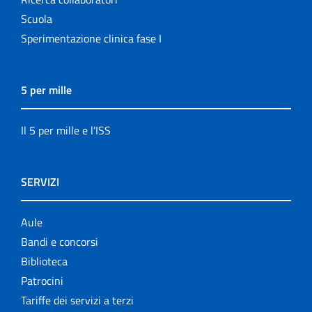
Scuola
Sperimentazione clinica fase I
5 per mille
Il 5 per mille e l'ISS
SERVIZI
Aule
Bandi e concorsi
Biblioteca
Patrocini
Tariffe dei servizi a terzi