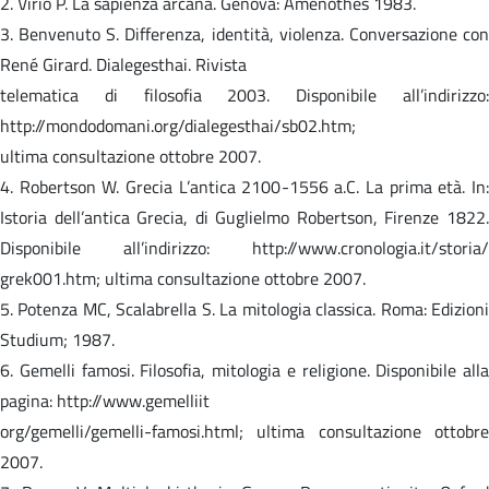
2. Virio P. La sapienza arcana. Genova: Amenothes 1983.
3. Benvenuto S. Differenza, identità, violenza. Conversazione con
René Girard. Dialegesthai. Rivista
telematica di filosofia 2003. Disponibile all’indirizzo:
http://mondodomani.org/dialegesthai/sb02.htm;
ultima consultazione ottobre 2007.
4. Robertson W. Grecia L’antica 2100-1556 a.C. La prima età. In:
Istoria dell’antica Grecia, di Guglielmo Robertson, Firenze 1822.
Disponibile all’indirizzo: http://www.cronologia.it/storia/
grek001.htm; ultima consultazione ottobre 2007.
5. Potenza MC, Scalabrella S. La mitologia classica. Roma: Edizioni
Studium; 1987.
6. Gemelli famosi. Filosofia, mitologia e religione. Disponibile alla
pagina: http://www.gemelliit
org/gemelli/gemelli-famosi.html; ultima consultazione ottobre
2007.