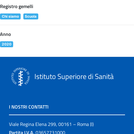
Registro gemelli
Chi siamo
Scuola
Anno
2020
Istituto Superiore di Sanità
I NOSTRI CONTATTI
Viale Regina Elena 299, 00161 – Roma (I)
Partita I.V.A.
03657731000