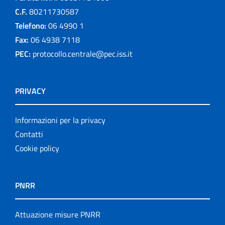
C.F.
80211730587
Telefono:
06 4990 1
Fax:
06 4938 7118
PEC:
protocollo.centrale@pec.iss.it
PRIVACY
Informazioni per la privacy
Contatti
Cookie policy
PNRR
Attuazione misure PNRR