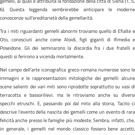
gemelli, ai quali è attribuita la fondazione della città di Siena (1, 5,
6). Questa leggenda sembrerebbe anticipare le moderne
conoscenze sull’ereditarietà della gemellarità.
Tra i miti riguardanti gemelli abnormi troviamo quello di Efialte e
Oto, conosciuti anche come Aloidi, figli giganti di Ifimedia e
Poseidone. Gli dei seminarono la discordia fra i due fratelli e
questi si ferirono a vicenda mortalmente.
Nel campo dell’arte iconografica greco-romana numerose sono le
immagini e le rappresentazioni mitologiche dei gemelli: alcune
scene salienti dei vari miti sono riprodotte soprattutto su vasi di
terracotta e bassorilievi; ma le ritroviamo anche su diversi
specchi etruschi. E, passando poi dal mito alla storia, Tacito ci
descrive l’evento della nascita dei gemelli come un evento di rara
felicità anche presso le famiglie più modeste. Sembra, infatti, che,
in generale, i gemelli nel mondo classico fossero bene accetti.