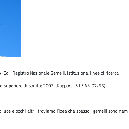
Ed.). Registro Nazionale Gemelli: istituzione, linee di ricerca,​
to Superiore di Sanità; 2007. (Rapporti ISTISAN 07/55).​
Polluce e pochi altri, troviamo l’idea che spesso i gemelli sono ne