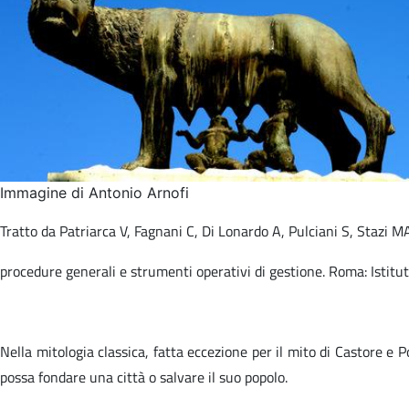
Immagine di Antonio Arnofi
Tratto da Patriarca V, Fagnani C, Di Lonardo A, Pulciani S, Stazi MA (
procedure generali e strumenti operativi di gestione. Roma: Istitu
Nella mitologia classica, fatta eccezione per il mito di Castore e 
possa fondare una città o salvare il suo popolo.