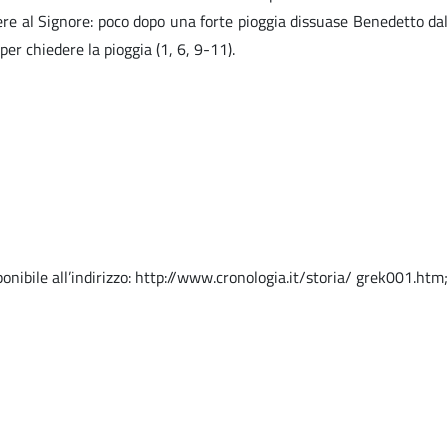
iere al Signore: poco dopo una forte pioggia dissuase Benedetto dal
per chiedere la pioggia (1, 6, 9-11).
onibile all’indirizzo: http://www.cronologia.it/storia/ grek001.htm;