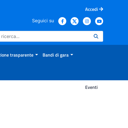
Accedi
Seguici su
ione trasparente
Bandi di gara
Eventi