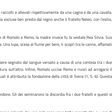
o raccolti e allevati rispettivamente da una cagna e da una cavalla.
a escluse ben presto dal regno anche il fratello Neleo, con l’esilio,
 di Romolo e Remo, la madre invece fu la vestale Rea Silvia. Suo
. Una lupa, scesa al fiume per bere, li scoprì tra le canne, affamati
sere segnato dal sangue versato a causa di una contesa tra i due
tura sull’altro. Infine, Romolo uccise Remo e riuscì ad arrogarsi il
ali è attribuita la fondazione della città di Siena (1, 5, 6). Questa
done. Gli dei seminarono la discordia fra i due fratelli e questi si