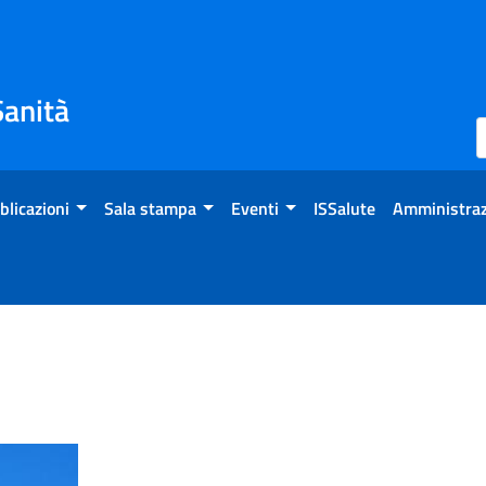
Sanità
blicazioni
Sala stampa
Eventi
ISSalute
Amministraz