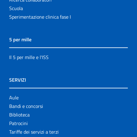
Scuola
Sperimentazione clinica fase I
5 per mille
Il 5 per mille e l'ISS
SERVIZI
Aule
Bandi e concorsi
Biblioteca
Patrocini
Tariffe dei servizi a terzi