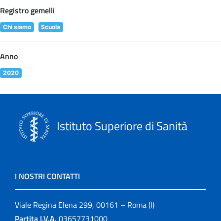
Registro gemelli
Chi siamo
Scuola
Anno
2020
Istituto Superiore di Sanità
I NOSTRI CONTATTI
Viale Regina Elena 299, 00161 – Roma (I)
Partita I.V.A.
03657731000