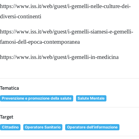
https://www.iss.it/web/guest/i-gemelli-nelle-culture-dei-
diversi-continenti
https://www.iss.it/web/guest/i-gemelli-siamesi-e-gemelli-
famosi-dell-epoca-contemporanea
https://www.iss.it/web/guest/i-gemelli-in-medicina
Tematica
Prevenzione e promozione della salute
Salute Mentale
Target
Cittadino
Operatore Sanitario
Operatore dell'informazione