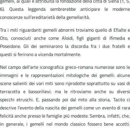
gemelli, ai quali è attribuita la fondazione della città di Siena (1, 5,
6). Questa leggenda sembrerebbe anticipare le moderne
conoscenze sull’ereditarietà della gemellarità.
Tra i miti riguardanti gemelli abnormi troviamo quello di Efialte e
Oto, conosciuti anche come Aloidi, figli giganti di Ifimedia e
Poseidone. Gli dei seminarono la discordia fra i due fratelli e
questi si ferirono a vicenda mortalmente.
Nel campo dell’arte iconografica greco-romana numerose sono le
immagini e le rappresentazioni mitologiche dei gemelli: alcune
scene salienti dei vari miti sono riprodotte soprattutto su vasi di
terracotta e bassorilievi; ma le ritroviamo anche su diversi
specchi etruschi. E, passando poi dal mito alla storia, Tacito ci
descrive l’evento della nascita dei gemelli come un evento di rara
felicità anche presso le famiglie più modeste. Sembra, infatti, che,
in generale, i gemelli nel mondo classico fossero bene accetti.