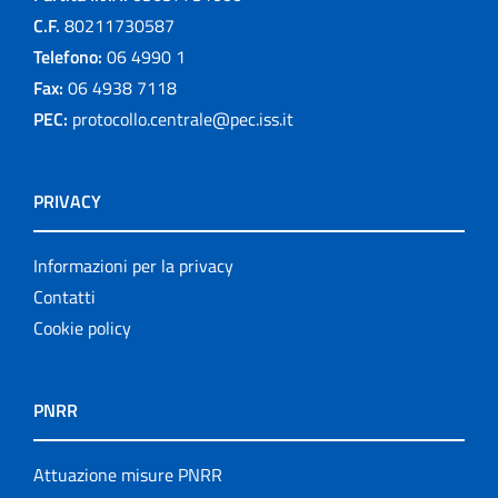
C.F.
80211730587
Telefono:
06 4990 1
Fax:
06 4938 7118
PEC:
protocollo.centrale@pec.iss.it
PRIVACY
Informazioni per la privacy
Contatti
Cookie policy
PNRR
Attuazione misure PNRR