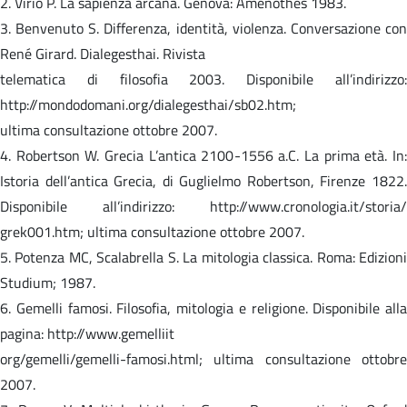
2. Virio P. La sapienza arcana. Genova: Amenothes 1983.
3. Benvenuto S. Differenza, identità, violenza. Conversazione con
René Girard. Dialegesthai. Rivista
telematica di filosofia 2003. Disponibile all’indirizzo:
http://mondodomani.org/dialegesthai/sb02.htm;
ultima consultazione ottobre 2007.
4. Robertson W. Grecia L’antica 2100-1556 a.C. La prima età. In:
Istoria dell’antica Grecia, di Guglielmo Robertson, Firenze 1822.
Disponibile all’indirizzo: http://www.cronologia.it/storia/
grek001.htm; ultima consultazione ottobre 2007.
5. Potenza MC, Scalabrella S. La mitologia classica. Roma: Edizioni
Studium; 1987.
6. Gemelli famosi. Filosofia, mitologia e religione. Disponibile alla
pagina: http://www.gemelliit
org/gemelli/gemelli-famosi.html; ultima consultazione ottobre
2007.