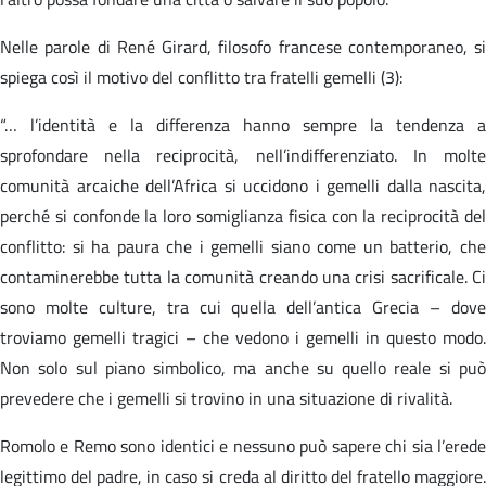
Nelle parole di René Girard, filosofo francese contemporaneo, si
spiega così il motivo del conflitto tra fratelli gemelli (3):
“… l’identità e la differenza hanno sempre la tendenza a
sprofondare nella reciprocità, nell’indifferenziato. In molte
comunità arcaiche dell’Africa si uccidono i gemelli dalla nascita,
perché si confonde la loro somiglianza fisica con la reciprocità del
conflitto: si ha paura che i gemelli siano come un batterio, che
contaminerebbe tutta la comunità creando una crisi sacrificale. Ci
sono molte culture, tra cui quella dell’antica Grecia – dove
troviamo gemelli tragici – che vedono i gemelli in questo modo.
Non solo sul piano simbolico, ma anche su quello reale si può
prevedere che i gemelli si trovino in una situazione di rivalità.
Romolo e Remo sono identici e nessuno può sapere chi sia l’erede
legittimo del padre, in caso si creda al diritto del fratello maggiore.