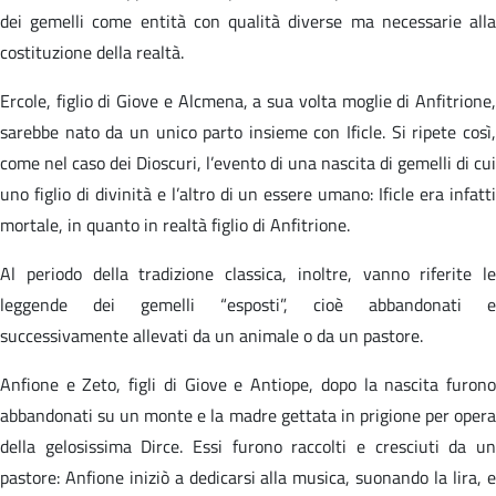
dei gemelli come entità con qualità diverse ma necessarie alla
costituzione della realtà.
Ercole, figlio di Giove e Alcmena, a sua volta moglie di Anfitrione,
sarebbe nato da un unico parto insieme con Ificle. Si ripete così,
come nel caso dei Dioscuri, l’evento di una nascita di gemelli di cui
uno figlio di divinità e l’altro di un essere umano: Ificle era infatti
mortale, in quanto in realtà figlio di Anfitrione.
Al periodo della tradizione classica, inoltre, vanno riferite le
leggende dei gemelli “esposti”, cioè abbandonati e
successivamente allevati da un animale o da un pastore.
Anfione e Zeto, figli di Giove e Antiope, dopo la nascita furono
abbandonati su un monte e la madre gettata in prigione per opera
della gelosissima Dirce. Essi furono raccolti e cresciuti da un
pastore: Anfione iniziò a dedicarsi alla musica, suonando la lira, e