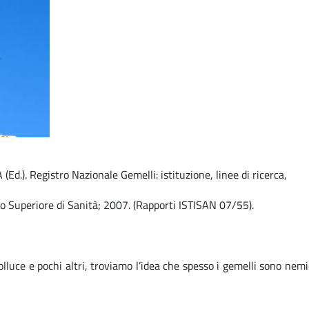
Ed.). Registro Nazionale Gemelli: istituzione, linee di ricerca,​
to Superiore di Sanità; 2007. (Rapporti ISTISAN 07/55).​
Polluce e pochi altri, troviamo l’idea che spesso i gemelli sono ne