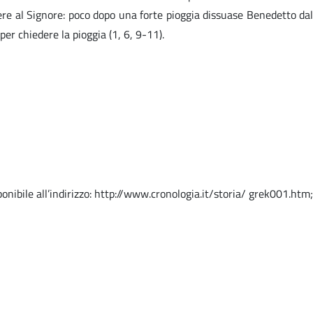
iere al Signore: poco dopo una forte pioggia dissuase Benedetto dal
per chiedere la pioggia (1, 6, 9-11).
onibile all’indirizzo: http://www.cronologia.it/storia/ grek001.htm;