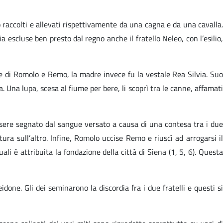
o raccolti e allevati rispettivamente da una cagna e da una cavalla.
a escluse ben presto dal regno anche il fratello Neleo, con l’esilio,
 di Romolo e Remo, la madre invece fu la vestale Rea Silvia. Suo
. Una lupa, scesa al fiume per bere, li scoprì tra le canne, affamati
sere segnato dal sangue versato a causa di una contesa tra i due
tura sull’altro. Infine, Romolo uccise Remo e riuscì ad arrogarsi il
ali è attribuita la fondazione della città di Siena (1, 5, 6). Questa
done. Gli dei seminarono la discordia fra i due fratelli e questi si