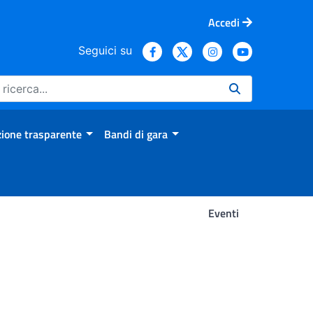
Accedi
Seguici su
ione trasparente
Bandi di gara
Eventi