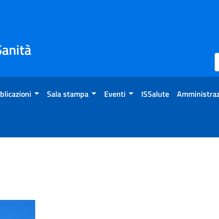
Sanità
blicazioni
Sala stampa
Eventi
ISSalute
Amministraz