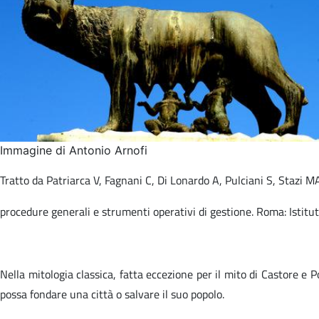
Immagine di Antonio Arnofi
Tratto da Patriarca V, Fagnani C, Di Lonardo A, Pulciani S, Stazi MA (
procedure generali e strumenti operativi di gestione. Roma: Istitu
Nella mitologia classica, fatta eccezione per il mito di Castore e 
possa fondare una città o salvare il suo popolo.