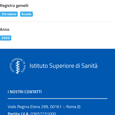
Registro gemelli
Chi siamo
Scuola
Anno
2020
Istituto Superiore di Sanità
I NOSTRI CONTATTI
Viale Regina Elena 299, 00161 – Roma (I)
Partita I.V.A.
03657731000