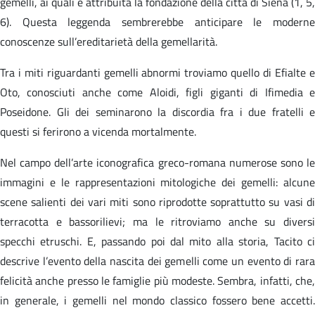
gemelli, ai quali è attribuita la fondazione della città di Siena (1, 5,
6). Questa leggenda sembrerebbe anticipare le moderne
conoscenze sull’ereditarietà della gemellarità.
Tra i miti riguardanti gemelli abnormi troviamo quello di Efialte e
Oto, conosciuti anche come Aloidi, figli giganti di Ifimedia e
Poseidone. Gli dei seminarono la discordia fra i due fratelli e
questi si ferirono a vicenda mortalmente.
Nel campo dell’arte iconografica greco-romana numerose sono le
immagini e le rappresentazioni mitologiche dei gemelli: alcune
scene salienti dei vari miti sono riprodotte soprattutto su vasi di
terracotta e bassorilievi; ma le ritroviamo anche su diversi
specchi etruschi. E, passando poi dal mito alla storia, Tacito ci
descrive l’evento della nascita dei gemelli come un evento di rara
felicità anche presso le famiglie più modeste. Sembra, infatti, che,
in generale, i gemelli nel mondo classico fossero bene accetti.