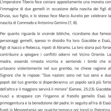
L’imperatore Tiberio fece coniare appositamente una moneta con
l’immagine di due gemelli in occasione della nascita dei figli di
Druso, suo figlio, e lo stesso fece Marco Aurelio per celebrare la
nascita di Commodo e Antonino Gemino (7, 8).
Per quanto riguarda le vicende bibliche, ricordiamo due famosi
personaggi gemelli, spesso in dissidio fra loro: Giacobbe e Esaù,
figli di Isacco e Rebecca, nipoti di Abramo. La loro storia può forse
contribuire a spiegare i conflitti odierni nel Vicino Oriente. La
madre, essendo rimasta incinta e sentendo i bimbi che si
urtavano violentemente nel suo grembo, ne chiese ragione al
Signore che le rispose: “Due nazioni sono nel tuo seno e due
popoli dal tuo grembo si disperderanno; un popolo sarà più forte
dell’altro e il maggiore servirà il minore” (Genesi, 25:23). Giacobbe
riuscì a strappare con l’inganno al fratello gemello Esaù la
primogenitura e la benedizione del padre. In seguito all’ira di Esaù
fuggì in Mesopotamia per qualche tempo e poi tornò in Palestina,