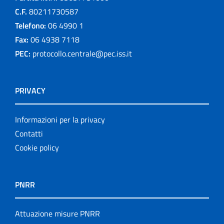
C.F.
80211730587
Telefono:
06 4990 1
Fax:
06 4938 7118
PEC:
protocollo.centrale@pec.iss.it
PRIVACY
Informazioni per la privacy
Contatti
Cookie policy
PNRR
Attuazione misure PNRR