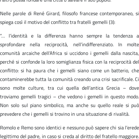
Nelle parole di René Girard, filosofo francese contemporaneo, si
spiega così il motivo del conflitto tra fratelli gemelli (3):
“… l’identità e la differenza hanno sempre la tendenza a
sprofondare nella reciprocità, nell’indifferenziato. In molte
comunità arcaiche dell’Africa si uccidono i gemelli dalla nascita,
perché si confonde la loro somiglianza fisica con la reciprocità del
conflitto: si ha paura che i gemelli siano come un batterio, che
contaminerebbe tutta la comunità creando una crisi sacrificale. Ci
sono molte culture, tra cui quella dell’antica Grecia – dove
troviamo gemelli tragici – che vedono i gemelli in questo modo.
Non solo sul piano simbolico, ma anche su quello reale si può
prevedere che i gemelli si trovino in una situazione di rivalità.
Romolo e Remo sono identici e nessuno può sapere chi sia l’erede
legittimo del padre, in caso si creda al diritto del fratello maggiore.