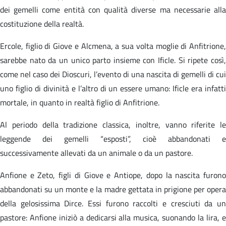
dei gemelli come entità con qualità diverse ma necessarie alla
costituzione della realtà.
Ercole, figlio di Giove e Alcmena, a sua volta moglie di Anfitrione,
sarebbe nato da un unico parto insieme con Ificle. Si ripete così,
come nel caso dei Dioscuri, l’evento di una nascita di gemelli di cui
uno figlio di divinità e l’altro di un essere umano: Ificle era infatti
mortale, in quanto in realtà figlio di Anfitrione.
Al periodo della tradizione classica, inoltre, vanno riferite le
leggende dei gemelli “esposti”, cioè abbandonati e
successivamente allevati da un animale o da un pastore.
Anfione e Zeto, figli di Giove e Antiope, dopo la nascita furono
abbandonati su un monte e la madre gettata in prigione per opera
della gelosissima Dirce. Essi furono raccolti e cresciuti da un
pastore: Anfione iniziò a dedicarsi alla musica, suonando la lira, e