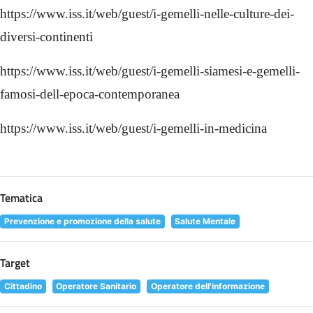
https://www.iss.it/web/guest/i-gemelli-nelle-culture-dei-
diversi-continenti
https://www.iss.it/web/guest/i-gemelli-siamesi-e-gemelli-
famosi-dell-epoca-contemporanea
https://www.iss.it/web/guest/i-gemelli-in-medicina
Tematica
Prevenzione e promozione della salute
Salute Mentale
Target
Cittadino
Operatore Sanitario
Operatore dell'informazione