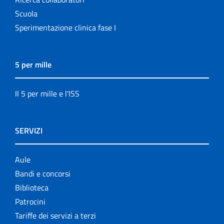
Scuola
Sperimentazione clinica fase I
5 per mille
Il 5 per mille e l'ISS
SERVIZI
Aule
Bandi e concorsi
Biblioteca
Patrocini
Tariffe dei servizi a terzi