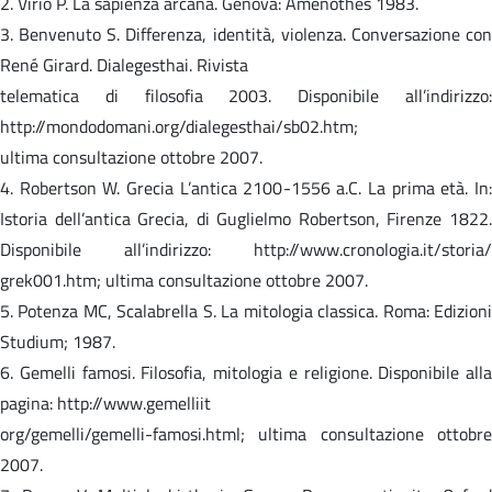
2. Virio P. La sapienza arcana. Genova: Amenothes 1983.
3. Benvenuto S. Differenza, identità, violenza. Conversazione con
René Girard. Dialegesthai. Rivista
telematica di filosofia 2003. Disponibile all’indirizzo:
http://mondodomani.org/dialegesthai/sb02.htm;
ultima consultazione ottobre 2007.
4. Robertson W. Grecia L’antica 2100-1556 a.C. La prima età. In:
Istoria dell’antica Grecia, di Guglielmo Robertson, Firenze 1822.
Disponibile all’indirizzo: http://www.cronologia.it/storia/
grek001.htm; ultima consultazione ottobre 2007.
5. Potenza MC, Scalabrella S. La mitologia classica. Roma: Edizioni
Studium; 1987.
6. Gemelli famosi. Filosofia, mitologia e religione. Disponibile alla
pagina: http://www.gemelliit
org/gemelli/gemelli-famosi.html; ultima consultazione ottobre
2007.