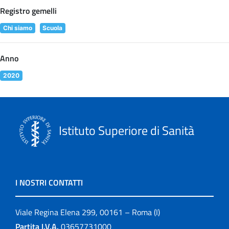
Registro gemelli
Chi siamo
Scuola
Anno
2020
Istituto Superiore di Sanità
I NOSTRI CONTATTI
Viale Regina Elena 299, 00161 – Roma (I)
Partita I.V.A.
03657731000