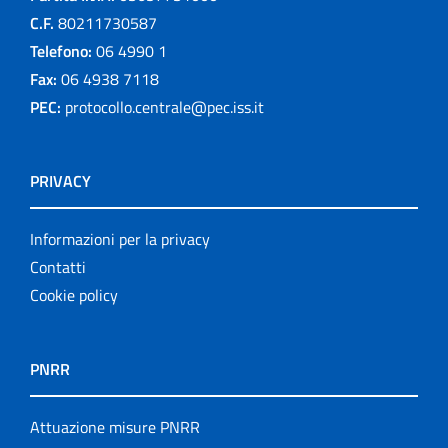
C.F.
80211730587
Telefono:
06 4990 1
Fax:
06 4938 7118
PEC:
protocollo.centrale@pec.iss.it
PRIVACY
Informazioni per la privacy
Contatti
Cookie policy
PNRR
Attuazione misure PNRR