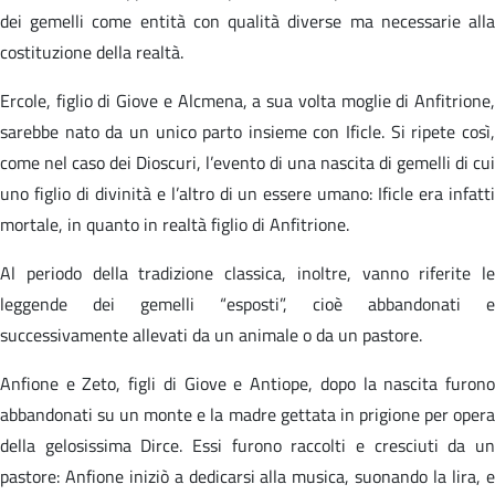
dei gemelli come entità con qualità diverse ma necessarie alla
costituzione della realtà.
Ercole, figlio di Giove e Alcmena, a sua volta moglie di Anfitrione,
sarebbe nato da un unico parto insieme con Ificle. Si ripete così,
come nel caso dei Dioscuri, l’evento di una nascita di gemelli di cui
uno figlio di divinità e l’altro di un essere umano: Ificle era infatti
mortale, in quanto in realtà figlio di Anfitrione.
Al periodo della tradizione classica, inoltre, vanno riferite le
leggende dei gemelli “esposti”, cioè abbandonati e
successivamente allevati da un animale o da un pastore.
Anfione e Zeto, figli di Giove e Antiope, dopo la nascita furono
abbandonati su un monte e la madre gettata in prigione per opera
della gelosissima Dirce. Essi furono raccolti e cresciuti da un
pastore: Anfione iniziò a dedicarsi alla musica, suonando la lira, e