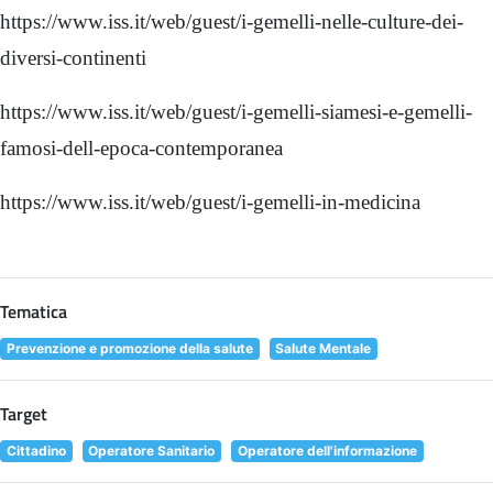
https://www.iss.it/web/guest/i-gemelli-nelle-culture-dei-
diversi-continenti
https://www.iss.it/web/guest/i-gemelli-siamesi-e-gemelli-
famosi-dell-epoca-contemporanea
https://www.iss.it/web/guest/i-gemelli-in-medicina
Tematica
Prevenzione e promozione della salute
Salute Mentale
Target
Cittadino
Operatore Sanitario
Operatore dell'informazione