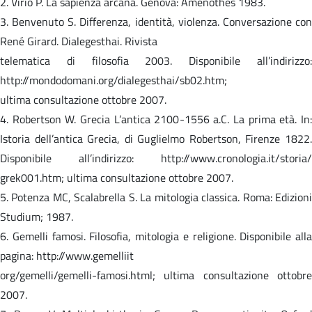
2. Virio P. La sapienza arcana. Genova: Amenothes 1983.
3. Benvenuto S. Differenza, identità, violenza. Conversazione con
René Girard. Dialegesthai. Rivista
telematica di filosofia 2003. Disponibile all’indirizzo:
http://mondodomani.org/dialegesthai/sb02.htm;
ultima consultazione ottobre 2007.
4. Robertson W. Grecia L’antica 2100-1556 a.C. La prima età. In:
Istoria dell’antica Grecia, di Guglielmo Robertson, Firenze 1822.
Disponibile all’indirizzo: http://www.cronologia.it/storia/
grek001.htm; ultima consultazione ottobre 2007.
5. Potenza MC, Scalabrella S. La mitologia classica. Roma: Edizioni
Studium; 1987.
6. Gemelli famosi. Filosofia, mitologia e religione. Disponibile alla
pagina: http://www.gemelliit
org/gemelli/gemelli-famosi.html; ultima consultazione ottobre
2007.