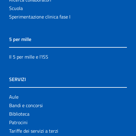
Scuola
Sperimentazione clinica fase I
5 per mille
Il 5 per mille e l'ISS
SERVIZI
Aule
Bandi e concorsi
Biblioteca
Patrocini
Tariffe dei servizi a terzi