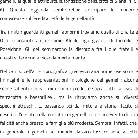
gemelli, ai quali è attribuita la fondazione della città di Siena (1, 5,
6). Questa leggenda sembrerebbe anticipare le moderne
conoscenze sull’ereditarietà della gemellarità.
Tra i miti riguardanti gemelli abnormi troviamo quello di Efialte e
Oto, conosciuti anche come Aloidi, figli giganti di Ifimedia e
Poseidone. Gli dei seminarono la discordia fra i due fratelli e
questi si ferirono a vicenda mortalmente.
Nel campo dell’arte iconografica greco-romana numerose sono le
immagini e le rappresentazioni mitologiche dei gemelli: alcune
scene salienti dei vari miti sono riprodotte soprattutto su vasi di
terracotta e bassorilievi; ma le ritroviamo anche su diversi
specchi etruschi. E, passando poi dal mito alla storia, Tacito ci
descrive l’evento della nascita dei gemelli come un evento di rara
felicità anche presso le famiglie più modeste. Sembra, infatti, che,
in generale, i gemelli nel mondo classico fossero bene accetti.