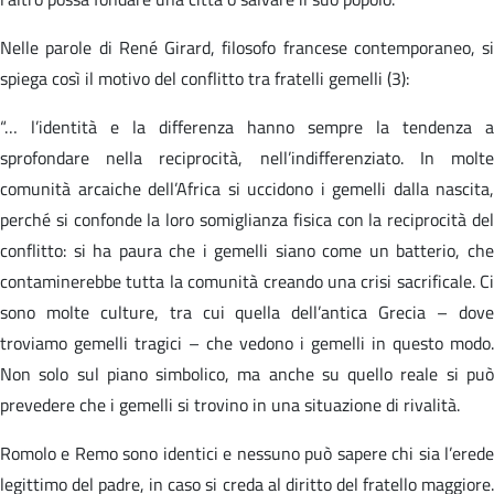
Nelle parole di René Girard, filosofo francese contemporaneo, si
spiega così il motivo del conflitto tra fratelli gemelli (3):
“… l’identità e la differenza hanno sempre la tendenza a
sprofondare nella reciprocità, nell’indifferenziato. In molte
comunità arcaiche dell’Africa si uccidono i gemelli dalla nascita,
perché si confonde la loro somiglianza fisica con la reciprocità del
conflitto: si ha paura che i gemelli siano come un batterio, che
contaminerebbe tutta la comunità creando una crisi sacrificale. Ci
sono molte culture, tra cui quella dell’antica Grecia – dove
troviamo gemelli tragici – che vedono i gemelli in questo modo.
Non solo sul piano simbolico, ma anche su quello reale si può
prevedere che i gemelli si trovino in una situazione di rivalità.
Romolo e Remo sono identici e nessuno può sapere chi sia l’erede
legittimo del padre, in caso si creda al diritto del fratello maggiore.