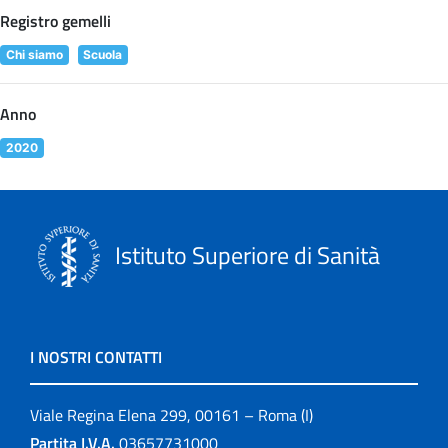
Registro gemelli
Chi siamo
Scuola
Anno
2020
Istituto Superiore di Sanità
I NOSTRI CONTATTI
Viale Regina Elena 299, 00161 – Roma (I)
Partita I.V.A.
03657731000