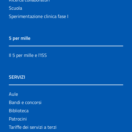
Scuola
Sperimentazione clinica fase I
5 per mille
Il 5 per mille e l'ISS
SERVIZI
Aule
Bandi e concorsi
Biblioteca
Patrocini
Tariffe dei servizi a terzi