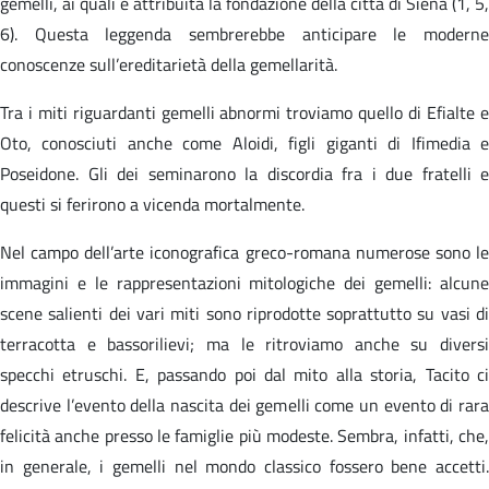
gemelli, ai quali è attribuita la fondazione della città di Siena (1, 5,
6). Questa leggenda sembrerebbe anticipare le moderne
conoscenze sull’ereditarietà della gemellarità.
Tra i miti riguardanti gemelli abnormi troviamo quello di Efialte e
Oto, conosciuti anche come Aloidi, figli giganti di Ifimedia e
Poseidone. Gli dei seminarono la discordia fra i due fratelli e
questi si ferirono a vicenda mortalmente.
Nel campo dell’arte iconografica greco-romana numerose sono le
immagini e le rappresentazioni mitologiche dei gemelli: alcune
scene salienti dei vari miti sono riprodotte soprattutto su vasi di
terracotta e bassorilievi; ma le ritroviamo anche su diversi
specchi etruschi. E, passando poi dal mito alla storia, Tacito ci
descrive l’evento della nascita dei gemelli come un evento di rara
felicità anche presso le famiglie più modeste. Sembra, infatti, che,
in generale, i gemelli nel mondo classico fossero bene accetti.