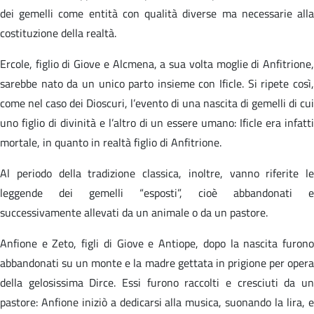
dei gemelli come entità con qualità diverse ma necessarie alla
costituzione della realtà.
Ercole, figlio di Giove e Alcmena, a sua volta moglie di Anfitrione,
sarebbe nato da un unico parto insieme con Ificle. Si ripete così,
come nel caso dei Dioscuri, l’evento di una nascita di gemelli di cui
uno figlio di divinità e l’altro di un essere umano: Ificle era infatti
mortale, in quanto in realtà figlio di Anfitrione.
Al periodo della tradizione classica, inoltre, vanno riferite le
leggende dei gemelli “esposti”, cioè abbandonati e
successivamente allevati da un animale o da un pastore.
Anfione e Zeto, figli di Giove e Antiope, dopo la nascita furono
abbandonati su un monte e la madre gettata in prigione per opera
della gelosissima Dirce. Essi furono raccolti e cresciuti da un
pastore: Anfione iniziò a dedicarsi alla musica, suonando la lira, e