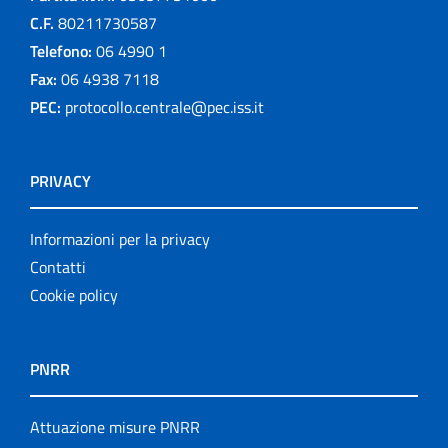
C.F.
80211730587
Telefono:
06 4990 1
Fax:
06 4938 7118
PEC:
protocollo.centrale@pec.iss.it
PRIVACY
Informazioni per la privacy
Contatti
Cookie policy
PNRR
Attuazione misure PNRR