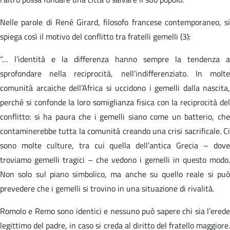
Nelle parole di René Girard, filosofo francese contemporaneo, si
spiega così il motivo del conflitto tra fratelli gemelli (3):
“… l’identità e la differenza hanno sempre la tendenza a
sprofondare nella reciprocità, nell’indifferenziato. In molte
comunità arcaiche dell’Africa si uccidono i gemelli dalla nascita,
perché si confonde la loro somiglianza fisica con la reciprocità del
conflitto: si ha paura che i gemelli siano come un batterio, che
contaminerebbe tutta la comunità creando una crisi sacrificale. Ci
sono molte culture, tra cui quella dell’antica Grecia – dove
troviamo gemelli tragici – che vedono i gemelli in questo modo.
Non solo sul piano simbolico, ma anche su quello reale si può
prevedere che i gemelli si trovino in una situazione di rivalità.
Romolo e Remo sono identici e nessuno può sapere chi sia l’erede
legittimo del padre, in caso si creda al diritto del fratello maggiore.