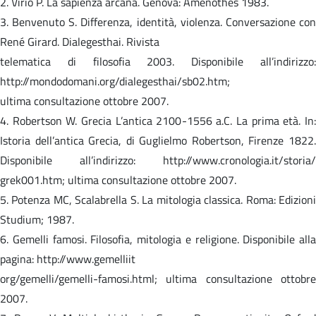
2. Virio P. La sapienza arcana. Genova: Amenothes 1983.
3. Benvenuto S. Differenza, identità, violenza. Conversazione con
René Girard. Dialegesthai. Rivista
telematica di filosofia 2003. Disponibile all’indirizzo:
http://mondodomani.org/dialegesthai/sb02.htm;
ultima consultazione ottobre 2007.
4. Robertson W. Grecia L’antica 2100-1556 a.C. La prima età. In:
Istoria dell’antica Grecia, di Guglielmo Robertson, Firenze 1822.
Disponibile all’indirizzo: http://www.cronologia.it/storia/
grek001.htm; ultima consultazione ottobre 2007.
5. Potenza MC, Scalabrella S. La mitologia classica. Roma: Edizioni
Studium; 1987.
6. Gemelli famosi. Filosofia, mitologia e religione. Disponibile alla
pagina: http://www.gemelliit
org/gemelli/gemelli-famosi.html; ultima consultazione ottobre
2007.