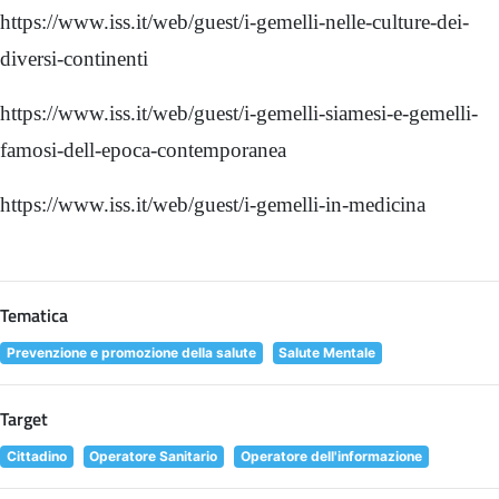
https://www.iss.it/web/guest/i-gemelli-nelle-culture-dei-
diversi-continenti
https://www.iss.it/web/guest/i-gemelli-siamesi-e-gemelli-
famosi-dell-epoca-contemporanea
https://www.iss.it/web/guest/i-gemelli-in-medicina
Tematica
Prevenzione e promozione della salute
Salute Mentale
Target
Cittadino
Operatore Sanitario
Operatore dell'informazione