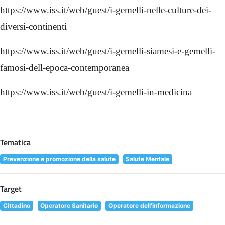
https://www.iss.it/web/guest/i-gemelli-nelle-culture-dei-
diversi-continenti
https://www.iss.it/web/guest/i-gemelli-siamesi-e-gemelli-
famosi-dell-epoca-contemporanea
https://www.iss.it/web/guest/i-gemelli-in-medicina
Tematica
Prevenzione e promozione della salute
Salute Mentale
Target
Cittadino
Operatore Sanitario
Operatore dell'informazione