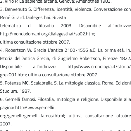
2. Virio P. La sapienza arcana. Genova: Amenothes 1983.
3. Benvenuto S. Differenza, identità, violenza. Conversazione con
René Girard. Dialegesthai. Rivista
telematica di filosofia 2003. Disponibile all’indirizzo:
http://mondodomani.org/dialegesthai/sb02.htm;
ultima consultazione ottobre 2007.
4. Robertson W. Grecia L’antica 2100-1556 a.C. La prima età. In:
Istoria dell’antica Grecia, di Guglielmo Robertson, Firenze 1822.
Disponibile all’indirizzo: http://www.cronologia.it/storia/
grek001.htm; ultima consultazione ottobre 2007.
5. Potenza MC, Scalabrella S. La mitologia classica. Roma: Edizioni
Studium; 1987.
6. Gemelli famosi. Filosofia, mitologia e religione. Disponibile alla
pagina: http://www.gemelliit
org/gemelli/gemelli-famosi.html; ultima consultazione ottobre
2007.