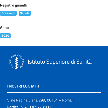
Registro gemelli
Chi siamo
Scuola
Anno
2020
Istituto Superiore di Sanità
I NOSTRI CONTATTI
Viale Regina Elena 299, 00161 – Roma (I)
Partita I.V.A.
03657731000