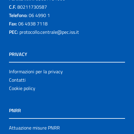
C.F.
80211730587
Telefono:
06 4990 1
Fax:
06 4938 7118
PEC:
protocollo.centrale@pec.iss.it
PRIVACY
Informazioni per la privacy
Contatti
Cookie policy
PNRR
Attuazione misure PNRR