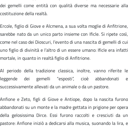
dei gemelli come entità con qualità diverse ma necessarie alla
costituzione della realtà.
Ercole, figlio di Giove e Alcmena, a sua volta moglie di Anfitrione,
sarebbe nato da un unico parto insieme con Ificle. Si ripete così,
come nel caso dei Dioscuri, l’evento di una nascita di gemelli di cui
uno figlio di divinità e l’altro di un essere umano: Ificle era infatti
mortale, in quanto in realtà figlio di Anfitrione.
Al periodo della tradizione classica, inoltre, vanno riferite le
leggende dei gemelli “esposti”, cioè abbandonati e
successivamente allevati da un animale o da un pastore.
Anfione e Zeto, figli di Giove e Antiope, dopo la nascita furono
abbandonati su un monte e la madre gettata in prigione per opera
della gelosissima Dirce. Essi furono raccolti e cresciuti da un
pastore: Anfione iniziò a dedicarsi alla musica, suonando la lira, e