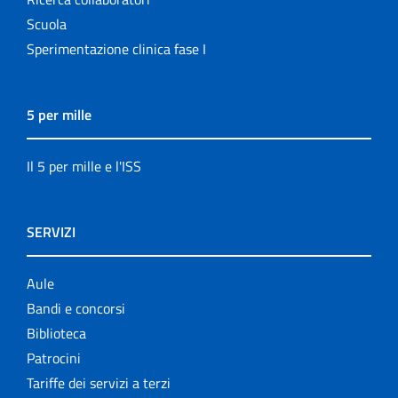
Scuola
Sperimentazione clinica fase I
5 per mille
Il 5 per mille e l'ISS
SERVIZI
Aule
Bandi e concorsi
Biblioteca
Patrocini
Tariffe dei servizi a terzi