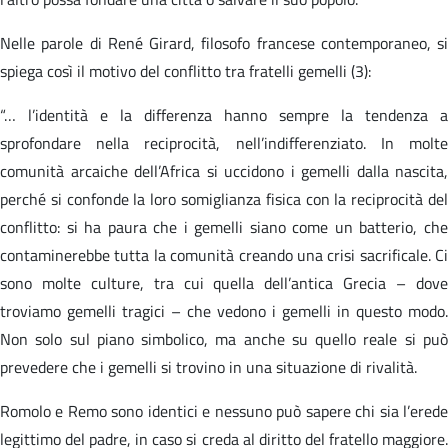
Nelle parole di René Girard, filosofo francese contemporaneo, si
spiega così il motivo del conflitto tra fratelli gemelli (3):
“… l’identità e la differenza hanno sempre la tendenza a
sprofondare nella reciprocità, nell’indifferenziato. In molte
comunità arcaiche dell’Africa si uccidono i gemelli dalla nascita,
perché si confonde la loro somiglianza fisica con la reciprocità del
conflitto: si ha paura che i gemelli siano come un batterio, che
contaminerebbe tutta la comunità creando una crisi sacrificale. Ci
sono molte culture, tra cui quella dell’antica Grecia – dove
troviamo gemelli tragici – che vedono i gemelli in questo modo.
Non solo sul piano simbolico, ma anche su quello reale si può
prevedere che i gemelli si trovino in una situazione di rivalità.
Romolo e Remo sono identici e nessuno può sapere chi sia l’erede
legittimo del padre, in caso si creda al diritto del fratello maggiore.