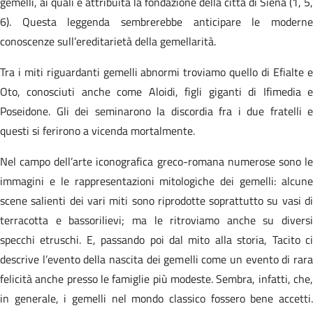
gemelli, ai quali è attribuita la fondazione della città di Siena (1, 5,
6). Questa leggenda sembrerebbe anticipare le moderne
conoscenze sull’ereditarietà della gemellarità.
Tra i miti riguardanti gemelli abnormi troviamo quello di Efialte e
Oto, conosciuti anche come Aloidi, figli giganti di Ifimedia e
Poseidone. Gli dei seminarono la discordia fra i due fratelli e
questi si ferirono a vicenda mortalmente.
Nel campo dell’arte iconografica greco-romana numerose sono le
immagini e le rappresentazioni mitologiche dei gemelli: alcune
scene salienti dei vari miti sono riprodotte soprattutto su vasi di
terracotta e bassorilievi; ma le ritroviamo anche su diversi
specchi etruschi. E, passando poi dal mito alla storia, Tacito ci
descrive l’evento della nascita dei gemelli come un evento di rara
felicità anche presso le famiglie più modeste. Sembra, infatti, che,
in generale, i gemelli nel mondo classico fossero bene accetti.