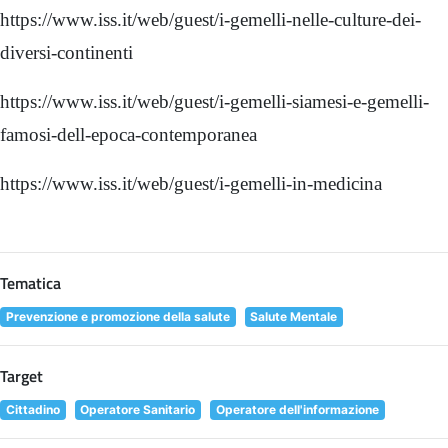
https://www.iss.it/web/guest/i-gemelli-nelle-culture-dei-
diversi-continenti
https://www.iss.it/web/guest/i-gemelli-siamesi-e-gemelli-
famosi-dell-epoca-contemporanea
https://www.iss.it/web/guest/i-gemelli-in-medicina
Tematica
Prevenzione e promozione della salute
Salute Mentale
Target
Cittadino
Operatore Sanitario
Operatore dell'informazione