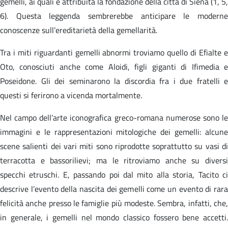
gemelli, ai quali è attribuita la fondazione della città di Siena (1, 5,
6). Questa leggenda sembrerebbe anticipare le moderne
conoscenze sull’ereditarietà della gemellarità.
Tra i miti riguardanti gemelli abnormi troviamo quello di Efialte e
Oto, conosciuti anche come Aloidi, figli giganti di Ifimedia e
Poseidone. Gli dei seminarono la discordia fra i due fratelli e
questi si ferirono a vicenda mortalmente.
Nel campo dell’arte iconografica greco-romana numerose sono le
immagini e le rappresentazioni mitologiche dei gemelli: alcune
scene salienti dei vari miti sono riprodotte soprattutto su vasi di
terracotta e bassorilievi; ma le ritroviamo anche su diversi
specchi etruschi. E, passando poi dal mito alla storia, Tacito ci
descrive l’evento della nascita dei gemelli come un evento di rara
felicità anche presso le famiglie più modeste. Sembra, infatti, che,
in generale, i gemelli nel mondo classico fossero bene accetti.