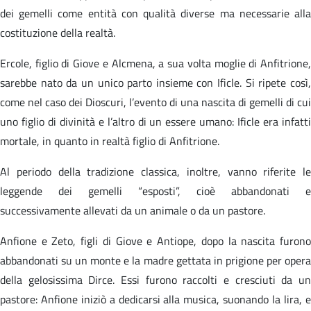
dei gemelli come entità con qualità diverse ma necessarie alla
costituzione della realtà.
Ercole, figlio di Giove e Alcmena, a sua volta moglie di Anfitrione,
sarebbe nato da un unico parto insieme con Ificle. Si ripete così,
come nel caso dei Dioscuri, l’evento di una nascita di gemelli di cui
uno figlio di divinità e l’altro di un essere umano: Ificle era infatti
mortale, in quanto in realtà figlio di Anfitrione.
Al periodo della tradizione classica, inoltre, vanno riferite le
leggende dei gemelli “esposti”, cioè abbandonati e
successivamente allevati da un animale o da un pastore.
Anfione e Zeto, figli di Giove e Antiope, dopo la nascita furono
abbandonati su un monte e la madre gettata in prigione per opera
della gelosissima Dirce. Essi furono raccolti e cresciuti da un
pastore: Anfione iniziò a dedicarsi alla musica, suonando la lira, e