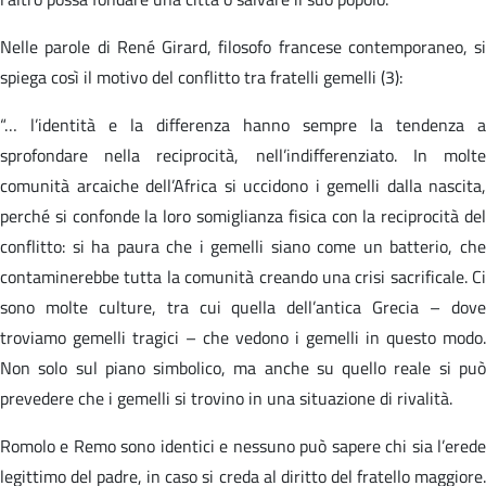
Nelle parole di René Girard, filosofo francese contemporaneo, si
spiega così il motivo del conflitto tra fratelli gemelli (3):
“… l’identità e la differenza hanno sempre la tendenza a
sprofondare nella reciprocità, nell’indifferenziato. In molte
comunità arcaiche dell’Africa si uccidono i gemelli dalla nascita,
perché si confonde la loro somiglianza fisica con la reciprocità del
conflitto: si ha paura che i gemelli siano come un batterio, che
contaminerebbe tutta la comunità creando una crisi sacrificale. Ci
sono molte culture, tra cui quella dell’antica Grecia – dove
troviamo gemelli tragici – che vedono i gemelli in questo modo.
Non solo sul piano simbolico, ma anche su quello reale si può
prevedere che i gemelli si trovino in una situazione di rivalità.
Romolo e Remo sono identici e nessuno può sapere chi sia l’erede
legittimo del padre, in caso si creda al diritto del fratello maggiore.