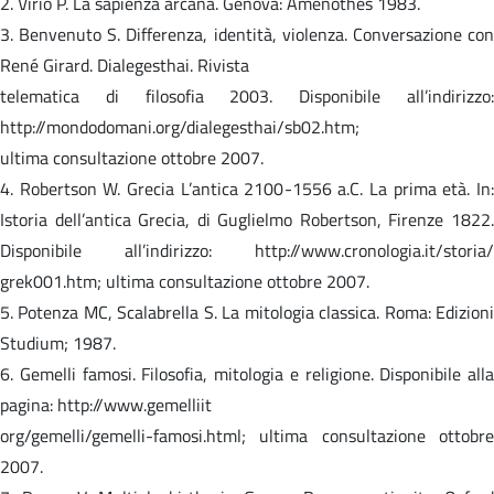
2. Virio P. La sapienza arcana. Genova: Amenothes 1983.
3. Benvenuto S. Differenza, identità, violenza. Conversazione con
René Girard. Dialegesthai. Rivista
telematica di filosofia 2003. Disponibile all’indirizzo:
http://mondodomani.org/dialegesthai/sb02.htm;
ultima consultazione ottobre 2007.
4. Robertson W. Grecia L’antica 2100-1556 a.C. La prima età. In:
Istoria dell’antica Grecia, di Guglielmo Robertson, Firenze 1822.
Disponibile all’indirizzo: http://www.cronologia.it/storia/
grek001.htm; ultima consultazione ottobre 2007.
5. Potenza MC, Scalabrella S. La mitologia classica. Roma: Edizioni
Studium; 1987.
6. Gemelli famosi. Filosofia, mitologia e religione. Disponibile alla
pagina: http://www.gemelliit
org/gemelli/gemelli-famosi.html; ultima consultazione ottobre
2007.