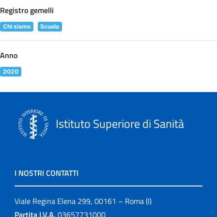
Registro gemelli
Chi siamo
Scuola
Anno
2020
Istituto Superiore di Sanità
I NOSTRI CONTATTI
Viale Regina Elena 299, 00161 – Roma (I)
Partita I.V.A.
03657731000