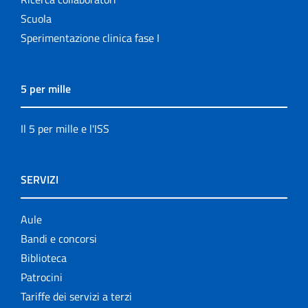
Scuola
Sperimentazione clinica fase I
5 per mille
Il 5 per mille e l'ISS
SERVIZI
Aule
Bandi e concorsi
Biblioteca
Patrocini
Tariffe dei servizi a terzi