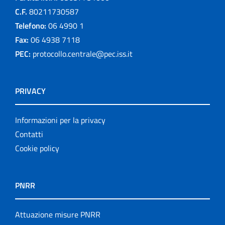
C.F.
80211730587
Telefono:
06 4990 1
Fax:
06 4938 7118
PEC:
protocollo.centrale@pec.iss.it
PRIVACY
Informazioni per la privacy
Contatti
Cookie policy
PNRR
Attuazione misure PNRR