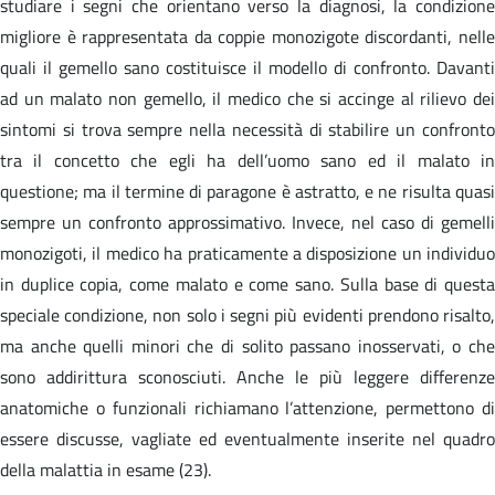
studiare i segni che orientano verso la diagnosi, la condizione
migliore è rappresentata da coppie monozigote discordanti, nelle
quali il gemello sano costituisce il modello di confronto. Davanti
ad un malato non gemello, il medico che si accinge al rilievo dei
sintomi si trova sempre nella necessità di stabilire un confronto
tra il concetto che egli ha dell’uomo sano ed il malato in
questione; ma il termine di paragone è astratto, e ne risulta quasi
sempre un confronto approssimativo. Invece, nel caso di gemelli
monozigoti, il medico ha praticamente a disposizione un individuo
in duplice copia, come malato e come sano. Sulla base di questa
speciale condizione, non solo i segni più evidenti prendono risalto,
ma anche quelli minori che di solito passano inosservati, o che
sono addirittura sconosciuti. Anche le più leggere differenze
anatomiche o funzionali richiamano l’attenzione, permettono di
essere discusse, vagliate ed eventualmente inserite nel quadro
della malattia in esame (23).