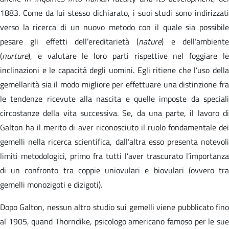
1883. Come da lui stesso dichiarato, i suoi studi sono indirizzati
verso la ricerca di un nuovo metodo con il quale sia possibile
pesare gli effetti dell’ereditarietà (
nature
) e dell’ambient
(
nurture
), e valutare le loro parti rispettive nel foggiare le
inclinazioni e le capacità degli uomini. Egli ritiene che l’uso della
gemellarità sia il modo migliore per effettuare una distinzione fra
le tendenze ricevute alla nascita e quelle imposte da speciali
circostanze della vita successiva. Se, da una parte, il lavoro di
Galton ha il merito di aver riconosciuto il ruolo fondamentale dei
gemelli nella ricerca scientifica, dall’altra esso presenta notevoli
limiti metodologici, primo fra tutti l’aver trascurato l’importanza
di un confronto tra coppie uniovulari e biovulari (ovvero tra
gemelli monozigoti e dizigoti).
Dopo Galton, nessun altro studio sui gemelli viene pubblicato fino
al 1905, quand Thorndike, psicologo americano famoso per le sue