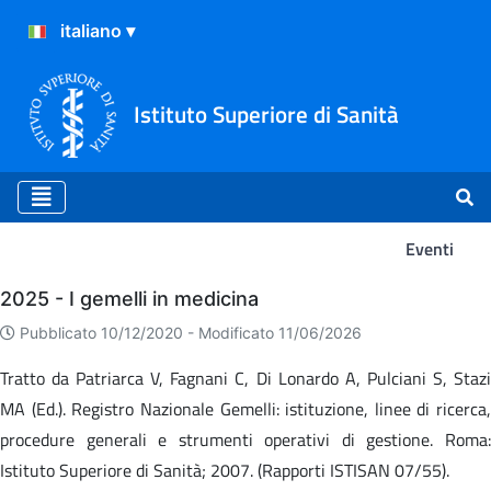
Istituto Superiore di Sanità
Eventi
Eventi
2025 - I gemelli in medicina
Pubblicato 10/12/2020 -
Modificato 11/06/2026
Tratto da Patriarca V, Fagnani C, Di Lonardo A, Pulciani S, Stazi
MA (Ed.). Registro Nazionale Gemelli: istituzione, linee di ricerca,
procedure generali e strumenti operativi di gestione. Roma:
Istituto Superiore di Sanità; 2007. (Rapporti ISTISAN 07/55).​