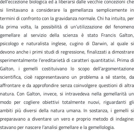
dell’eccezione biologica ed a liberarsi dalle vecchie concezioni che
si limitavano a considerare la gemellanza semplicemente in
termini di confronto con la gravidanza normale. Chi ha intuito, per
la prima volta, la possibilità di un’utilizzazione del fenomeno
gemellare al servizio della scienza è stato Francis Galton,
psicologo e naturalista inglese, cugino di Darwin, al quale si
devono anche i primi studi di regressione, finalizzati a dimostrare
sperimentalmente l’ereditarietà di caratteri quantitativi. Prima di
Galton, i gemelli costituivano lo scopo dell’argomentazione
scientifica, cioè rappresentavano un problema a sé stante, da
affrontare e da approfondire senza coinvolgere questioni di altra
natura. Con Galton, invece, si intravedeva nella gemellarità un
modo per cogliere obiettivi totalmente nuovi, riguardanti gli
ambiti più diversi della natura umana. In sostanza, i gemelli si
preparavano a diventare un vero e proprio metodo di indagine:
stavano per nascere l’analisi gemellare e la gemellologia.