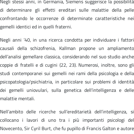
Negli stessi anni, in Germania, Siemens suggerisce la possibilità
di determinare gli effetti ereditari sulle malattie della pelle
confrontando le occorrenze di determinate caratteristiche nei
gemelli identici ed in quelli fraterni.
Negli anni ’40, in una ricerca condotta per individuare i fattori
causali della schizofrenia, Kallman propone un ampliamento
dell’analisi gemellare classica, considerando nel suo studio anche
coppie di fratelli e di cugini (22, 23). Numerosi, inoltre, sono gli
studi contemporanei sui gemelli nei rami della psicologia e della
psicopatologia/psichiatria, in particolare sui problemi di identità
dei gemelli uniovulari, sulla genetica dell’intelligenza e delle
malattie mentali.
Nell’ambito delle ricerche sull’ereditarietà dell’intelligenza, si
collocano i lavori di uno tra i più importanti psicologi del
Novecento, Sir Cyril Burt, che fu pupillo di Francis Galton e autore