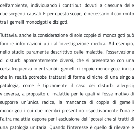
dell’ambiente, individuando i contributi dovuti a ciascuna delle
due sorgenti causali. E per questo scopo, è necessario il confronto
tra i gemelli monozigoti e dizigoti.
Tuttavia, anche la considerazione di sole coppie di monozigoti può
fornire informazioni utili all’investigazione medica. Ad esempio,
nello studio puramente descrittivo delle malattie, l’osservazione
di disturbi apparentemente diversi, che si presentano con una
certa frequenza in entrambi i gemelli di coppie monozigote, indica
che in realtà potrebbe trattarsi di forme cliniche di una singola
patologia, come è tipicamente il caso dei disturbi allergici;
viceversa, a proposito di malattie per le quali vi fosse motivo di
supporre un’unica radice, la mancanza di coppie di gemelli
monozigoti i cui due membri presentino rispettivamente l’una e
l’altra malattia depone per l’esclusione dell’ipotesi che si tratti di
una patologia unitaria. Quando l’interesse è quello di rilevare e