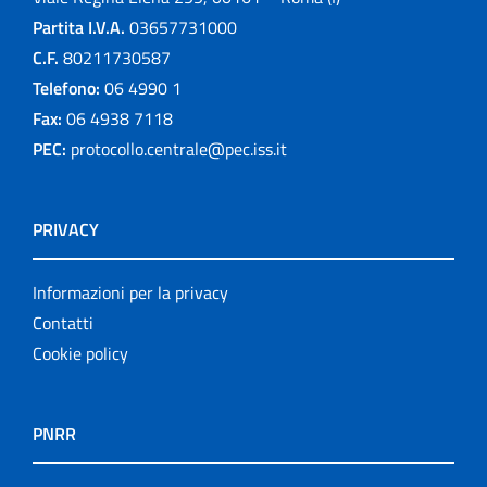
Partita I.V.A.
03657731000
C.F.
80211730587
Telefono:
06 4990 1
Fax:
06 4938 7118
PEC:
protocollo.centrale@pec.iss.it
PRIVACY
Informazioni per la privacy
Contatti
Cookie policy
PNRR