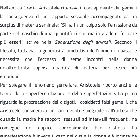
Nell’antica Grecia, Aristotele riteneva il concepimento dei gemelli
la conseguenza di un rapporto sessuale accompagnato da un
surplus di materia seminale: “Si ha in un colpo solo l’emissione da
parte del maschio di una quantità di sperma in grado di formare
più esseri”, scrive nella
Generazione degli animali
. Secondo il
filosofo, tuttavia, la generosità produttiva dell’uomo non basta, e
necessita che l’eccesso di seme incontri nella donna
un’altrettanta copiosa quantità di materia per creare più
embrioni.
Per spiegare il fenomeno gemellare, Aristotele riportò anche le
teorie della superfecondazione e della superfetazione. La prima
riguarda la procreazione dei dizigoti, i cosiddetti falsi gemelli, che
Aristotele considerava un raro evento spiegabile dall’ipotesi che
quando la madre ha rapporti sessuali ad intervalli frequenti, ne
consegue un duplice concepimento ben distinto. La
superfetazione è invece il caso nel quale la donna già incinta ha