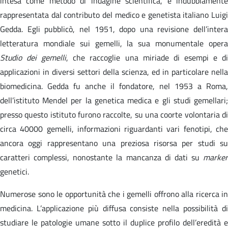
intesa come metodo di indagine scientifica, è indubbiamente
rappresentata dal contributo del medico e genetista italiano Luigi
Gedda. Egli pubblicò, nel 1951, dopo una revisione dell’intera
letteratura mondiale sui gemelli, la sua monumentale opera
Studio dei gemelli
, che raccoglie una miriade di esempi e d
applicazioni in diversi settori della scienza, ed in particolare nella
biomedicina. Gedda fu anche il fondatore, nel 1953 a Roma,
dell’istituto Mendel per la genetica medica e gli studi gemellari;
presso questo istituto furono raccolte, su una coorte volontaria di
circa 40000 gemelli, informazioni riguardanti vari fenotipi, che
ancora oggi rappresentano una preziosa risorsa per studi su
caratteri complessi, nonostante la mancanza di dati su
marker
genetici.
Numerose sono le opportunità che i gemelli offrono alla ricerca in
medicina. L’applicazione più diffusa consiste nella possibilità di
studiare le patologie umane sotto il duplice profilo dell’eredità e