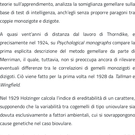
teorie sull’apprendimento, analizza la somiglianza gemellare sulla
base di test di intelligenza, anch’egli senza proporre paragoni tra
coppie monozigote e dizigote.
A quasi vent’anni di distanza dal lavoro di Thorndike, e
precisamente nel 1924, su
Psychological monographs
compare l
prima esplicita descrizione del metodo gemellare da parte di
Merriman, il quale, tuttavia, non si preoccupa ancora di rilevare
eventuali differenze tra le correlazioni di gemelli monozigoti e
dizigoti. Ciò viene fatto per la prima volta nel 1928 da
Tallman
Wingfield
.
Nel 1929 Holzinger calcola l’indice di ereditabilità di un carattere,
supponendo che la variabilità tra cogemelli di tipo uniovulare sia
dovuta esclusivamente a fattori ambientali, cui si sovrappongono
cause genetiche nel caso biovulare.