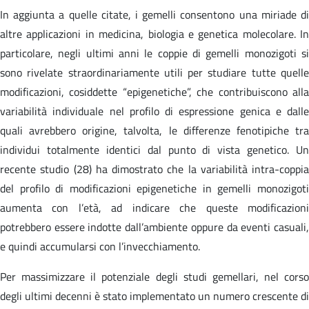
In aggiunta a quelle citate, i gemelli consentono una miriade di
altre applicazioni in medicina, biologia e genetica molecolare. In
particolare, negli ultimi anni le coppie di gemelli monozigoti si
sono rivelate straordinariamente utili per studiare tutte quelle
modificazioni, cosiddette “epigenetiche”, che contribuiscono alla
variabilità individuale nel profilo di espressione genica e dalle
quali avrebbero origine, talvolta, le differenze fenotipiche tra
individui totalmente identici dal punto di vista genetico. Un
recente studio (28) ha dimostrato che la variabilità intra-coppia
del profilo di modificazioni epigenetiche in gemelli monozigoti
aumenta con l’età, ad indicare che queste modificazioni
potrebbero essere indotte dall’ambiente oppure da eventi casuali,
e quindi accumularsi con l’invecchiamento.
Per massimizzare il potenziale degli studi gemellari, nel corso
degli ultimi decenni è stato implementato un numero crescente di