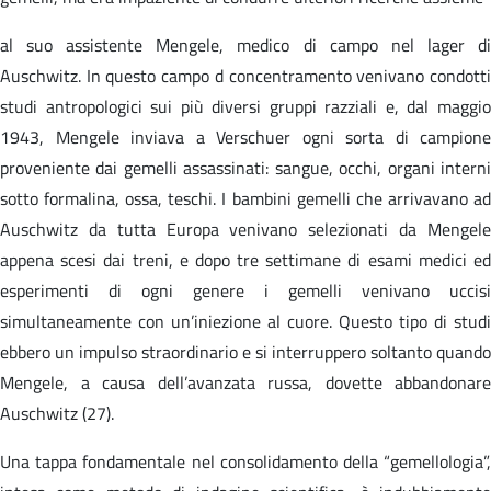
al suo assistente Mengele, medico di campo nel lager di
Auschwitz. In questo campo d concentramento venivano condotti
studi antropologici sui più diversi gruppi razziali e, dal maggio
1943, Mengele inviava a Verschuer ogni sorta di campione
proveniente dai gemelli assassinati: sangue, occhi, organi interni
sotto formalina, ossa, teschi. I bambini gemelli che arrivavano ad
Auschwitz da tutta Europa venivano selezionati da Mengele
appena scesi dai treni, e dopo tre settimane di esami medici ed
esperimenti di ogni genere i gemelli venivano uccisi
simultaneamente con un’iniezione al cuore. Questo tipo di studi
ebbero un impulso straordinario e si interruppero soltanto quando
Mengele, a causa dell’avanzata russa, dovette abbandonare
Auschwitz (27).
Una tappa fondamentale nel consolidamento della “gemellologia”,