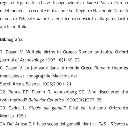
registri di gemelli su base di popolazione in diversi Paesi d’Europa
e del mondo. La recente istituzione del Registro Nazionale Gemelli
dimostra l’elevato valore scientifico riconosciuto alla gemellarità
anche in Italia.
Bibliografia
7. Dasen V. Multiple births in Graeco-Roman antiquity. Oxford
Journal of Archaeology 1997;16(1):49-63.
8. Dasen V. Le jumeaux dans le monde Greco-Romain: theories
medicales et iconographie. Medicina nei
Secoli Arte e Scienza 1995;7:301-21.
22. Rende RD, Plomin R, Vandenberg SG. Who discovered the
twin method?
Behavior Genetics
1990;20(2):277-85.
23. Gedda L.
Studio dei gemelli.
Città del Vaticano: Orizzonte
Medico, 1951.
24. Dall’Anese C. Il falso scoop dei gemelli identici.
ReS - Ricerca e