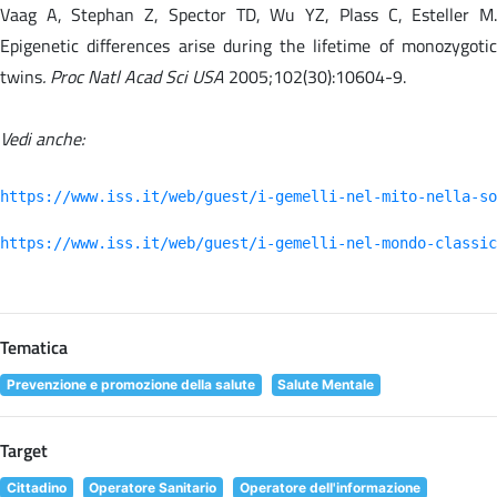
Vaag A, Stephan Z, Spector TD, Wu YZ, Plass C, Esteller M.
Epigenetic differences arise during the lifetime of monozygotic
twins
. Proc Natl Acad Sci USA
2005;102(30):10604-9.
Vedi anche:
https://www.iss.it/web/guest/i-gemelli-nel-mito-nella-so
https://www.iss.it/web/guest/i-gemelli-nel-mondo-classic
Tematica
Prevenzione e promozione della salute
Salute Mentale
Target
Cittadino
Operatore Sanitario
Operatore dell'informazione