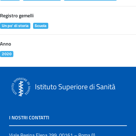
Registro gemelli
Un po' di storia
Scuola
Anno
2020
Istituto Superiore di Sanità
I NOSTRI CONTATTI
Viale Regina Elena 299, 00161 – Roma (I)