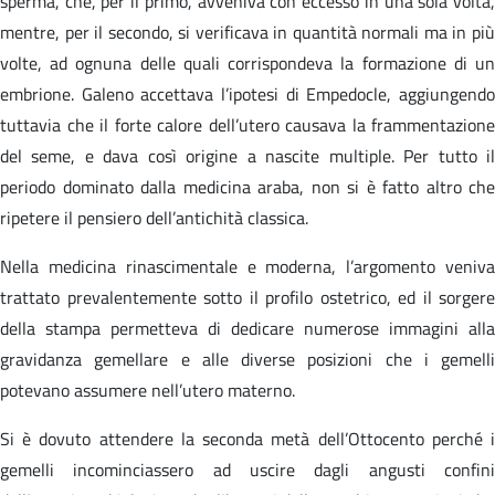
sperma, che, per il primo, avveniva con eccesso in una sola volta,
mentre, per il secondo, si verificava in quantità normali ma in più
volte, ad ognuna delle quali corrispondeva la formazione di un
embrione. Galeno accettava l’ipotesi di Empedocle, aggiungendo
tuttavia che il forte calore dell’utero causava la frammentazione
del seme, e dava così origine a nascite multiple. Per tutto il
periodo dominato dalla medicina araba, non si è fatto altro che
ripetere il pensiero dell’antichità classica.
Nella medicina rinascimentale e moderna, l’argomento veniva
trattato prevalentemente sotto il profilo ostetrico, ed il sorgere
della stampa permetteva di dedicare numerose immagini alla
gravidanza gemellare e alle diverse posizioni che i gemelli
potevano assumere nell’utero materno.
Si è dovuto attendere la seconda metà dell’Ottocento perché i
gemelli incominciassero ad uscire dagli angusti confini