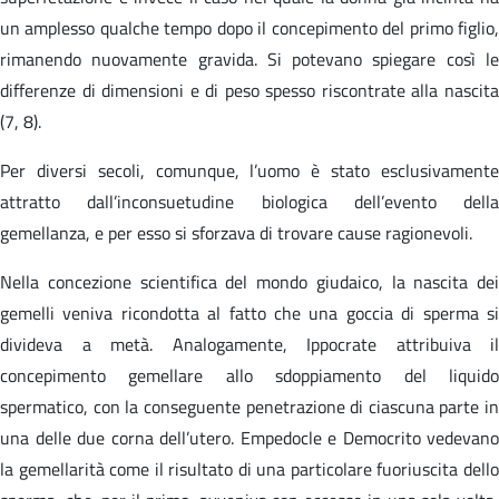
un amplesso qualche tempo dopo il concepimento del primo figlio,
rimanendo nuovamente gravida. Si potevano spiegare così le
differenze di dimensioni e di peso spesso riscontrate alla nascita
(7, 8).
Per diversi secoli, comunque, l’uomo è stato esclusivamente
attratto dall’inconsuetudine biologica dell’evento della
gemellanza, e per esso si sforzava di trovare cause ragionevoli.
Nella concezione scientifica del mondo giudaico, la nascita dei
gemelli veniva ricondotta al fatto che una goccia di sperma si
divideva a metà. Analogamente, Ippocrate attribuiva il
concepimento gemellare allo sdoppiamento del liquido
spermatico, con la conseguente penetrazione di ciascuna parte in
una delle due corna dell’utero. Empedocle e Democrito vedevano
la gemellarità come il risultato di una particolare fuoriuscita dello