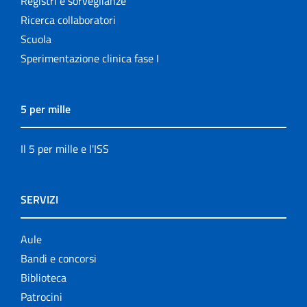
Registri e sorveglianze
Ricerca collaboratori
Scuola
Sperimentazione clinica fase I
5 per mille
Il 5 per mille e l'ISS
SERVIZI
Aule
Bandi e concorsi
Biblioteca
Patrocini