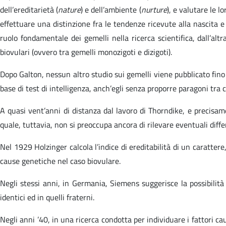
dell’ereditarietà (
nature
) e dell’ambiente (
nurture
), e valutare le l
effettuare una distinzione fra le tendenze ricevute alla nascita e 
ruolo fondamentale dei gemelli nella ricerca scientifica, dall’alt
biovulari (ovvero tra gemelli monozigoti e dizigoti).
Dopo Galton, nessun altro studio sui gemelli viene pubblicato fin
base di test di intelligenza, anch’egli senza proporre paragoni tra 
A quasi vent’anni di distanza dal lavoro di Thorndike, e precis
quale, tuttavia, non si preoccupa ancora di rilevare eventuali diffe
Nel 1929 Holzinger calcola l’indice di ereditabilità di un caratter
cause genetiche nel caso biovulare.
Negli stessi anni, in Germania, Siemens suggerisce la possibilità 
identici ed in quelli fraterni.
Negli anni ’40, in una ricerca condotta per individuare i fattori c