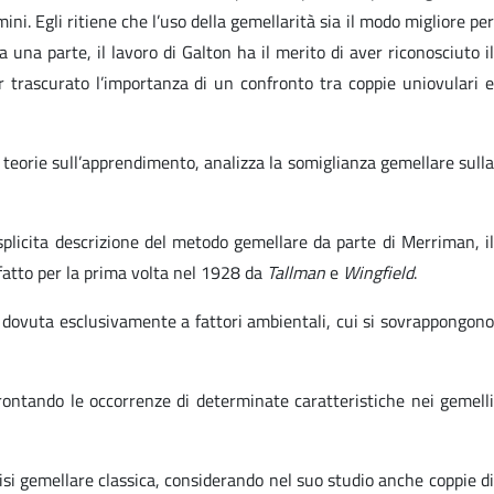
omini. Egli ritiene che l’uso della gemellarità sia il modo migliore pe
 una parte, il lavoro di Galton ha il merito di aver riconosciuto il
ver trascurato l’importanza di un confronto tra coppie uniovulari e
teorie sull’apprendimento, analizza la somiglianza gemellare sulla
plicita descrizione del metodo gemellare da parte di Merriman, i
e fatto per la prima volta nel 1928 da
Tallman
e
Wingfield
.
ia dovuta esclusivamente a fattori ambientali, cui si sovrappongono
nfrontando le occorrenze di determinate caratteristiche nei gemelli
isi gemellare classica, considerando nel suo studio anche coppie di