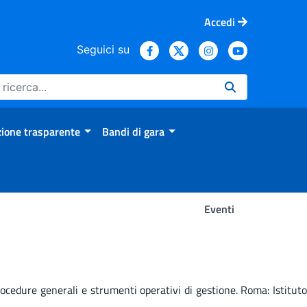
Accedi
Seguici su
ione trasparente
Bandi di gara
Eventi
procedure generali e strumenti operativi di gestione. Roma: Istituto