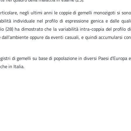
rticolare, negli ultimi anni le coppie di gemelli monozigoti si sono
bilità individuale nel profilo di espressione genica e dalle quali
o (28) ha dimostrato che la variabilità intra-coppia del profilo di
 dall’ambiente oppure da eventi casuali, e quindi accumularsi con
istri di gemelli su base di popolazione in diversi Paesi d’Europa e
he in Italia.