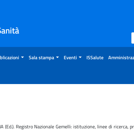
Sanità
blicazioni
Sala stampa
Eventi
ISSalute
Amministraz
A (Ed.). Registro Nazionale Gemelli: istituzione, linee di ricerca, 