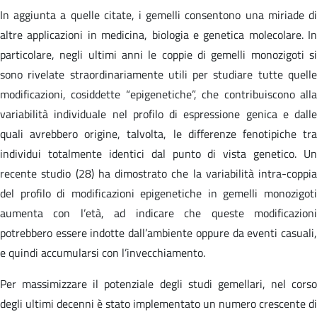
In aggiunta a quelle citate, i gemelli consentono una miriade di
altre applicazioni in medicina, biologia e genetica molecolare. In
particolare, negli ultimi anni le coppie di gemelli monozigoti si
sono rivelate straordinariamente utili per studiare tutte quelle
modificazioni, cosiddette “epigenetiche”, che contribuiscono alla
variabilità individuale nel profilo di espressione genica e dalle
quali avrebbero origine, talvolta, le differenze fenotipiche tra
individui totalmente identici dal punto di vista genetico. Un
recente studio (28) ha dimostrato che la variabilità intra-coppia
del profilo di modificazioni epigenetiche in gemelli monozigoti
aumenta con l’età, ad indicare che queste modificazioni
potrebbero essere indotte dall’ambiente oppure da eventi casuali,
e quindi accumularsi con l’invecchiamento.
Per massimizzare il potenziale degli studi gemellari, nel corso
degli ultimi decenni è stato implementato un numero crescente di