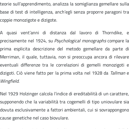
teorie sull’apprendimento, analizza la somiglianza gemellare sulla
base di test di intelligenza, anch’egli senza proporre paragoni tra
coppie monozigote e dizigote.
A quasi vent’anni di distanza dal lavoro di Thorndike, e
precisamente nel 1924, su
Psychological monographs
compare l
prima esplicita descrizione del metodo gemellare da parte di
Merriman, il quale, tuttavia, non si preoccupa ancora di rilevare
eventuali differenze tra le correlazioni di gemelli monozigoti e
dizigoti. Ciò viene fatto per la prima volta nel 1928 da
Tallman
Wingfield
.
Nel 1929 Holzinger calcola l’indice di ereditabilità di un carattere,
supponendo che la variabilità tra cogemelli di tipo uniovulare sia
dovuta esclusivamente a fattori ambientali, cui si sovrappongono
cause genetiche nel caso biovulare.