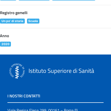
Registro gemelli
Un po' di storia
Scuola
Anno
2020
Istituto Superiore di Sanità
I NOSTRI CONTATTI
Viale Regina Elena 299, 00161 – Roma (I)