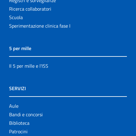
Registri e sorveglianze
Ricerca collaboratori
Scuola
Sperimentazione clinica fase I
5 per mille
Il 5 per mille e l'ISS
SERVIZI
Aule
Bandi e concorsi
Biblioteca
Patrocini