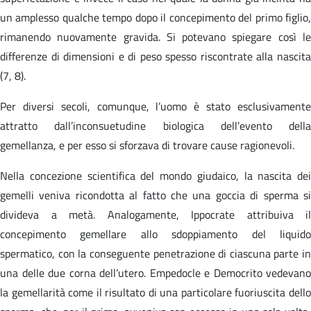
un amplesso qualche tempo dopo il concepimento del primo figlio,
rimanendo nuovamente gravida. Si potevano spiegare così le
differenze di dimensioni e di peso spesso riscontrate alla nascita
(7, 8).
Per diversi secoli, comunque, l’uomo è stato esclusivamente
attratto dall’inconsuetudine biologica dell’evento della
gemellanza, e per esso si sforzava di trovare cause ragionevoli.
Nella concezione scientifica del mondo giudaico, la nascita dei
gemelli veniva ricondotta al fatto che una goccia di sperma si
divideva a metà. Analogamente, Ippocrate attribuiva il
concepimento gemellare allo sdoppiamento del liquido
spermatico, con la conseguente penetrazione di ciascuna parte in
una delle due corna dell’utero. Empedocle e Democrito vedevano
la gemellarità come il risultato di una particolare fuoriuscita dello