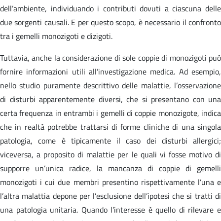
dell’ambiente, individuando i contributi dovuti a ciascuna delle
due sorgenti causali. E per questo scopo, è necessario il confronto
tra i gemelli monozigoti e dizigoti.
Tuttavia, anche la considerazione di sole coppie di monozigoti può
fornire informazioni utili all’investigazione medica. Ad esempio,
nello studio puramente descrittivo delle malattie, l’osservazione
di disturbi apparentemente diversi, che si presentano con una
certa frequenza in entrambi i gemelli di coppie monozigote, indica
che in realtà potrebbe trattarsi di forme cliniche di una singola
patologia, come è tipicamente il caso dei disturbi allergici;
viceversa, a proposito di malattie per le quali vi fosse motivo di
supporre un’unica radice, la mancanza di coppie di gemelli
monozigoti i cui due membri presentino rispettivamente l’una e
l’altra malattia depone per l’esclusione dell’ipotesi che si tratti di
una patologia unitaria. Quando l’interesse è quello di rilevare e