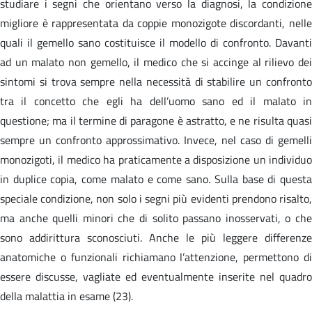
studiare i segni che orientano verso la diagnosi, la condizione
migliore è rappresentata da coppie monozigote discordanti, nelle
quali il gemello sano costituisce il modello di confronto. Davanti
ad un malato non gemello, il medico che si accinge al rilievo dei
sintomi si trova sempre nella necessità di stabilire un confronto
tra il concetto che egli ha dell’uomo sano ed il malato in
questione; ma il termine di paragone è astratto, e ne risulta quasi
sempre un confronto approssimativo. Invece, nel caso di gemelli
monozigoti, il medico ha praticamente a disposizione un individuo
in duplice copia, come malato e come sano. Sulla base di questa
speciale condizione, non solo i segni più evidenti prendono risalto,
ma anche quelli minori che di solito passano inosservati, o che
sono addirittura sconosciuti. Anche le più leggere differenze
anatomiche o funzionali richiamano l’attenzione, permettono di
essere discusse, vagliate ed eventualmente inserite nel quadro
della malattia in esame (23).