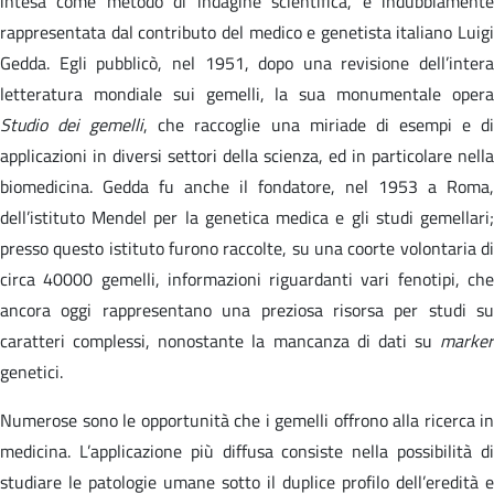
intesa come metodo di indagine scientifica, è indubbiamente
rappresentata dal contributo del medico e genetista italiano Luigi
Gedda. Egli pubblicò, nel 1951, dopo una revisione dell’intera
letteratura mondiale sui gemelli, la sua monumentale opera
Studio dei gemelli
, che raccoglie una miriade di esempi e d
applicazioni in diversi settori della scienza, ed in particolare nella
biomedicina. Gedda fu anche il fondatore, nel 1953 a Roma,
dell’istituto Mendel per la genetica medica e gli studi gemellari;
presso questo istituto furono raccolte, su una coorte volontaria di
circa 40000 gemelli, informazioni riguardanti vari fenotipi, che
ancora oggi rappresentano una preziosa risorsa per studi su
caratteri complessi, nonostante la mancanza di dati su
marker
genetici.
Numerose sono le opportunità che i gemelli offrono alla ricerca in
medicina. L’applicazione più diffusa consiste nella possibilità di
studiare le patologie umane sotto il duplice profilo dell’eredità e