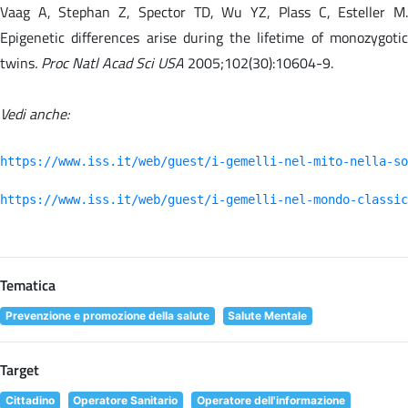
Vaag A, Stephan Z, Spector TD, Wu YZ, Plass C, Esteller M.
Epigenetic differences arise during the lifetime of monozygotic
twins
. Proc Natl Acad Sci USA
2005;102(30):10604-9.
Vedi anche:
https://www.iss.it/web/guest/i-gemelli-nel-mito-nella-so
https://www.iss.it/web/guest/i-gemelli-nel-mondo-classic
Tematica
Prevenzione e promozione della salute
Salute Mentale
Target
Cittadino
Operatore Sanitario
Operatore dell'informazione