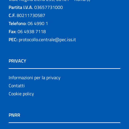
Partita I.V.A.
03657731000
C.F.
80211730587
Telefono:
06 4990 1
Fax:
06 4938 7118
PEC:
protocollo.centrale@pec.iss.it
PRIVACY
Informazioni per la privacy
Contatti
Cookie policy
PNRR