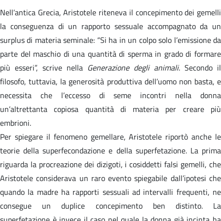
Nell’antica Grecia, Aristotele riteneva il concepimento dei gemelli
la conseguenza di un rapporto sessuale accompagnato da un
surplus di materia seminale: “Si ha in un colpo solo l’emissione da
parte del maschio di una quantità di sperma in grado di formare
più esseri”, scrive nella
Generazione degli animali
. Secondo il
filosofo, tuttavia, la generosità produttiva dell’uomo non basta, e
necessita che l’eccesso di seme incontri nella donna
un’altrettanta copiosa quantità di materia per creare più
embrioni.
Per spiegare il fenomeno gemellare, Aristotele riportò anche le
teorie della superfecondazione e della superfetazione. La prima
riguarda la procreazione dei dizigoti, i cosiddetti falsi gemelli, che
Aristotele considerava un raro evento spiegabile dall’ipotesi che
quando la madre ha rapporti sessuali ad intervalli frequenti, ne
consegue un duplice concepimento ben distinto. La
superfetazione è invece il caso nel quale la donna già incinta ha