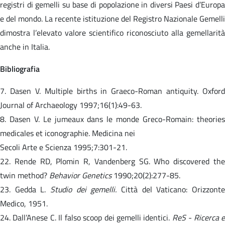
registri di gemelli su base di popolazione in diversi Paesi d’Europa
e del mondo. La recente istituzione del Registro Nazionale Gemelli
dimostra l’elevato valore scientifico riconosciuto alla gemellarità
anche in Italia.
Bibliografia
7. Dasen V. Multiple births in Graeco-Roman antiquity. Oxford
Journal of Archaeology 1997;16(1):49-63.
8. Dasen V. Le jumeaux dans le monde Greco-Romain: theories
medicales et iconographie. Medicina nei
Secoli Arte e Scienza 1995;7:301-21.
22. Rende RD, Plomin R, Vandenberg SG. Who discovered the
twin method?
Behavior Genetics
1990;20(2):277-85.
23. Gedda L.
Studio dei gemelli.
Città del Vaticano: Orizzonte
Medico, 1951.
24. Dall’Anese C. Il falso scoop dei gemelli identici.
ReS - Ricerca e