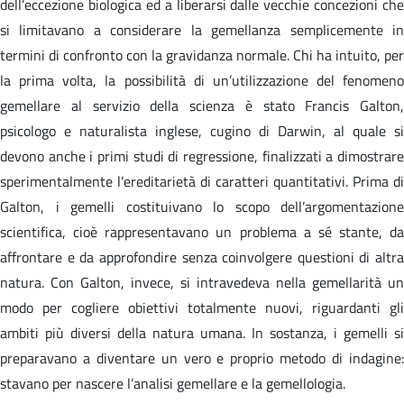
dell’eccezione biologica ed a liberarsi dalle vecchie concezioni che
si limitavano a considerare la gemellanza semplicemente in
termini di confronto con la gravidanza normale. Chi ha intuito, per
la prima volta, la possibilità di un’utilizzazione del fenomeno
gemellare al servizio della scienza è stato Francis Galton,
psicologo e naturalista inglese, cugino di Darwin, al quale si
devono anche i primi studi di regressione, finalizzati a dimostrare
sperimentalmente l’ereditarietà di caratteri quantitativi. Prima di
Galton, i gemelli costituivano lo scopo dell’argomentazione
scientifica, cioè rappresentavano un problema a sé stante, da
affrontare e da approfondire senza coinvolgere questioni di altra
natura. Con Galton, invece, si intravedeva nella gemellarità un
modo per cogliere obiettivi totalmente nuovi, riguardanti gli
ambiti più diversi della natura umana. In sostanza, i gemelli si
preparavano a diventare un vero e proprio metodo di indagine:
stavano per nascere l’analisi gemellare e la gemellologia.