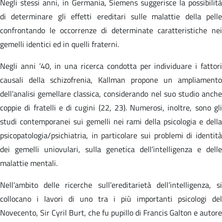
Negli stessi anni, in Germania, Siemens suggerisce la possibilità
di determinare gli effetti ereditari sulle malattie della pelle
confrontando le occorrenze di determinate caratteristiche nei
gemelli identici ed in quelli fraterni.
Negli anni ’40, in una ricerca condotta per individuare i fattori
causali della schizofrenia, Kallman propone un ampliamento
dell’analisi gemellare classica, considerando nel suo studio anche
coppie di fratelli e di cugini (22, 23). Numerosi, inoltre, sono gli
studi contemporanei sui gemelli nei rami della psicologia e della
psicopatologia/psichiatria, in particolare sui problemi di identità
dei gemelli uniovulari, sulla genetica dell’intelligenza e delle
malattie mentali.
Nell’ambito delle ricerche sull’ereditarietà dell’intelligenza, si
collocano i lavori di uno tra i più importanti psicologi del
Novecento, Sir Cyril Burt, che fu pupillo di Francis Galton e autore