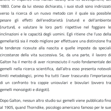
1883. Come da lui stesso dichiarato, i suoi studi sono indirizzati
verso la ricerca di un nuovo metodo con il quale sia possibile
pesare gli effetti dell’ereditarietà (
nature
) e dell’ambient
(
nurture
), e valutare le loro parti rispettive nel foggiare le
inclinazioni e le capacità degli uomini. Egli ritiene che l’uso della
gemellarità sia il modo migliore per effettuare una distinzione fra
le tendenze ricevute alla nascita e quelle imposte da speciali
circostanze della vita successiva. Se, da una parte, il lavoro di
Galton ha il merito di aver riconosciuto il ruolo fondamentale dei
gemelli nella ricerca scientifica, dall’altra esso presenta notevoli
limiti metodologici, primo fra tutti l’aver trascurato l’importanza
di un confronto tra coppie uniovulari e biovulari (ovvero tra
gemelli monozigoti e dizigoti).
Dopo Galton, nessun altro studio sui gemelli viene pubblicato fino
al 1905, quand Thorndike, psicologo americano famoso per le sue