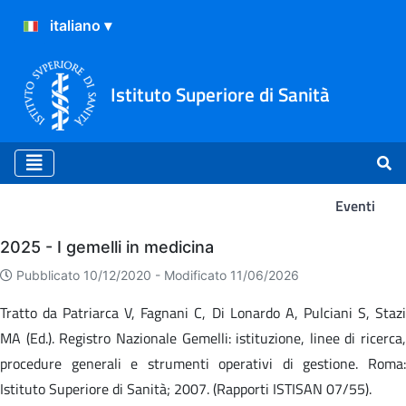
Istituto Superiore di Sanità
Eventi
Eventi
2025 - I gemelli in medicina
Pubblicato 10/12/2020 -
Modificato 11/06/2026
Tratto da Patriarca V, Fagnani C, Di Lonardo A, Pulciani S, Stazi
MA (Ed.). Registro Nazionale Gemelli: istituzione, linee di ricerca,
procedure generali e strumenti operativi di gestione. Roma:
Istituto Superiore di Sanità; 2007. (Rapporti ISTISAN 07/55).​