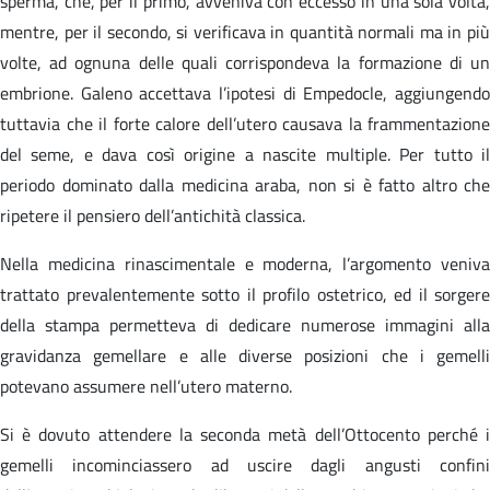
sperma, che, per il primo, avveniva con eccesso in una sola volta,
mentre, per il secondo, si verificava in quantità normali ma in più
volte, ad ognuna delle quali corrispondeva la formazione di un
embrione. Galeno accettava l’ipotesi di Empedocle, aggiungendo
tuttavia che il forte calore dell’utero causava la frammentazione
del seme, e dava così origine a nascite multiple. Per tutto il
periodo dominato dalla medicina araba, non si è fatto altro che
ripetere il pensiero dell’antichità classica.
Nella medicina rinascimentale e moderna, l’argomento veniva
trattato prevalentemente sotto il profilo ostetrico, ed il sorgere
della stampa permetteva di dedicare numerose immagini alla
gravidanza gemellare e alle diverse posizioni che i gemelli
potevano assumere nell’utero materno.
Si è dovuto attendere la seconda metà dell’Ottocento perché i
gemelli incominciassero ad uscire dagli angusti confini