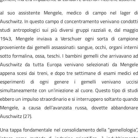
al suo assistente Mengele, medico di campo nel lager di
Auschwitz. In questo campo d concentramento venivano condotti
studi antropologici sui più diversi gruppi razziali e, dal maggio
1943, Mengele inviava a Verschuer ogni sorta di campione
proveniente dai gemelli assassinati: sangue, occhi, organi interni
sotto formalina, ossa, teschi. I bambini gemelli che arrivavano ad
Auschwitz da tutta Europa venivano selezionati da Mengele
appena scesi dai treni, e dopo tre settimane di esami medici ed
esperimenti di ogni genere i gemelli venivano uccisi
simultaneamente con un’iniezione al cuore. Questo tipo di studi
ebbero un impulso straordinario e si interruppero soltanto quando
Mengele, a causa dell’avanzata russa, dovette abbandonare
Auschwitz (27).
Una tappa fondamentale nel consolidamento della “gemellologia”,