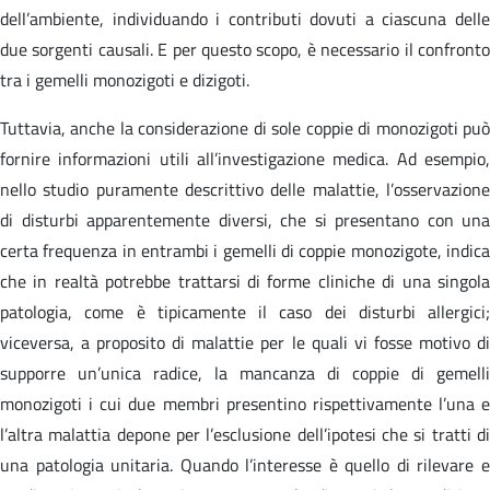
dell’ambiente, individuando i contributi dovuti a ciascuna delle
due sorgenti causali. E per questo scopo, è necessario il confronto
tra i gemelli monozigoti e dizigoti.
Tuttavia, anche la considerazione di sole coppie di monozigoti può
fornire informazioni utili all’investigazione medica. Ad esempio,
nello studio puramente descrittivo delle malattie, l’osservazione
di disturbi apparentemente diversi, che si presentano con una
certa frequenza in entrambi i gemelli di coppie monozigote, indica
che in realtà potrebbe trattarsi di forme cliniche di una singola
patologia, come è tipicamente il caso dei disturbi allergici;
viceversa, a proposito di malattie per le quali vi fosse motivo di
supporre un’unica radice, la mancanza di coppie di gemelli
monozigoti i cui due membri presentino rispettivamente l’una e
l’altra malattia depone per l’esclusione dell’ipotesi che si tratti di
una patologia unitaria. Quando l’interesse è quello di rilevare e