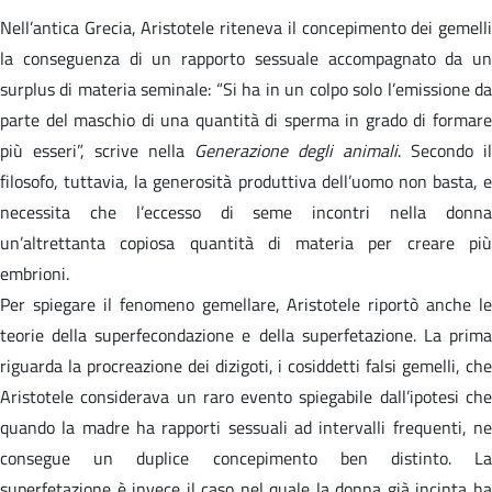
Nell’antica Grecia, Aristotele riteneva il concepimento dei gemelli
la conseguenza di un rapporto sessuale accompagnato da un
surplus di materia seminale: “Si ha in un colpo solo l’emissione da
parte del maschio di una quantità di sperma in grado di formare
più esseri”, scrive nella
Generazione degli animali
. Secondo il
filosofo, tuttavia, la generosità produttiva dell’uomo non basta, e
necessita che l’eccesso di seme incontri nella donna
un’altrettanta copiosa quantità di materia per creare più
embrioni.
Per spiegare il fenomeno gemellare, Aristotele riportò anche le
teorie della superfecondazione e della superfetazione. La prima
riguarda la procreazione dei dizigoti, i cosiddetti falsi gemelli, che
Aristotele considerava un raro evento spiegabile dall’ipotesi che
quando la madre ha rapporti sessuali ad intervalli frequenti, ne
consegue un duplice concepimento ben distinto. La
superfetazione è invece il caso nel quale la donna già incinta ha