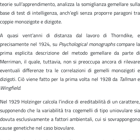
teorie sull’apprendimento, analizza la somiglianza gemellare sulla
base di test di intelligenza, anch’egli senza proporre paragoni tra
coppie monozigote e dizigote.
A quasi vent’anni di distanza dal lavoro di Thorndike, e
precisamente nel 1924, su
Psychological monographs
compare l
prima esplicita descrizione del metodo gemellare da parte di
Merriman, il quale, tuttavia, non si preoccupa ancora di rilevare
eventuali differenze tra le correlazioni di gemelli monozigoti e
dizigoti. Ciò viene fatto per la prima volta nel 1928 da
Tallman
Wingfield
.
Nel 1929 Holzinger calcola l’indice di ereditabilità di un carattere,
supponendo che la variabilità tra cogemelli di tipo uniovulare sia
dovuta esclusivamente a fattori ambientali, cui si sovrappongono
cause genetiche nel caso biovulare.