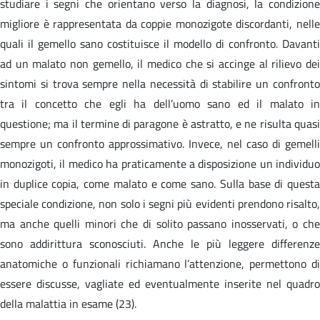
studiare i segni che orientano verso la diagnosi, la condizione
migliore è rappresentata da coppie monozigote discordanti, nelle
quali il gemello sano costituisce il modello di confronto. Davanti
ad un malato non gemello, il medico che si accinge al rilievo dei
sintomi si trova sempre nella necessità di stabilire un confronto
tra il concetto che egli ha dell’uomo sano ed il malato in
questione; ma il termine di paragone è astratto, e ne risulta quasi
sempre un confronto approssimativo. Invece, nel caso di gemelli
monozigoti, il medico ha praticamente a disposizione un individuo
in duplice copia, come malato e come sano. Sulla base di questa
speciale condizione, non solo i segni più evidenti prendono risalto,
ma anche quelli minori che di solito passano inosservati, o che
sono addirittura sconosciuti. Anche le più leggere differenze
anatomiche o funzionali richiamano l’attenzione, permettono di
essere discusse, vagliate ed eventualmente inserite nel quadro
della malattia in esame (23).