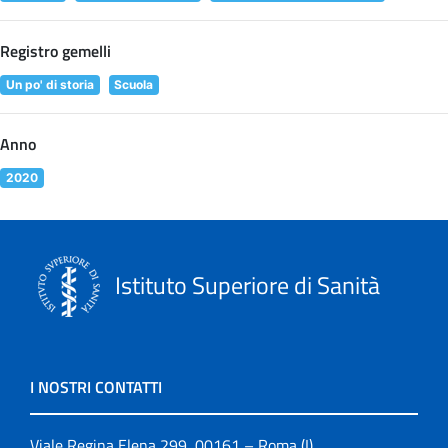
Registro gemelli
Un po' di storia
Scuola
Anno
2020
Istituto Superiore di Sanità
I NOSTRI CONTATTI
Viale Regina Elena 299, 00161 – Roma (I)