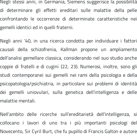
Negli stessi anni, in Germania, Siemens suggerisce la possibilità
di determinare gli effetti ereditari sulle malattie della pelle
confrontando le occorrenze di determinate caratteristiche nei
gemelli identici ed in quelli fraterni.
Negli anni ’40, in una ricerca condotta per individuare i fattori
causali della schizofrenia, Kallman propone un ampliamento
dell’analisi gemellare classica, considerando nel suo studio anche
coppie di fratelli e di cugini (22, 23). Numerosi, inoltre, sono gli
studi contemporanei sui gemelli nei rami della psicologia e della
psicopatologia/psichiatria, in particolare sui problemi di identità
dei gemelli uniovulari, sulla genetica dell’intelligenza e delle
malattie mentali.
Nell’ambito delle ricerche sull’ereditarietà dell’intelligenza, si
collocano i lavori di uno tra i più importanti psicologi del
Novecento, Sir Cyril Burt, che fu pupillo di Francis Galton e autore