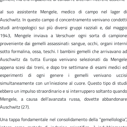
al suo assistente Mengele, medico di campo nel lager di
Auschwitz. In questo campo d concentramento venivano condotti
studi antropologici sui più diversi gruppi razziali e, dal maggio
1943, Mengele inviava a Verschuer ogni sorta di campione
proveniente dai gemelli assassinati: sangue, occhi, organi interni
sotto formalina, ossa, teschi. I bambini gemelli che arrivavano ad
Auschwitz da tutta Europa venivano selezionati da Mengele
appena scesi dai treni, e dopo tre settimane di esami medici ed
esperimenti di ogni genere i gemelli venivano uccisi
simultaneamente con un’iniezione al cuore. Questo tipo di studi
ebbero un impulso straordinario e si interruppero soltanto quando
Mengele, a causa dell’avanzata russa, dovette abbandonare
Auschwitz (27).
Una tappa fondamentale nel consolidamento della “gemellologia”,