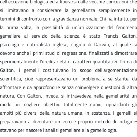
dell’eccezione biologica ed a liberarsi dalle vecchie concezioni che
si limitavano a considerare la gemellanza semplicemente in
termini di confronto con la gravidanza normale. Chi ha intuito, per
la prima volta, la possibilità di un’utilizzazione del fenomeno
gemellare al servizio della scienza è stato Francis Galton,
psicologo e naturalista inglese, cugino di Darwin, al quale si
devono anche i primi studi di regressione, finalizzati a dimostrare
sperimentalmente l’ereditarietà di caratteri quantitativi. Prima di
Galton, i gemelli costituivano lo scopo dell’argomentazione
scientifica, cioè rappresentavano un problema a sé stante, da
affrontare e da approfondire senza coinvolgere questioni di altra
natura. Con Galton, invece, si intravedeva nella gemellarità un
modo per cogliere obiettivi totalmente nuovi, riguardanti gli
ambiti più diversi della natura umana. In sostanza, i gemelli si
preparavano a diventare un vero e proprio metodo di indagine:
stavano per nascere l’analisi gemellare e la gemellologia.