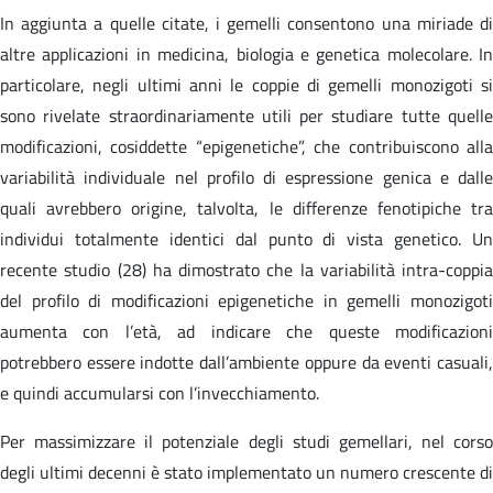
In aggiunta a quelle citate, i gemelli consentono una miriade di
altre applicazioni in medicina, biologia e genetica molecolare. In
particolare, negli ultimi anni le coppie di gemelli monozigoti si
sono rivelate straordinariamente utili per studiare tutte quelle
modificazioni, cosiddette “epigenetiche”, che contribuiscono alla
variabilità individuale nel profilo di espressione genica e dalle
quali avrebbero origine, talvolta, le differenze fenotipiche tra
individui totalmente identici dal punto di vista genetico. Un
recente studio (28) ha dimostrato che la variabilità intra-coppia
del profilo di modificazioni epigenetiche in gemelli monozigoti
aumenta con l’età, ad indicare che queste modificazioni
potrebbero essere indotte dall’ambiente oppure da eventi casuali,
e quindi accumularsi con l’invecchiamento.
Per massimizzare il potenziale degli studi gemellari, nel corso
degli ultimi decenni è stato implementato un numero crescente di