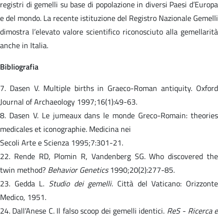
registri di gemelli su base di popolazione in diversi Paesi d’Europa
e del mondo. La recente istituzione del Registro Nazionale Gemelli
dimostra l’elevato valore scientifico riconosciuto alla gemellarità
anche in Italia.
Bibliografia
7. Dasen V. Multiple births in Graeco-Roman antiquity. Oxford
Journal of Archaeology 1997;16(1):49-63.
8. Dasen V. Le jumeaux dans le monde Greco-Romain: theories
medicales et iconographie. Medicina nei
Secoli Arte e Scienza 1995;7:301-21.
22. Rende RD, Plomin R, Vandenberg SG. Who discovered the
twin method?
Behavior Genetics
1990;20(2):277-85.
23. Gedda L.
Studio dei gemelli.
Città del Vaticano: Orizzonte
Medico, 1951.
24. Dall’Anese C. Il falso scoop dei gemelli identici.
ReS - Ricerca e