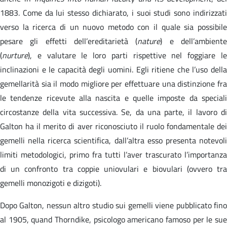
1883. Come da lui stesso dichiarato, i suoi studi sono indirizzati
verso la ricerca di un nuovo metodo con il quale sia possibile
pesare gli effetti dell’ereditarietà (
nature
) e dell’ambient
(
nurture
), e valutare le loro parti rispettive nel foggiare le
inclinazioni e le capacità degli uomini. Egli ritiene che l’uso della
gemellarità sia il modo migliore per effettuare una distinzione fra
le tendenze ricevute alla nascita e quelle imposte da speciali
circostanze della vita successiva. Se, da una parte, il lavoro di
Galton ha il merito di aver riconosciuto il ruolo fondamentale dei
gemelli nella ricerca scientifica, dall’altra esso presenta notevoli
limiti metodologici, primo fra tutti l’aver trascurato l’importanza
di un confronto tra coppie uniovulari e biovulari (ovvero tra
gemelli monozigoti e dizigoti).
Dopo Galton, nessun altro studio sui gemelli viene pubblicato fino
al 1905, quand Thorndike, psicologo americano famoso per le sue