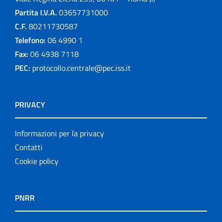
Partita I.V.A.
03657731000
C.F.
80211730587
Telefono:
06 4990 1
Fax:
06 4938 7118
PEC:
protocollo.centrale@pec.iss.it
PRIVACY
Informazioni per la privacy
Contatti
Cookie policy
PNRR