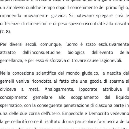
un amplesso qualche tempo dopo il concepimento del primo figlio,
rimanendo nuovamente gravida. Si potevano spiegare così le
differenze di dimensioni e di peso spesso riscontrate alla nascita
(7, 8).
Per diversi secoli, comunque, l’uomo è stato esclusivamente
attratto dall’inconsuetudine biologica dell’evento della
gemellanza, e per esso si sforzava di trovare cause ragionevoli.
Nella concezione scientifica del mondo giudaico, la nascita dei
gemelli veniva ricondotta al fatto che una goccia di sperma si
divideva a metà. Analogamente, Ippocrate attribuiva il
concepimento gemellare allo sdoppiamento del liquido
spermatico, con la conseguente penetrazione di ciascuna parte in
una delle due corna dell’utero. Empedocle e Democrito vedevano
la gemellarità come il risultato di una particolare fuoriuscita dello