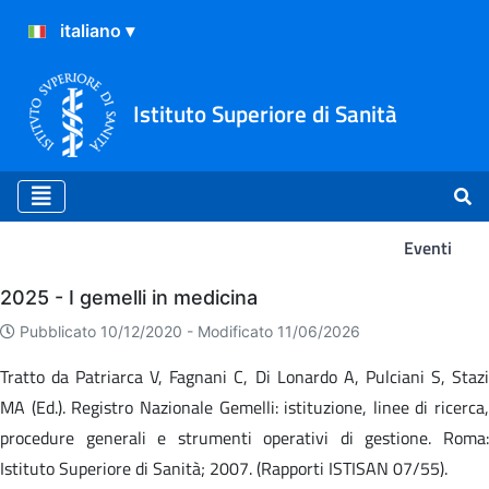
Istituto Superiore di Sanità
Eventi
Eventi
2025 - I gemelli in medicina
Pubblicato 10/12/2020 -
Modificato 11/06/2026
Tratto da Patriarca V, Fagnani C, Di Lonardo A, Pulciani S, Stazi
MA (Ed.). Registro Nazionale Gemelli: istituzione, linee di ricerca,
procedure generali e strumenti operativi di gestione. Roma:
Istituto Superiore di Sanità; 2007. (Rapporti ISTISAN 07/55).​