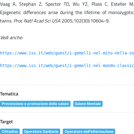
Vaag A, Stephan Z, Spector TD, Wu YZ, Plass C, Esteller M.
Epigenetic differences arise during the lifetime of monozygotic
twins
. Proc Natl Acad Sci USA
2005;102(30):10604-9.
Vedi anche:
https://www.iss.it/web/guest/i-gemelli-nel-mito-nella-so
https://www.iss.it/web/guest/i-gemelli-nel-mondo-classic
Tematica
Prevenzione e promozione della salute
Salute Mentale
Target
Cittadino
Operatore Sanitario
Operatore dell'informazione