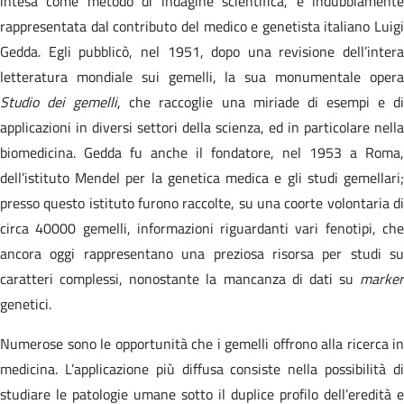
intesa come metodo di indagine scientifica, è indubbiamente
rappresentata dal contributo del medico e genetista italiano Luigi
Gedda. Egli pubblicò, nel 1951, dopo una revisione dell’intera
letteratura mondiale sui gemelli, la sua monumentale opera
Studio dei gemelli
, che raccoglie una miriade di esempi e d
applicazioni in diversi settori della scienza, ed in particolare nella
biomedicina. Gedda fu anche il fondatore, nel 1953 a Roma,
dell’istituto Mendel per la genetica medica e gli studi gemellari;
presso questo istituto furono raccolte, su una coorte volontaria di
circa 40000 gemelli, informazioni riguardanti vari fenotipi, che
ancora oggi rappresentano una preziosa risorsa per studi su
caratteri complessi, nonostante la mancanza di dati su
marker
genetici.
Numerose sono le opportunità che i gemelli offrono alla ricerca in
medicina. L’applicazione più diffusa consiste nella possibilità di
studiare le patologie umane sotto il duplice profilo dell’eredità e