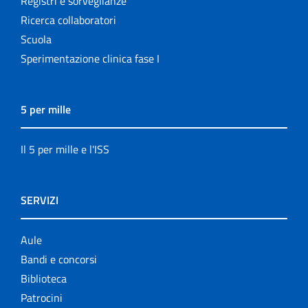
Registri e sorveglianze
Ricerca collaboratori
Scuola
Sperimentazione clinica fase I
5 per mille
Il 5 per mille e l'ISS
SERVIZI
Aule
Bandi e concorsi
Biblioteca
Patrocini