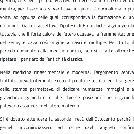
sperma, che, per il primo, avveniva con eccesso in una sola volta,
mentre, per il secondo, si verificava in quantità normali ma in più
volte, ad ognuna delle quali corrispondeva la formazione di un
embrione. Galeno accettava l’ipotesi di Empedocle, aggiungendo
tuttavia che il forte calore dell’utero causava la frammentazione
del seme, e dava così origine a nascite multiple. Per tutto il
periodo dominato dalla medicina araba, non si è fatto altro che
ripetere il pensiero dell’antichità classica.
Nella medicina rinascimentale e moderna, l’argomento veniva
trattato prevalentemente sotto il profilo ostetrico, ed il sorgere
della stampa permetteva di dedicare numerose immagini alla
gravidanza gemellare e alle diverse posizioni che i gemelli
potevano assumere nell’utero materno.
Si è dovuto attendere la seconda metà dell’Ottocento perché i
gemelli incominciassero ad uscire dagli angusti confini