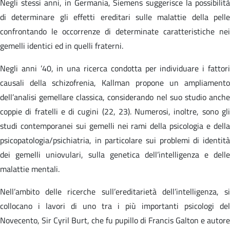
Negli stessi anni, in Germania, Siemens suggerisce la possibilità
di determinare gli effetti ereditari sulle malattie della pelle
confrontando le occorrenze di determinate caratteristiche nei
gemelli identici ed in quelli fraterni.
Negli anni ’40, in una ricerca condotta per individuare i fattori
causali della schizofrenia, Kallman propone un ampliamento
dell’analisi gemellare classica, considerando nel suo studio anche
coppie di fratelli e di cugini (22, 23). Numerosi, inoltre, sono gli
studi contemporanei sui gemelli nei rami della psicologia e della
psicopatologia/psichiatria, in particolare sui problemi di identità
dei gemelli uniovulari, sulla genetica dell’intelligenza e delle
malattie mentali.
Nell’ambito delle ricerche sull’ereditarietà dell’intelligenza, si
collocano i lavori di uno tra i più importanti psicologi del
Novecento, Sir Cyril Burt, che fu pupillo di Francis Galton e autore