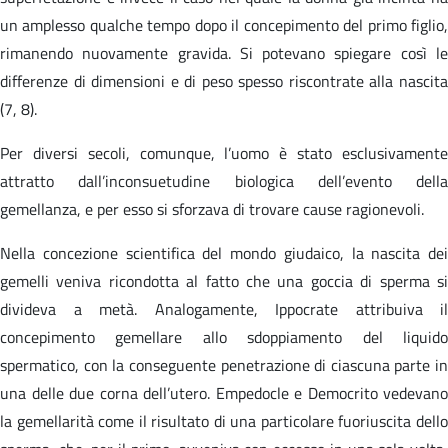
un amplesso qualche tempo dopo il concepimento del primo figlio,
rimanendo nuovamente gravida. Si potevano spiegare così le
differenze di dimensioni e di peso spesso riscontrate alla nascita
(7, 8).
Per diversi secoli, comunque, l’uomo è stato esclusivamente
attratto dall’inconsuetudine biologica dell’evento della
gemellanza, e per esso si sforzava di trovare cause ragionevoli.
Nella concezione scientifica del mondo giudaico, la nascita dei
gemelli veniva ricondotta al fatto che una goccia di sperma si
divideva a metà. Analogamente, Ippocrate attribuiva il
concepimento gemellare allo sdoppiamento del liquido
spermatico, con la conseguente penetrazione di ciascuna parte in
una delle due corna dell’utero. Empedocle e Democrito vedevano
la gemellarità come il risultato di una particolare fuoriuscita dello