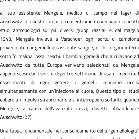
al suo assistente Mengele, medico di campo nel lager di
Auschwitz. In questo campo d concentramento venivano condotti
studi antropologici sui più diversi gruppi razziali e, dal maggio
1943, Mengele inviava a Verschuer ogni sorta di campione
proveniente dai gemelli assassinati: sangue, occhi, organi interni
sotto formalina, ossa, teschi. I bambini gemelli che arrivavano ad
Auschwitz da tutta Europa venivano selezionati da Mengele
appena scesi dai treni, e dopo tre settimane di esami medici ed
esperimenti di ogni genere i gemelli venivano uccisi
simultaneamente con un’iniezione al cuore. Questo tipo di studi
ebbero un impulso straordinario e si interruppero soltanto quando
Mengele, a causa dell’avanzata russa, dovette abbandonare
Auschwitz (27).
Una tappa fondamentale nel consolidamento della “gemellologia”,