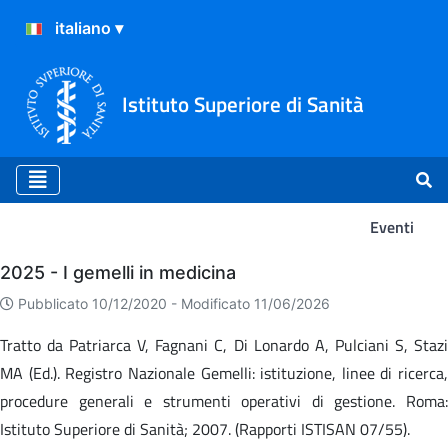
Istituto Superiore di Sanità
Eventi
Eventi
2025 - I gemelli in medicina
Pubblicato 10/12/2020 -
Modificato 11/06/2026
Tratto da Patriarca V, Fagnani C, Di Lonardo A, Pulciani S, Stazi
MA (Ed.). Registro Nazionale Gemelli: istituzione, linee di ricerca,
procedure generali e strumenti operativi di gestione. Roma:
Istituto Superiore di Sanità; 2007. (Rapporti ISTISAN 07/55).​