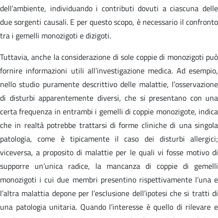
dell’ambiente, individuando i contributi dovuti a ciascuna delle
due sorgenti causali. E per questo scopo, è necessario il confronto
tra i gemelli monozigoti e dizigoti.
Tuttavia, anche la considerazione di sole coppie di monozigoti può
fornire informazioni utili all’investigazione medica. Ad esempio,
nello studio puramente descrittivo delle malattie, l’osservazione
di disturbi apparentemente diversi, che si presentano con una
certa frequenza in entrambi i gemelli di coppie monozigote, indica
che in realtà potrebbe trattarsi di forme cliniche di una singola
patologia, come è tipicamente il caso dei disturbi allergici;
viceversa, a proposito di malattie per le quali vi fosse motivo di
supporre un’unica radice, la mancanza di coppie di gemelli
monozigoti i cui due membri presentino rispettivamente l’una e
l’altra malattia depone per l’esclusione dell’ipotesi che si tratti di
una patologia unitaria. Quando l’interesse è quello di rilevare e