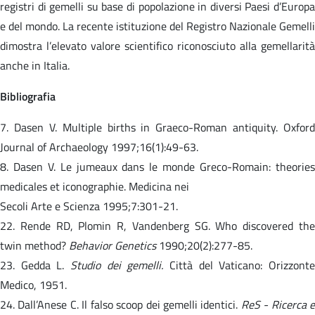
registri di gemelli su base di popolazione in diversi Paesi d’Europa
e del mondo. La recente istituzione del Registro Nazionale Gemelli
dimostra l’elevato valore scientifico riconosciuto alla gemellarità
anche in Italia.
Bibliografia
7. Dasen V. Multiple births in Graeco-Roman antiquity. Oxford
Journal of Archaeology 1997;16(1):49-63.
8. Dasen V. Le jumeaux dans le monde Greco-Romain: theories
medicales et iconographie. Medicina nei
Secoli Arte e Scienza 1995;7:301-21.
22. Rende RD, Plomin R, Vandenberg SG. Who discovered the
twin method?
Behavior Genetics
1990;20(2):277-85.
23. Gedda L.
Studio dei gemelli.
Città del Vaticano: Orizzonte
Medico, 1951.
24. Dall’Anese C. Il falso scoop dei gemelli identici.
ReS - Ricerca e