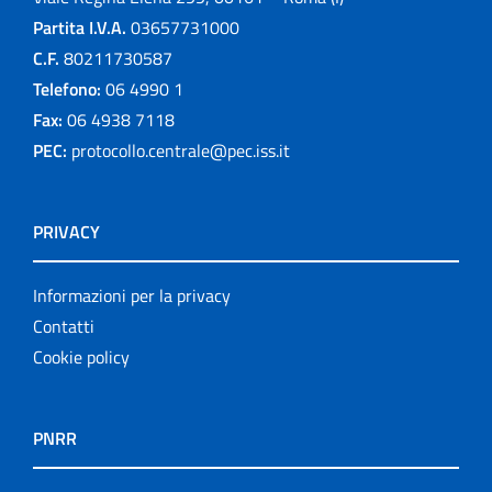
Partita I.V.A.
03657731000
C.F.
80211730587
Telefono:
06 4990 1
Fax:
06 4938 7118
PEC:
protocollo.centrale@pec.iss.it
PRIVACY
Informazioni per la privacy
Contatti
Cookie policy
PNRR