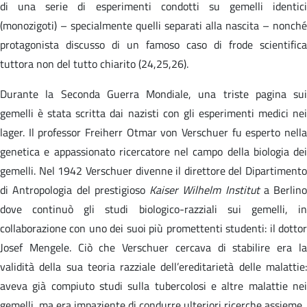
di una serie di esperimenti condotti su gemelli identici
(monozigoti) – specialmente quelli separati alla nascita – nonché
protagonista discusso di un famoso caso di frode scientifica
tuttora non del tutto chiarito (24,25,26).
Durante la Seconda Guerra Mondiale, una triste pagina sui
gemelli è stata scritta dai nazisti con gli esperimenti medici nei
lager. Il professor Freiherr Otmar von Verschuer fu esperto nella
genetica e appassionato ricercatore nel campo della biologia dei
gemelli. Nel 1942 Verschuer divenne il direttore del Dipartimento
di Antropologia del prestigioso
Kaiser Wilhelm Institut
a Berlino
dove continuò gli studi biologico-razziali sui gemelli, in
collaborazione con uno dei suoi più promettenti studenti: il dottor
Josef Mengele. Ciò che Verschuer cercava di stabilire era la
validità della sua teoria razziale dell’ereditarietà delle malattie:
aveva già compiuto studi sulla tubercolosi e altre malattie nei
gemelli, ma era impaziente di condurre ulteriori ricerche assieme