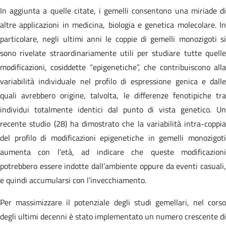
In aggiunta a quelle citate, i gemelli consentono una miriade di
altre applicazioni in medicina, biologia e genetica molecolare. In
particolare, negli ultimi anni le coppie di gemelli monozigoti si
sono rivelate straordinariamente utili per studiare tutte quelle
modificazioni, cosiddette “epigenetiche”, che contribuiscono alla
variabilità individuale nel profilo di espressione genica e dalle
quali avrebbero origine, talvolta, le differenze fenotipiche tra
individui totalmente identici dal punto di vista genetico. Un
recente studio (28) ha dimostrato che la variabilità intra-coppia
del profilo di modificazioni epigenetiche in gemelli monozigoti
aumenta con l’età, ad indicare che queste modificazioni
potrebbero essere indotte dall’ambiente oppure da eventi casuali,
e quindi accumularsi con l’invecchiamento.
Per massimizzare il potenziale degli studi gemellari, nel corso
degli ultimi decenni è stato implementato un numero crescente di