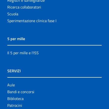
Registri e sorveglianze
Ricerca collaboratori
Scuola
Sperimentazione clinica fase I
5 per mille
Il 5 per mille e l'ISS
SERVIZI
Aule
Bandi e concorsi
Biblioteca
Patrocini