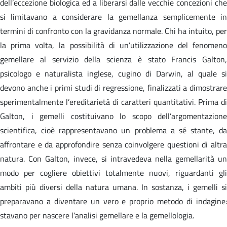
dell’eccezione biologica ed a liberarsi dalle vecchie concezioni che
si limitavano a considerare la gemellanza semplicemente in
termini di confronto con la gravidanza normale. Chi ha intuito, per
la prima volta, la possibilità di un’utilizzazione del fenomeno
gemellare al servizio della scienza è stato Francis Galton,
psicologo e naturalista inglese, cugino di Darwin, al quale si
devono anche i primi studi di regressione, finalizzati a dimostrare
sperimentalmente l’ereditarietà di caratteri quantitativi. Prima di
Galton, i gemelli costituivano lo scopo dell’argomentazione
scientifica, cioè rappresentavano un problema a sé stante, da
affrontare e da approfondire senza coinvolgere questioni di altra
natura. Con Galton, invece, si intravedeva nella gemellarità un
modo per cogliere obiettivi totalmente nuovi, riguardanti gli
ambiti più diversi della natura umana. In sostanza, i gemelli si
preparavano a diventare un vero e proprio metodo di indagine:
stavano per nascere l’analisi gemellare e la gemellologia.