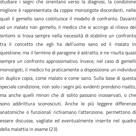
studiare i segni che orientano verso la diagnosi, la condizione
migliore è rappresentata da coppie monozigote discordanti, nelle
quali il gemello sano costituisce il modello di confronto. Davanti
ad un malato non gemello, il medico che si accinge al rilievo dei
sintomi si trova sempre nella necessità di stabilire un confronto
tra il concetto che egli ha dell’uomo sano ed il malato in
questione; ma il termine di paragone è astratto, e ne risulta quasi
sempre un confronto approssimativo. Invece, nel caso di gemelli
monozigoti, il medico ha praticamente a disposizione un individuo
in duplice copia, come malato e come sano. Sulla base di questa
speciale condizione, non solo i segni più evidenti prendono risalto,
ma anche quelli minori che di solito passano inosservati, o che
sono addirittura sconosciuti. Anche le più leggere differenze
anatomiche o funzionali richiamano l’attenzione, permettono di
essere discusse, vagliate ed eventualmente inserite nel quadro
della malattia in esame (23).