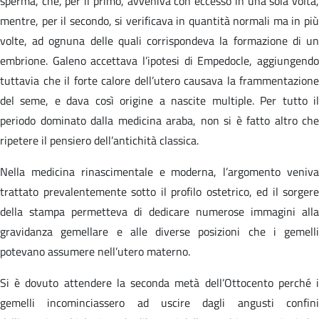
sperma, che, per il primo, avveniva con eccesso in una sola volta,
mentre, per il secondo, si verificava in quantità normali ma in più
volte, ad ognuna delle quali corrispondeva la formazione di un
embrione. Galeno accettava l’ipotesi di Empedocle, aggiungendo
tuttavia che il forte calore dell’utero causava la frammentazione
del seme, e dava così origine a nascite multiple. Per tutto il
periodo dominato dalla medicina araba, non si è fatto altro che
ripetere il pensiero dell’antichità classica.
Nella medicina rinascimentale e moderna, l’argomento veniva
trattato prevalentemente sotto il profilo ostetrico, ed il sorgere
della stampa permetteva di dedicare numerose immagini alla
gravidanza gemellare e alle diverse posizioni che i gemelli
potevano assumere nell’utero materno.
Si è dovuto attendere la seconda metà dell’Ottocento perché i
gemelli incominciassero ad uscire dagli angusti confini