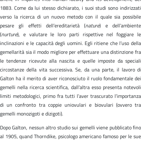
1883. Come da lui stesso dichiarato, i suoi studi sono indirizzati
verso la ricerca di un nuovo metodo con il quale sia possibile
pesare gli effetti dell’ereditarietà (
nature
) e dell’ambient
(
nurture
), e valutare le loro parti rispettive nel foggiare le
inclinazioni e le capacità degli uomini. Egli ritiene che l’uso della
gemellarità sia il modo migliore per effettuare una distinzione fra
le tendenze ricevute alla nascita e quelle imposte da speciali
circostanze della vita successiva. Se, da una parte, il lavoro di
Galton ha il merito di aver riconosciuto il ruolo fondamentale dei
gemelli nella ricerca scientifica, dall’altra esso presenta notevoli
limiti metodologici, primo fra tutti l’aver trascurato l’importanza
di un confronto tra coppie uniovulari e biovulari (ovvero tra
gemelli monozigoti e dizigoti).
Dopo Galton, nessun altro studio sui gemelli viene pubblicato fino
al 1905, quand Thorndike, psicologo americano famoso per le sue