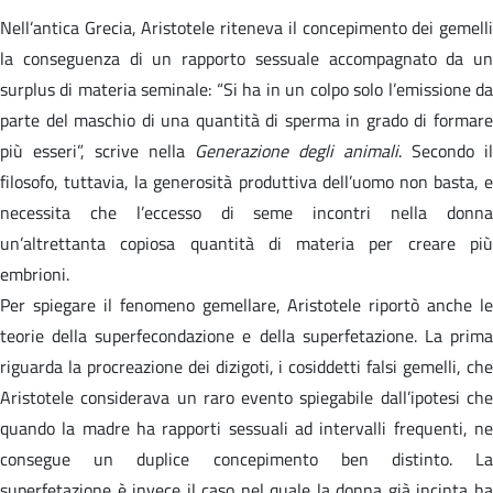
Nell’antica Grecia, Aristotele riteneva il concepimento dei gemelli
la conseguenza di un rapporto sessuale accompagnato da un
surplus di materia seminale: “Si ha in un colpo solo l’emissione da
parte del maschio di una quantità di sperma in grado di formare
più esseri”, scrive nella
Generazione degli animali
. Secondo il
filosofo, tuttavia, la generosità produttiva dell’uomo non basta, e
necessita che l’eccesso di seme incontri nella donna
un’altrettanta copiosa quantità di materia per creare più
embrioni.
Per spiegare il fenomeno gemellare, Aristotele riportò anche le
teorie della superfecondazione e della superfetazione. La prima
riguarda la procreazione dei dizigoti, i cosiddetti falsi gemelli, che
Aristotele considerava un raro evento spiegabile dall’ipotesi che
quando la madre ha rapporti sessuali ad intervalli frequenti, ne
consegue un duplice concepimento ben distinto. La
superfetazione è invece il caso nel quale la donna già incinta ha