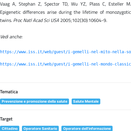
Vaag A, Stephan Z, Spector TD, Wu YZ, Plass C, Esteller M.
Epigenetic differences arise during the lifetime of monozygotic
twins
. Proc Natl Acad Sci USA
2005;102(30):10604-9.
Vedi anche:
https://www.iss.it/web/guest/i-gemelli-nel-mito-nella-so
https://www.iss.it/web/guest/i-gemelli-nel-mondo-classic
Tematica
Prevenzione e promozione della salute
Salute Mentale
Target
Cittadino
Operatore Sanitario
Operatore dell'informazione