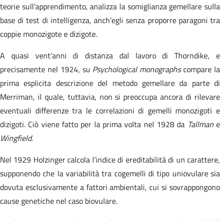
teorie sull’apprendimento, analizza la somiglianza gemellare sulla
base di test di intelligenza, anch’egli senza proporre paragoni tra
coppie monozigote e dizigote.
A quasi vent’anni di distanza dal lavoro di Thorndike, e
precisamente nel 1924, su
Psychological monographs
compare l
prima esplicita descrizione del metodo gemellare da parte di
Merriman, il quale, tuttavia, non si preoccupa ancora di rilevare
eventuali differenze tra le correlazioni di gemelli monozigoti e
dizigoti. Ciò viene fatto per la prima volta nel 1928 da
Tallman
Wingfield
.
Nel 1929 Holzinger calcola l’indice di ereditabilità di un carattere,
supponendo che la variabilità tra cogemelli di tipo uniovulare sia
dovuta esclusivamente a fattori ambientali, cui si sovrappongono
cause genetiche nel caso biovulare.