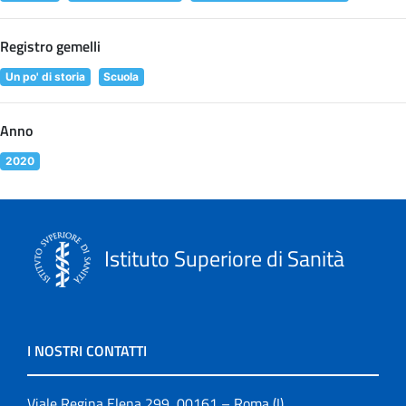
Registro gemelli
Un po' di storia
Scuola
Anno
2020
Istituto Superiore di Sanità
I NOSTRI CONTATTI
Viale Regina Elena 299, 00161 – Roma (I)