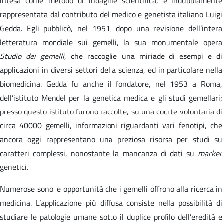
intesa come metodo di indagine scientifica, è indubbiamente
rappresentata dal contributo del medico e genetista italiano Luigi
Gedda. Egli pubblicò, nel 1951, dopo una revisione dell’intera
letteratura mondiale sui gemelli, la sua monumentale opera
Studio dei gemelli
, che raccoglie una miriade di esempi e d
applicazioni in diversi settori della scienza, ed in particolare nella
biomedicina. Gedda fu anche il fondatore, nel 1953 a Roma,
dell’istituto Mendel per la genetica medica e gli studi gemellari;
presso questo istituto furono raccolte, su una coorte volontaria di
circa 40000 gemelli, informazioni riguardanti vari fenotipi, che
ancora oggi rappresentano una preziosa risorsa per studi su
caratteri complessi, nonostante la mancanza di dati su
marker
genetici.
Numerose sono le opportunità che i gemelli offrono alla ricerca in
medicina. L’applicazione più diffusa consiste nella possibilità di
studiare le patologie umane sotto il duplice profilo dell’eredità e