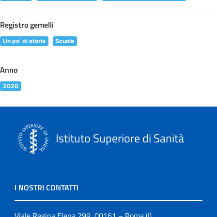
Registro gemelli
Un po' di storia
Scuola
Anno
2020
Istituto Superiore di Sanità
I NOSTRI CONTATTI
Viale Regina Elena 299, 00161 – Roma (I)