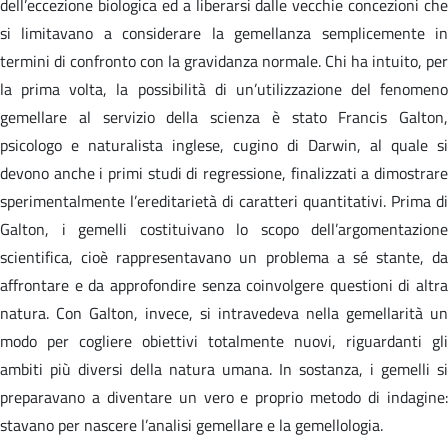
dell’eccezione biologica ed a liberarsi dalle vecchie concezioni che
si limitavano a considerare la gemellanza semplicemente in
termini di confronto con la gravidanza normale. Chi ha intuito, per
la prima volta, la possibilità di un’utilizzazione del fenomeno
gemellare al servizio della scienza è stato Francis Galton,
psicologo e naturalista inglese, cugino di Darwin, al quale si
devono anche i primi studi di regressione, finalizzati a dimostrare
sperimentalmente l’ereditarietà di caratteri quantitativi. Prima di
Galton, i gemelli costituivano lo scopo dell’argomentazione
scientifica, cioè rappresentavano un problema a sé stante, da
affrontare e da approfondire senza coinvolgere questioni di altra
natura. Con Galton, invece, si intravedeva nella gemellarità un
modo per cogliere obiettivi totalmente nuovi, riguardanti gli
ambiti più diversi della natura umana. In sostanza, i gemelli si
preparavano a diventare un vero e proprio metodo di indagine:
stavano per nascere l’analisi gemellare e la gemellologia.