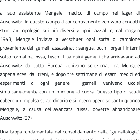
al suo assistente Mengele, medico di campo nel lager di
Auschwitz. In questo campo d concentramento venivano condotti
studi antropologici sui più diversi gruppi razziali e, dal maggio
1943, Mengele inviava a Verschuer ogni sorta di campione
proveniente dai gemelli assassinati: sangue, occhi, organi interni
sotto formalina, ossa, teschi. I bambini gemelli che arrivavano ad
Auschwitz da tutta Europa venivano selezionati da Mengele
appena scesi dai treni, e dopo tre settimane di esami medici ed
esperimenti di ogni genere i gemelli venivano uccisi
simultaneamente con un’iniezione al cuore. Questo tipo di studi
ebbero un impulso straordinario e si interruppero soltanto quando
Mengele, a causa dell’avanzata russa, dovette abbandonare
Auschwitz (27).
Una tappa fondamentale nel consolidamento della “gemellologia”,