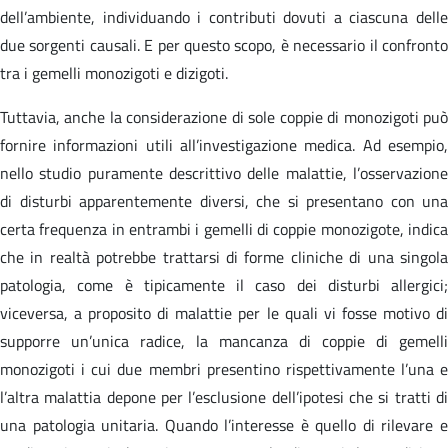
dell’ambiente, individuando i contributi dovuti a ciascuna delle
due sorgenti causali. E per questo scopo, è necessario il confronto
tra i gemelli monozigoti e dizigoti.
Tuttavia, anche la considerazione di sole coppie di monozigoti può
fornire informazioni utili all’investigazione medica. Ad esempio,
nello studio puramente descrittivo delle malattie, l’osservazione
di disturbi apparentemente diversi, che si presentano con una
certa frequenza in entrambi i gemelli di coppie monozigote, indica
che in realtà potrebbe trattarsi di forme cliniche di una singola
patologia, come è tipicamente il caso dei disturbi allergici;
viceversa, a proposito di malattie per le quali vi fosse motivo di
supporre un’unica radice, la mancanza di coppie di gemelli
monozigoti i cui due membri presentino rispettivamente l’una e
l’altra malattia depone per l’esclusione dell’ipotesi che si tratti di
una patologia unitaria. Quando l’interesse è quello di rilevare e