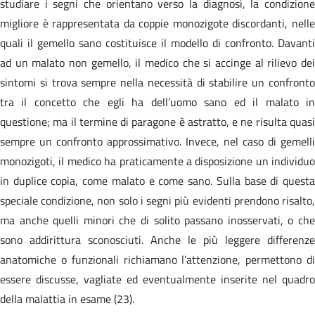
studiare i segni che orientano verso la diagnosi, la condizione
migliore è rappresentata da coppie monozigote discordanti, nelle
quali il gemello sano costituisce il modello di confronto. Davanti
ad un malato non gemello, il medico che si accinge al rilievo dei
sintomi si trova sempre nella necessità di stabilire un confronto
tra il concetto che egli ha dell’uomo sano ed il malato in
questione; ma il termine di paragone è astratto, e ne risulta quasi
sempre un confronto approssimativo. Invece, nel caso di gemelli
monozigoti, il medico ha praticamente a disposizione un individuo
in duplice copia, come malato e come sano. Sulla base di questa
speciale condizione, non solo i segni più evidenti prendono risalto,
ma anche quelli minori che di solito passano inosservati, o che
sono addirittura sconosciuti. Anche le più leggere differenze
anatomiche o funzionali richiamano l’attenzione, permettono di
essere discusse, vagliate ed eventualmente inserite nel quadro
della malattia in esame (23).