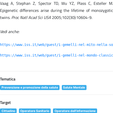
Vaag A, Stephan Z, Spector TD, Wu YZ, Plass C, Esteller M.
Epigenetic differences arise during the lifetime of monozygotic
twins
. Proc Natl Acad Sci USA
2005;102(30):10604-9.
Vedi anche:
https://www.iss.it/web/guest/i-gemelli-nel-mito-nella-so
https://www.iss.it/web/guest/i-gemelli-nel-mondo-classic
Tematica
Prevenzione e promozione della salute
Salute Mentale
Target
Cittadino
Operatore Sanitario
Operatore dell'informazione