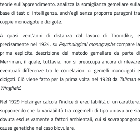
teorie sull’apprendimento, analizza la somiglianza gemellare sulla
base di test di intelligenza, anch’egli senza proporre paragoni tra
coppie monozigote e dizigote.
A quasi vent’anni di distanza dal lavoro di Thorndike, e
precisamente nel 1924, su
Psychological monographs
compare l
prima esplicita descrizione del metodo gemellare da parte di
Merriman, il quale, tuttavia, non si preoccupa ancora di rilevare
eventuali differenze tra le correlazioni di gemelli monozigoti e
dizigoti. Ciò viene fatto per la prima volta nel 1928 da
Tallman
Wingfield
.
Nel 1929 Holzinger calcola l’indice di ereditabilità di un carattere,
supponendo che la variabilità tra cogemelli di tipo uniovulare sia
dovuta esclusivamente a fattori ambientali, cui si sovrappongono
cause genetiche nel caso biovulare.