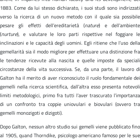
1883. Come da lui stesso dichiarato, i suoi studi sono indirizzati
verso la ricerca di un nuovo metodo con il quale sia possibile
pesare gli effetti dell’ereditarietà (
nature
) e dell’ambient
(
nurture
), e valutare le loro parti rispettive nel foggiare le
inclinazioni e le capacità degli uomini. Egli ritiene che l’uso della
gemellarità sia il modo migliore per effettuare una distinzione fra
le tendenze ricevute alla nascita e quelle imposte da speciali
circostanze della vita successiva. Se, da una parte, il lavoro di
Galton ha il merito di aver riconosciuto il ruolo fondamentale dei
gemelli nella ricerca scientifica, dall’altra esso presenta notevoli
limiti metodologici, primo fra tutti l’aver trascurato l’importanza
di un confronto tra coppie uniovulari e biovulari (ovvero tra
gemelli monozigoti e dizigoti).
Dopo Galton, nessun altro studio sui gemelli viene pubblicato fino
al 1905, quand Thorndike, psicologo americano famoso per le sue