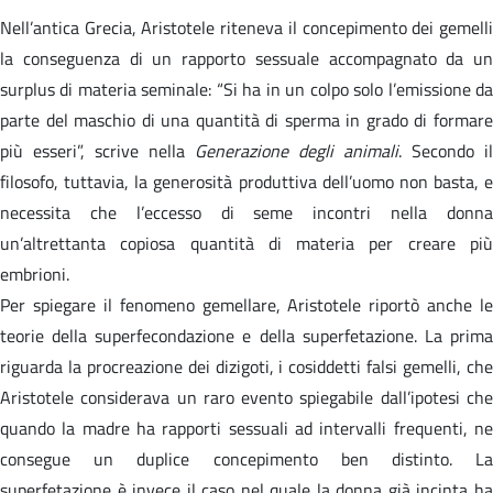
Nell’antica Grecia, Aristotele riteneva il concepimento dei gemelli
la conseguenza di un rapporto sessuale accompagnato da un
surplus di materia seminale: “Si ha in un colpo solo l’emissione da
parte del maschio di una quantità di sperma in grado di formare
più esseri”, scrive nella
Generazione degli animali
. Secondo il
filosofo, tuttavia, la generosità produttiva dell’uomo non basta, e
necessita che l’eccesso di seme incontri nella donna
un’altrettanta copiosa quantità di materia per creare più
embrioni.
Per spiegare il fenomeno gemellare, Aristotele riportò anche le
teorie della superfecondazione e della superfetazione. La prima
riguarda la procreazione dei dizigoti, i cosiddetti falsi gemelli, che
Aristotele considerava un raro evento spiegabile dall’ipotesi che
quando la madre ha rapporti sessuali ad intervalli frequenti, ne
consegue un duplice concepimento ben distinto. La
superfetazione è invece il caso nel quale la donna già incinta ha