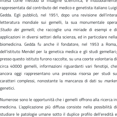
intesa come metodo di indagine scientifica, è indubbiamente
rappresentata dal contributo del medico e genetista italiano Luigi
Gedda. Egli pubblicò, nel 1951, dopo una revisione dell’intera
letteratura mondiale sui gemelli, la sua monumentale opera
Studio dei gemelli
, che raccoglie una miriade di esempi e d
applicazioni in diversi settori della scienza, ed in particolare nella
biomedicina. Gedda fu anche il fondatore, nel 1953 a Roma,
dell’istituto Mendel per la genetica medica e gli studi gemellari;
presso questo istituto furono raccolte, su una coorte volontaria di
circa 40000 gemelli, informazioni riguardanti vari fenotipi, che
ancora oggi rappresentano una preziosa risorsa per studi su
caratteri complessi, nonostante la mancanza di dati su
marker
genetici.
Numerose sono le opportunità che i gemelli offrono alla ricerca in
medicina. L’applicazione più diffusa consiste nella possibilità di
studiare le patologie umane sotto il duplice profilo dell’eredità e