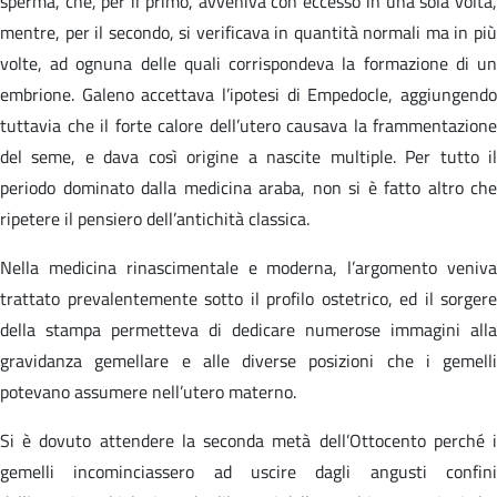
sperma, che, per il primo, avveniva con eccesso in una sola volta,
mentre, per il secondo, si verificava in quantità normali ma in più
volte, ad ognuna delle quali corrispondeva la formazione di un
embrione. Galeno accettava l’ipotesi di Empedocle, aggiungendo
tuttavia che il forte calore dell’utero causava la frammentazione
del seme, e dava così origine a nascite multiple. Per tutto il
periodo dominato dalla medicina araba, non si è fatto altro che
ripetere il pensiero dell’antichità classica.
Nella medicina rinascimentale e moderna, l’argomento veniva
trattato prevalentemente sotto il profilo ostetrico, ed il sorgere
della stampa permetteva di dedicare numerose immagini alla
gravidanza gemellare e alle diverse posizioni che i gemelli
potevano assumere nell’utero materno.
Si è dovuto attendere la seconda metà dell’Ottocento perché i
gemelli incominciassero ad uscire dagli angusti confini