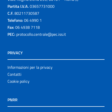
Partita I.V.A.
03657731000
C.F.
80211730587
Telefono:
06 4990 1
Fax:
06 4938 7118
PEC:
protocollo.centrale@pec.iss.it
PRIVACY
Informazioni per la privacy
Contatti
Cookie policy
PNRR