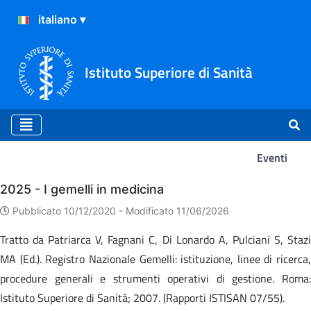
Istituto Superiore di Sanità
Eventi
Eventi
2025 - I gemelli in medicina
Pubblicato 10/12/2020 -
Modificato 11/06/2026
Tratto da Patriarca V, Fagnani C, Di Lonardo A, Pulciani S, Stazi
MA (Ed.). Registro Nazionale Gemelli: istituzione, linee di ricerca,
procedure generali e strumenti operativi di gestione. Roma:
Istituto Superiore di Sanità; 2007. (Rapporti ISTISAN 07/55).​