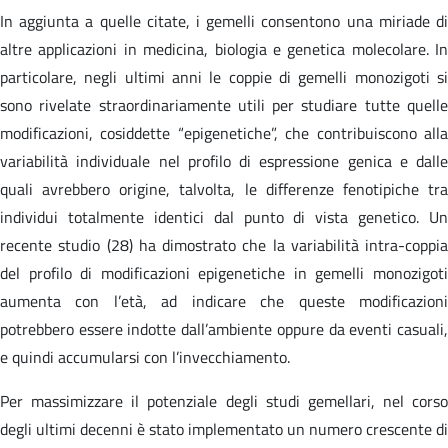
In aggiunta a quelle citate, i gemelli consentono una miriade di
altre applicazioni in medicina, biologia e genetica molecolare. In
particolare, negli ultimi anni le coppie di gemelli monozigoti si
sono rivelate straordinariamente utili per studiare tutte quelle
modificazioni, cosiddette “epigenetiche”, che contribuiscono alla
variabilità individuale nel profilo di espressione genica e dalle
quali avrebbero origine, talvolta, le differenze fenotipiche tra
individui totalmente identici dal punto di vista genetico. Un
recente studio (28) ha dimostrato che la variabilità intra-coppia
del profilo di modificazioni epigenetiche in gemelli monozigoti
aumenta con l’età, ad indicare che queste modificazioni
potrebbero essere indotte dall’ambiente oppure da eventi casuali,
e quindi accumularsi con l’invecchiamento.
Per massimizzare il potenziale degli studi gemellari, nel corso
degli ultimi decenni è stato implementato un numero crescente di