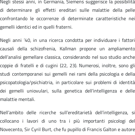
Negli stessi anni, in Germania, Siemens suggerisce la possibilità
di determinare gli effetti ereditari sulle malattie della pelle
confrontando le occorrenze di determinate caratteristiche nei
gemelli identici ed in quelli fraterni.
Negli anni ’40, in una ricerca condotta per individuare i fattori
causali della schizofrenia, Kallman propone un ampliamento
dell’analisi gemellare classica, considerando nel suo studio anche
coppie di fratelli e di cugini (22, 23). Numerosi, inoltre, sono gli
studi contemporanei sui gemelli nei rami della psicologia e della
psicopatologia/psichiatria, in particolare sui problemi di identità
dei gemelli uniovulari, sulla genetica dell’intelligenza e delle
malattie mentali.
Nell’ambito delle ricerche sull’ereditarietà dell’intelligenza, si
collocano i lavori di uno tra i più importanti psicologi del
Novecento, Sir Cyril Burt, che fu pupillo di Francis Galton e autore