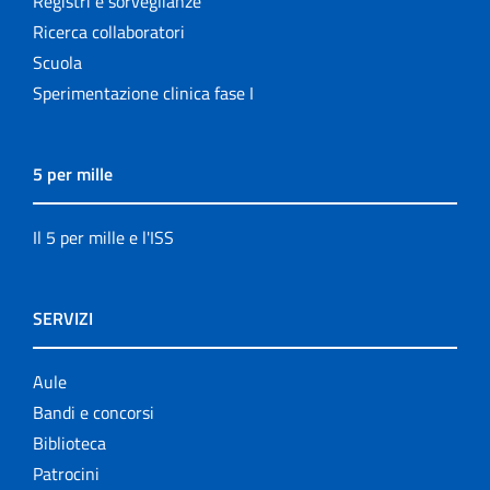
Registri e sorveglianze
Ricerca collaboratori
Scuola
Sperimentazione clinica fase I
5 per mille
Il 5 per mille e l'ISS
SERVIZI
Aule
Bandi e concorsi
Biblioteca
Patrocini