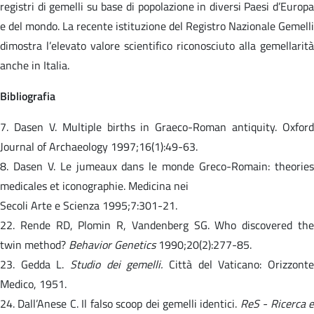
registri di gemelli su base di popolazione in diversi Paesi d’Europa
e del mondo. La recente istituzione del Registro Nazionale Gemelli
dimostra l’elevato valore scientifico riconosciuto alla gemellarità
anche in Italia.
Bibliografia
7. Dasen V. Multiple births in Graeco-Roman antiquity. Oxford
Journal of Archaeology 1997;16(1):49-63.
8. Dasen V. Le jumeaux dans le monde Greco-Romain: theories
medicales et iconographie. Medicina nei
Secoli Arte e Scienza 1995;7:301-21.
22. Rende RD, Plomin R, Vandenberg SG. Who discovered the
twin method?
Behavior Genetics
1990;20(2):277-85.
23. Gedda L.
Studio dei gemelli.
Città del Vaticano: Orizzonte
Medico, 1951.
24. Dall’Anese C. Il falso scoop dei gemelli identici.
ReS - Ricerca e