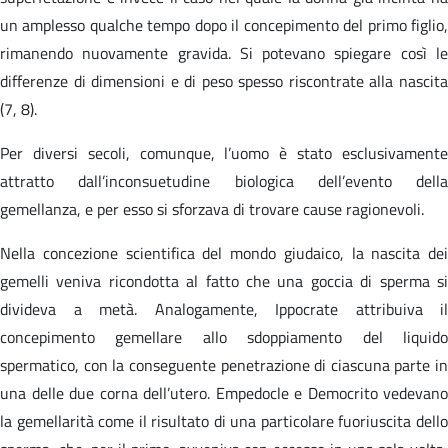
un amplesso qualche tempo dopo il concepimento del primo figlio,
rimanendo nuovamente gravida. Si potevano spiegare così le
differenze di dimensioni e di peso spesso riscontrate alla nascita
(7, 8).
Per diversi secoli, comunque, l’uomo è stato esclusivamente
attratto dall’inconsuetudine biologica dell’evento della
gemellanza, e per esso si sforzava di trovare cause ragionevoli.
Nella concezione scientifica del mondo giudaico, la nascita dei
gemelli veniva ricondotta al fatto che una goccia di sperma si
divideva a metà. Analogamente, Ippocrate attribuiva il
concepimento gemellare allo sdoppiamento del liquido
spermatico, con la conseguente penetrazione di ciascuna parte in
una delle due corna dell’utero. Empedocle e Democrito vedevano
la gemellarità come il risultato di una particolare fuoriuscita dello