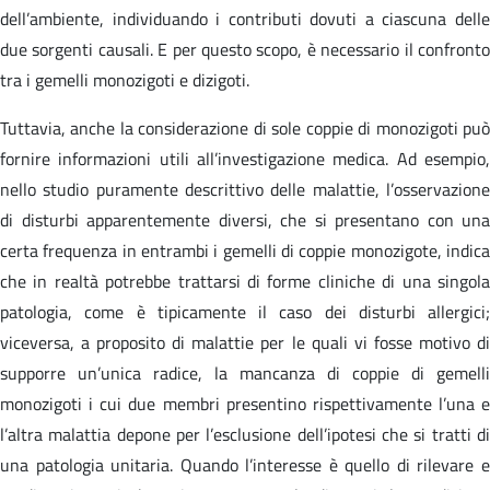
dell’ambiente, individuando i contributi dovuti a ciascuna delle
due sorgenti causali. E per questo scopo, è necessario il confronto
tra i gemelli monozigoti e dizigoti.
Tuttavia, anche la considerazione di sole coppie di monozigoti può
fornire informazioni utili all’investigazione medica. Ad esempio,
nello studio puramente descrittivo delle malattie, l’osservazione
di disturbi apparentemente diversi, che si presentano con una
certa frequenza in entrambi i gemelli di coppie monozigote, indica
che in realtà potrebbe trattarsi di forme cliniche di una singola
patologia, come è tipicamente il caso dei disturbi allergici;
viceversa, a proposito di malattie per le quali vi fosse motivo di
supporre un’unica radice, la mancanza di coppie di gemelli
monozigoti i cui due membri presentino rispettivamente l’una e
l’altra malattia depone per l’esclusione dell’ipotesi che si tratti di
una patologia unitaria. Quando l’interesse è quello di rilevare e