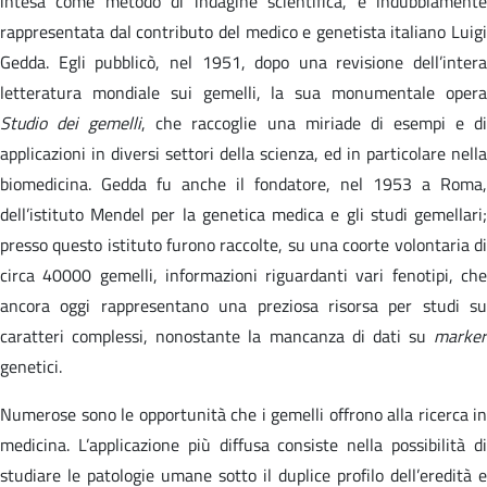
intesa come metodo di indagine scientifica, è indubbiamente
rappresentata dal contributo del medico e genetista italiano Luigi
Gedda. Egli pubblicò, nel 1951, dopo una revisione dell’intera
letteratura mondiale sui gemelli, la sua monumentale opera
Studio dei gemelli
, che raccoglie una miriade di esempi e d
applicazioni in diversi settori della scienza, ed in particolare nella
biomedicina. Gedda fu anche il fondatore, nel 1953 a Roma,
dell’istituto Mendel per la genetica medica e gli studi gemellari;
presso questo istituto furono raccolte, su una coorte volontaria di
circa 40000 gemelli, informazioni riguardanti vari fenotipi, che
ancora oggi rappresentano una preziosa risorsa per studi su
caratteri complessi, nonostante la mancanza di dati su
marker
genetici.
Numerose sono le opportunità che i gemelli offrono alla ricerca in
medicina. L’applicazione più diffusa consiste nella possibilità di
studiare le patologie umane sotto il duplice profilo dell’eredità e