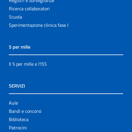
Registri e sorveglianze
Ricerca collaboratori
Scuola
Sperimentazione clinica fase I
5 per mille
Il 5 per mille e l'ISS
SERVIZI
Aule
Bandi e concorsi
Biblioteca
Patrocini