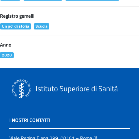
Registro gemelli
Un po' di storia
Scuola
Anno
2020
Istituto Superiore di Sanità
I NOSTRI CONTATTI
Viale Regina Elena 299, 00161 – Roma (I)