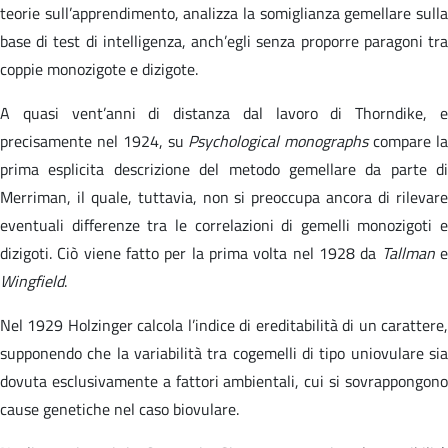
teorie sull’apprendimento, analizza la somiglianza gemellare sulla
base di test di intelligenza, anch’egli senza proporre paragoni tra
coppie monozigote e dizigote.
A quasi vent’anni di distanza dal lavoro di Thorndike, e
precisamente nel 1924, su
Psychological monographs
compare l
prima esplicita descrizione del metodo gemellare da parte di
Merriman, il quale, tuttavia, non si preoccupa ancora di rilevare
eventuali differenze tra le correlazioni di gemelli monozigoti e
dizigoti. Ciò viene fatto per la prima volta nel 1928 da
Tallman
Wingfield
.
Nel 1929 Holzinger calcola l’indice di ereditabilità di un carattere,
supponendo che la variabilità tra cogemelli di tipo uniovulare sia
dovuta esclusivamente a fattori ambientali, cui si sovrappongono
cause genetiche nel caso biovulare.