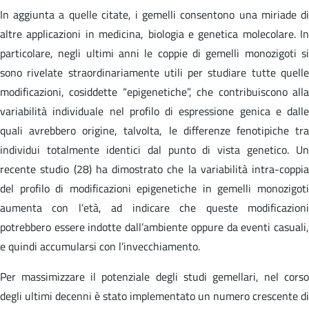
In aggiunta a quelle citate, i gemelli consentono una miriade di
altre applicazioni in medicina, biologia e genetica molecolare. In
particolare, negli ultimi anni le coppie di gemelli monozigoti si
sono rivelate straordinariamente utili per studiare tutte quelle
modificazioni, cosiddette “epigenetiche”, che contribuiscono alla
variabilità individuale nel profilo di espressione genica e dalle
quali avrebbero origine, talvolta, le differenze fenotipiche tra
individui totalmente identici dal punto di vista genetico. Un
recente studio (28) ha dimostrato che la variabilità intra-coppia
del profilo di modificazioni epigenetiche in gemelli monozigoti
aumenta con l’età, ad indicare che queste modificazioni
potrebbero essere indotte dall’ambiente oppure da eventi casuali,
e quindi accumularsi con l’invecchiamento.
Per massimizzare il potenziale degli studi gemellari, nel corso
degli ultimi decenni è stato implementato un numero crescente di