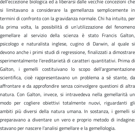
dell’eccezione biologica ed a liberarsi dalle vecchie concezioni che
si limitavano a considerare la gemellanza semplicemente in
termini di confronto con la gravidanza normale. Chi ha intuito, per
la prima volta, la possibilità di un’utilizzazione del fenomeno
gemellare al servizio della scienza è stato Francis Galton,
psicologo e naturalista inglese, cugino di Darwin, al quale si
devono anche i primi studi di regressione, finalizzati a dimostrare
sperimentalmente l’ereditarietà di caratteri quantitativi. Prima di
Galton, i gemelli costituivano lo scopo dell’argomentazione
scientifica, cioè rappresentavano un problema a sé stante, da
affrontare e da approfondire senza coinvolgere questioni di altra
natura. Con Galton, invece, si intravedeva nella gemellarità un
modo per cogliere obiettivi totalmente nuovi, riguardanti gli
ambiti più diversi della natura umana. In sostanza, i gemelli si
preparavano a diventare un vero e proprio metodo di indagine:
stavano per nascere l’analisi gemellare e la gemellologia.