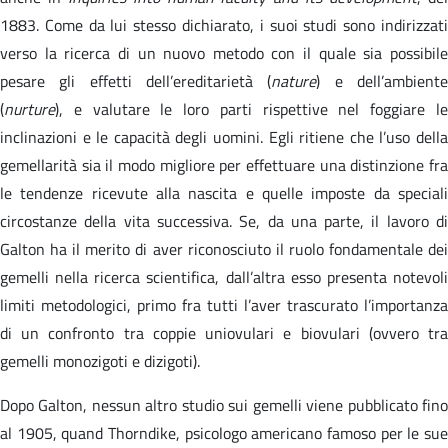
1883. Come da lui stesso dichiarato, i suoi studi sono indirizzati
verso la ricerca di un nuovo metodo con il quale sia possibile
pesare gli effetti dell’ereditarietà (
nature
) e dell’ambient
(
nurture
), e valutare le loro parti rispettive nel foggiare le
inclinazioni e le capacità degli uomini. Egli ritiene che l’uso della
gemellarità sia il modo migliore per effettuare una distinzione fra
le tendenze ricevute alla nascita e quelle imposte da speciali
circostanze della vita successiva. Se, da una parte, il lavoro di
Galton ha il merito di aver riconosciuto il ruolo fondamentale dei
gemelli nella ricerca scientifica, dall’altra esso presenta notevoli
limiti metodologici, primo fra tutti l’aver trascurato l’importanza
di un confronto tra coppie uniovulari e biovulari (ovvero tra
gemelli monozigoti e dizigoti).
Dopo Galton, nessun altro studio sui gemelli viene pubblicato fino
al 1905, quand Thorndike, psicologo americano famoso per le sue