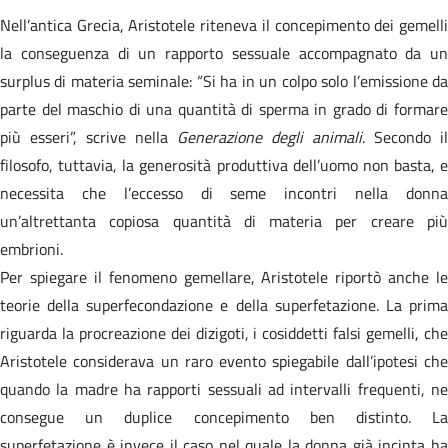
Nell’antica Grecia, Aristotele riteneva il concepimento dei gemelli
la conseguenza di un rapporto sessuale accompagnato da un
surplus di materia seminale: “Si ha in un colpo solo l’emissione da
parte del maschio di una quantità di sperma in grado di formare
più esseri”, scrive nella
Generazione degli animali
. Secondo il
filosofo, tuttavia, la generosità produttiva dell’uomo non basta, e
necessita che l’eccesso di seme incontri nella donna
un’altrettanta copiosa quantità di materia per creare più
embrioni.
Per spiegare il fenomeno gemellare, Aristotele riportò anche le
teorie della superfecondazione e della superfetazione. La prima
riguarda la procreazione dei dizigoti, i cosiddetti falsi gemelli, che
Aristotele considerava un raro evento spiegabile dall’ipotesi che
quando la madre ha rapporti sessuali ad intervalli frequenti, ne
consegue un duplice concepimento ben distinto. La
superfetazione è invece il caso nel quale la donna già incinta ha