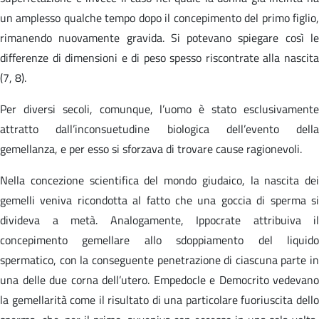
un amplesso qualche tempo dopo il concepimento del primo figlio,
rimanendo nuovamente gravida. Si potevano spiegare così le
differenze di dimensioni e di peso spesso riscontrate alla nascita
(7, 8).
Per diversi secoli, comunque, l’uomo è stato esclusivamente
attratto dall’inconsuetudine biologica dell’evento della
gemellanza, e per esso si sforzava di trovare cause ragionevoli.
Nella concezione scientifica del mondo giudaico, la nascita dei
gemelli veniva ricondotta al fatto che una goccia di sperma si
divideva a metà. Analogamente, Ippocrate attribuiva il
concepimento gemellare allo sdoppiamento del liquido
spermatico, con la conseguente penetrazione di ciascuna parte in
una delle due corna dell’utero. Empedocle e Democrito vedevano
la gemellarità come il risultato di una particolare fuoriuscita dello