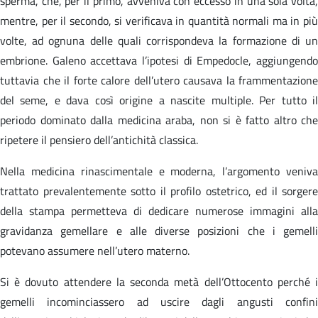
sperma, che, per il primo, avveniva con eccesso in una sola volta,
mentre, per il secondo, si verificava in quantità normali ma in più
volte, ad ognuna delle quali corrispondeva la formazione di un
embrione. Galeno accettava l’ipotesi di Empedocle, aggiungendo
tuttavia che il forte calore dell’utero causava la frammentazione
del seme, e dava così origine a nascite multiple. Per tutto il
periodo dominato dalla medicina araba, non si è fatto altro che
ripetere il pensiero dell’antichità classica.
Nella medicina rinascimentale e moderna, l’argomento veniva
trattato prevalentemente sotto il profilo ostetrico, ed il sorgere
della stampa permetteva di dedicare numerose immagini alla
gravidanza gemellare e alle diverse posizioni che i gemelli
potevano assumere nell’utero materno.
Si è dovuto attendere la seconda metà dell’Ottocento perché i
gemelli incominciassero ad uscire dagli angusti confini