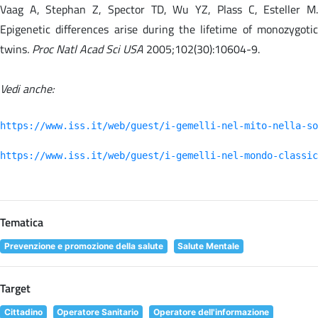
Vaag A, Stephan Z, Spector TD, Wu YZ, Plass C, Esteller M.
Epigenetic differences arise during the lifetime of monozygotic
twins
. Proc Natl Acad Sci USA
2005;102(30):10604-9.
Vedi anche:
https://www.iss.it/web/guest/i-gemelli-nel-mito-nella-so
https://www.iss.it/web/guest/i-gemelli-nel-mondo-classic
Tematica
Prevenzione e promozione della salute
Salute Mentale
Target
Cittadino
Operatore Sanitario
Operatore dell'informazione