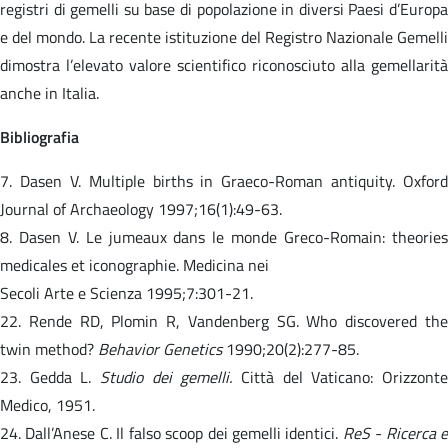
registri di gemelli su base di popolazione in diversi Paesi d’Europa
e del mondo. La recente istituzione del Registro Nazionale Gemelli
dimostra l’elevato valore scientifico riconosciuto alla gemellarità
anche in Italia.
Bibliografia
7. Dasen V. Multiple births in Graeco-Roman antiquity. Oxford
Journal of Archaeology 1997;16(1):49-63.
8. Dasen V. Le jumeaux dans le monde Greco-Romain: theories
medicales et iconographie. Medicina nei
Secoli Arte e Scienza 1995;7:301-21.
22. Rende RD, Plomin R, Vandenberg SG. Who discovered the
twin method?
Behavior Genetics
1990;20(2):277-85.
23. Gedda L.
Studio dei gemelli.
Città del Vaticano: Orizzonte
Medico, 1951.
24. Dall’Anese C. Il falso scoop dei gemelli identici.
ReS - Ricerca e