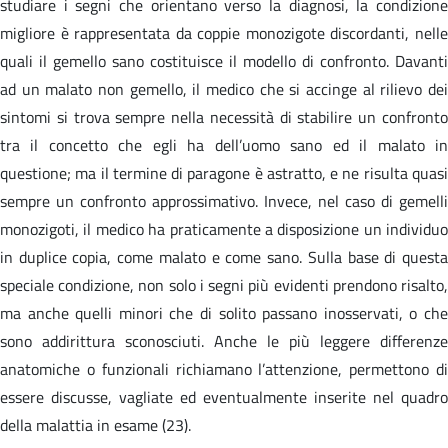
studiare i segni che orientano verso la diagnosi, la condizione
migliore è rappresentata da coppie monozigote discordanti, nelle
quali il gemello sano costituisce il modello di confronto. Davanti
ad un malato non gemello, il medico che si accinge al rilievo dei
sintomi si trova sempre nella necessità di stabilire un confronto
tra il concetto che egli ha dell’uomo sano ed il malato in
questione; ma il termine di paragone è astratto, e ne risulta quasi
sempre un confronto approssimativo. Invece, nel caso di gemelli
monozigoti, il medico ha praticamente a disposizione un individuo
in duplice copia, come malato e come sano. Sulla base di questa
speciale condizione, non solo i segni più evidenti prendono risalto,
ma anche quelli minori che di solito passano inosservati, o che
sono addirittura sconosciuti. Anche le più leggere differenze
anatomiche o funzionali richiamano l’attenzione, permettono di
essere discusse, vagliate ed eventualmente inserite nel quadro
della malattia in esame (23).