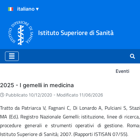
Istituto Superiore di Sanità
Eventi
Eventi
2025 - I gemelli in medicina
Pubblicato 10/12/2020 -
Modificato 11/06/2026
Tratto da Patriarca V, Fagnani C, Di Lonardo A, Pulciani S, Stazi
MA (Ed.). Registro Nazionale Gemelli: istituzione, linee di ricerca,
procedure generali e strumenti operativi di gestione. Roma:
Istituto Superiore di Sanità; 2007. (Rapporti ISTISAN 07/55).​