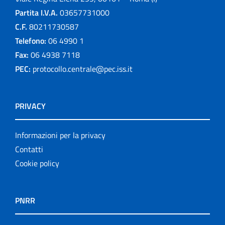
Partita I.V.A.
03657731000
C.F.
80211730587
Telefono:
06 4990 1
Fax:
06 4938 7118
PEC:
protocollo.centrale@pec.iss.it
PRIVACY
Informazioni per la privacy
Contatti
Cookie policy
PNRR