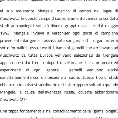
al suo assistente Mengele, medico di campo nel lager di
Auschwitz. In questo campo d concentramento venivano condotti
studi antropologici sui più diversi gruppi razziali e, dal maggio
1943, Mengele inviava a Verschuer ogni sorta di campione
proveniente dai gemelli assassinati: sangue, occhi, organi interni
sotto formalina, ossa, teschi. I bambini gemelli che arrivavano ad
Auschwitz da tutta Europa venivano selezionati da Mengele
appena scesi dai treni, e dopo tre settimane di esami medici ed
esperimenti di ogni genere i gemelli venivano uccisi
simultaneamente con un’iniezione al cuore. Questo tipo di studi
ebbero un impulso straordinario e si interruppero soltanto quando
Mengele, a causa dell’avanzata russa, dovette abbandonare
Auschwitz (27).
Una tappa fondamentale nel consolidamento della “gemellologia”,