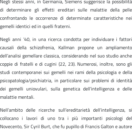
Negli stessi anni, in Germania, Siemens suggerisce la possibilità
di determinare gli effetti ereditari sulle malattie della pelle
confrontando le occorrenze di determinate caratteristiche nei
gemelli identici ed in quelli fraterni.
Negli anni ’40, in una ricerca condotta per individuare i fattori
causali della schizofrenia, Kallman propone un ampliamento
dell’analisi gemellare classica, considerando nel suo studio anche
coppie di fratelli e di cugini (22, 23). Numerosi, inoltre, sono gli
studi contemporanei sui gemelli nei rami della psicologia e della
psicopatologia/psichiatria, in particolare sui problemi di identità
dei gemelli uniovulari, sulla genetica dell’intelligenza e delle
malattie mentali.
Nell’ambito delle ricerche sull’ereditarietà dell’intelligenza, si
collocano i lavori di uno tra i più importanti psicologi del
Novecento, Sir Cyril Burt, che fu pupillo di Francis Galton e autore