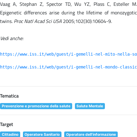
Vaag A, Stephan Z, Spector TD, Wu YZ, Plass C, Esteller M.
Epigenetic differences arise during the lifetime of monozygotic
twins
. Proc Natl Acad Sci USA
2005;102(30):10604-9.
Vedi anche:
https://www.iss.it/web/guest/i-gemelli-nel-mito-nella-so
https://www.iss.it/web/guest/i-gemelli-nel-mondo-classic
Tematica
Prevenzione e promozione della salute
Salute Mentale
Target
Cittadino
Operatore Sanitario
Operatore dell'informazione