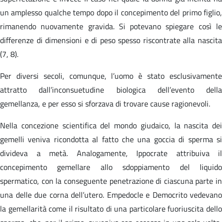
un amplesso qualche tempo dopo il concepimento del primo figlio,
rimanendo nuovamente gravida. Si potevano spiegare così le
differenze di dimensioni e di peso spesso riscontrate alla nascita
(7, 8).
Per diversi secoli, comunque, l’uomo è stato esclusivamente
attratto dall’inconsuetudine biologica dell’evento della
gemellanza, e per esso si sforzava di trovare cause ragionevoli.
Nella concezione scientifica del mondo giudaico, la nascita dei
gemelli veniva ricondotta al fatto che una goccia di sperma si
divideva a metà. Analogamente, Ippocrate attribuiva il
concepimento gemellare allo sdoppiamento del liquido
spermatico, con la conseguente penetrazione di ciascuna parte in
una delle due corna dell’utero. Empedocle e Democrito vedevano
la gemellarità come il risultato di una particolare fuoriuscita dello