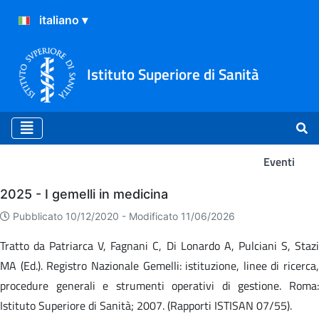
Istituto Superiore di Sanità
Eventi
Eventi
2025 - I gemelli in medicina
Pubblicato 10/12/2020 -
Modificato 11/06/2026
Tratto da Patriarca V, Fagnani C, Di Lonardo A, Pulciani S, Stazi
MA (Ed.). Registro Nazionale Gemelli: istituzione, linee di ricerca,
procedure generali e strumenti operativi di gestione. Roma:
Istituto Superiore di Sanità; 2007. (Rapporti ISTISAN 07/55).​