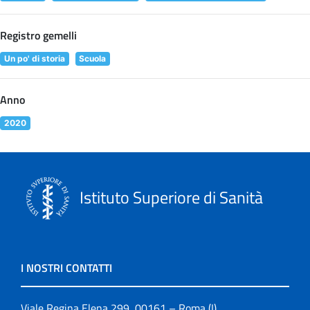
Registro gemelli
Un po' di storia
Scuola
Anno
2020
Istituto Superiore di Sanità
I NOSTRI CONTATTI
Viale Regina Elena 299, 00161 – Roma (I)