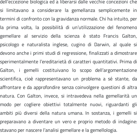
dell’eccezione biologica ed a liberarsi dalle vecchie concezioni che
si limitavano a considerare la gemellanza semplicemente in
termini di confronto con la gravidanza normale. Chi ha intuito, per
la prima volta, la possibilità di un’utilizzazione del fenomeno
gemellare al servizio della scienza è stato Francis Galton,
psicologo e naturalista inglese, cugino di Darwin, al quale si
devono anche i primi studi di regressione, finalizzati a dimostrare
sperimentalmente l’ereditarietà di caratteri quantitativi. Prima di
Galton, i gemelli costituivano lo scopo dell’argomentazione
scientifica, cioè rappresentavano un problema a sé stante, da
affrontare e da approfondire senza coinvolgere questioni di altra
natura. Con Galton, invece, si intravedeva nella gemellarità un
modo per cogliere obiettivi totalmente nuovi, riguardanti gli
ambiti più diversi della natura umana. In sostanza, i gemelli si
preparavano a diventare un vero e proprio metodo di indagine:
stavano per nascere l’analisi gemellare e la gemellologia.