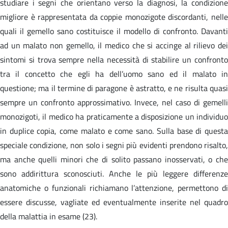
studiare i segni che orientano verso la diagnosi, la condizione
migliore è rappresentata da coppie monozigote discordanti, nelle
quali il gemello sano costituisce il modello di confronto. Davanti
ad un malato non gemello, il medico che si accinge al rilievo dei
sintomi si trova sempre nella necessità di stabilire un confronto
tra il concetto che egli ha dell’uomo sano ed il malato in
questione; ma il termine di paragone è astratto, e ne risulta quasi
sempre un confronto approssimativo. Invece, nel caso di gemelli
monozigoti, il medico ha praticamente a disposizione un individuo
in duplice copia, come malato e come sano. Sulla base di questa
speciale condizione, non solo i segni più evidenti prendono risalto,
ma anche quelli minori che di solito passano inosservati, o che
sono addirittura sconosciuti. Anche le più leggere differenze
anatomiche o funzionali richiamano l’attenzione, permettono di
essere discusse, vagliate ed eventualmente inserite nel quadro
della malattia in esame (23).