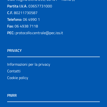
Partita I.V.A.
03657731000
C.F.
80211730587
Telefono:
06 4990 1
Fax:
06 4938 7118
PEC:
protocollo.centrale@pec.iss.it
PRIVACY
Informazioni per la privacy
Contatti
Cookie policy
PNRR