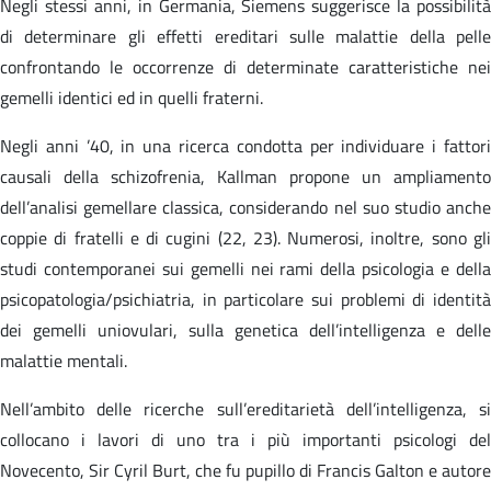
Negli stessi anni, in Germania, Siemens suggerisce la possibilità
di determinare gli effetti ereditari sulle malattie della pelle
confrontando le occorrenze di determinate caratteristiche nei
gemelli identici ed in quelli fraterni.
Negli anni ’40, in una ricerca condotta per individuare i fattori
causali della schizofrenia, Kallman propone un ampliamento
dell’analisi gemellare classica, considerando nel suo studio anche
coppie di fratelli e di cugini (22, 23). Numerosi, inoltre, sono gli
studi contemporanei sui gemelli nei rami della psicologia e della
psicopatologia/psichiatria, in particolare sui problemi di identità
dei gemelli uniovulari, sulla genetica dell’intelligenza e delle
malattie mentali.
Nell’ambito delle ricerche sull’ereditarietà dell’intelligenza, si
collocano i lavori di uno tra i più importanti psicologi del
Novecento, Sir Cyril Burt, che fu pupillo di Francis Galton e autore