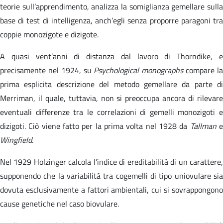
teorie sull’apprendimento, analizza la somiglianza gemellare sulla
base di test di intelligenza, anch’egli senza proporre paragoni tra
coppie monozigote e dizigote.
A quasi vent’anni di distanza dal lavoro di Thorndike, e
precisamente nel 1924, su
Psychological monographs
compare l
prima esplicita descrizione del metodo gemellare da parte di
Merriman, il quale, tuttavia, non si preoccupa ancora di rilevare
eventuali differenze tra le correlazioni di gemelli monozigoti e
dizigoti. Ciò viene fatto per la prima volta nel 1928 da
Tallman
Wingfield
.
Nel 1929 Holzinger calcola l’indice di ereditabilità di un carattere,
supponendo che la variabilità tra cogemelli di tipo uniovulare sia
dovuta esclusivamente a fattori ambientali, cui si sovrappongono
cause genetiche nel caso biovulare.