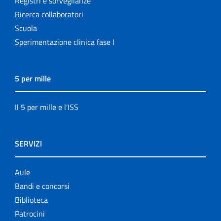
Registri e sorveglianze
Ricerca collaboratori
Scuola
Sperimentazione clinica fase I
5 per mille
Il 5 per mille e l'ISS
SERVIZI
Aule
Bandi e concorsi
Biblioteca
Patrocini