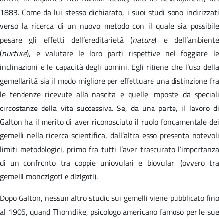
1883. Come da lui stesso dichiarato, i suoi studi sono indirizzati
verso la ricerca di un nuovo metodo con il quale sia possibile
pesare gli effetti dell’ereditarietà (
nature
) e dell’ambient
(
nurture
), e valutare le loro parti rispettive nel foggiare le
inclinazioni e le capacità degli uomini. Egli ritiene che l’uso della
gemellarità sia il modo migliore per effettuare una distinzione fra
le tendenze ricevute alla nascita e quelle imposte da speciali
circostanze della vita successiva. Se, da una parte, il lavoro di
Galton ha il merito di aver riconosciuto il ruolo fondamentale dei
gemelli nella ricerca scientifica, dall’altra esso presenta notevoli
limiti metodologici, primo fra tutti l’aver trascurato l’importanza
di un confronto tra coppie uniovulari e biovulari (ovvero tra
gemelli monozigoti e dizigoti).
Dopo Galton, nessun altro studio sui gemelli viene pubblicato fino
al 1905, quand Thorndike, psicologo americano famoso per le sue