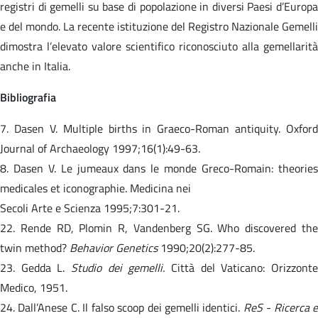
registri di gemelli su base di popolazione in diversi Paesi d’Europa
e del mondo. La recente istituzione del Registro Nazionale Gemelli
dimostra l’elevato valore scientifico riconosciuto alla gemellarità
anche in Italia.
Bibliografia
7. Dasen V. Multiple births in Graeco-Roman antiquity. Oxford
Journal of Archaeology 1997;16(1):49-63.
8. Dasen V. Le jumeaux dans le monde Greco-Romain: theories
medicales et iconographie. Medicina nei
Secoli Arte e Scienza 1995;7:301-21.
22. Rende RD, Plomin R, Vandenberg SG. Who discovered the
twin method?
Behavior Genetics
1990;20(2):277-85.
23. Gedda L.
Studio dei gemelli.
Città del Vaticano: Orizzonte
Medico, 1951.
24. Dall’Anese C. Il falso scoop dei gemelli identici.
ReS - Ricerca e