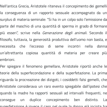
Nell’antica Grecia, Aristotele riteneva il concepimento dei gemelli
la conseguenza di un rapporto sessuale accompagnato da un
surplus di materia seminale: “Si ha in un colpo solo l’emissione da
parte del maschio di una quantità di sperma in grado di formare
più esseri”, scrive nella
Generazione degli animali
. Secondo il
filosofo, tuttavia, la generosità produttiva dell’uomo non basta, e
necessita che l’eccesso di seme incontri nella donna
un’altrettanta copiosa quantità di materia per creare più
embrioni.
Per spiegare il fenomeno gemellare, Aristotele riportò anche le
teorie della superfecondazione e della superfetazione. La prima
riguarda la procreazione dei dizigoti, i cosiddetti falsi gemelli, che
Aristotele considerava un raro evento spiegabile dall’ipotesi che
quando la madre ha rapporti sessuali ad intervalli frequenti, ne
consegue un duplice concepimento ben distinto. La
superfetazione è invece il caso nel quale la donna già incinta ha