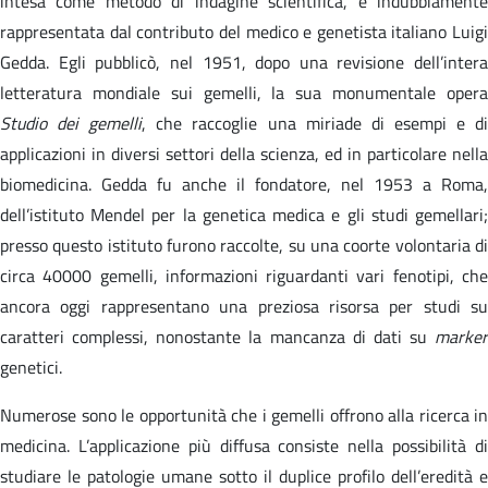
intesa come metodo di indagine scientifica, è indubbiamente
rappresentata dal contributo del medico e genetista italiano Luigi
Gedda. Egli pubblicò, nel 1951, dopo una revisione dell’intera
letteratura mondiale sui gemelli, la sua monumentale opera
Studio dei gemelli
, che raccoglie una miriade di esempi e d
applicazioni in diversi settori della scienza, ed in particolare nella
biomedicina. Gedda fu anche il fondatore, nel 1953 a Roma,
dell’istituto Mendel per la genetica medica e gli studi gemellari;
presso questo istituto furono raccolte, su una coorte volontaria di
circa 40000 gemelli, informazioni riguardanti vari fenotipi, che
ancora oggi rappresentano una preziosa risorsa per studi su
caratteri complessi, nonostante la mancanza di dati su
marker
genetici.
Numerose sono le opportunità che i gemelli offrono alla ricerca in
medicina. L’applicazione più diffusa consiste nella possibilità di
studiare le patologie umane sotto il duplice profilo dell’eredità e