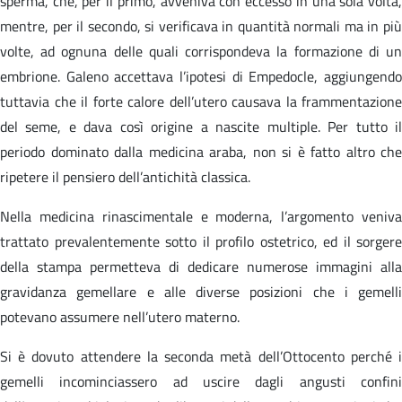
sperma, che, per il primo, avveniva con eccesso in una sola volta,
mentre, per il secondo, si verificava in quantità normali ma in più
volte, ad ognuna delle quali corrispondeva la formazione di un
embrione. Galeno accettava l’ipotesi di Empedocle, aggiungendo
tuttavia che il forte calore dell’utero causava la frammentazione
del seme, e dava così origine a nascite multiple. Per tutto il
periodo dominato dalla medicina araba, non si è fatto altro che
ripetere il pensiero dell’antichità classica.
Nella medicina rinascimentale e moderna, l’argomento veniva
trattato prevalentemente sotto il profilo ostetrico, ed il sorgere
della stampa permetteva di dedicare numerose immagini alla
gravidanza gemellare e alle diverse posizioni che i gemelli
potevano assumere nell’utero materno.
Si è dovuto attendere la seconda metà dell’Ottocento perché i
gemelli incominciassero ad uscire dagli angusti confini