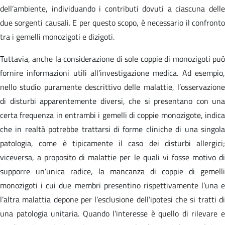
dell’ambiente, individuando i contributi dovuti a ciascuna delle
due sorgenti causali. E per questo scopo, è necessario il confronto
tra i gemelli monozigoti e dizigoti.
Tuttavia, anche la considerazione di sole coppie di monozigoti può
fornire informazioni utili all’investigazione medica. Ad esempio,
nello studio puramente descrittivo delle malattie, l’osservazione
di disturbi apparentemente diversi, che si presentano con una
certa frequenza in entrambi i gemelli di coppie monozigote, indica
che in realtà potrebbe trattarsi di forme cliniche di una singola
patologia, come è tipicamente il caso dei disturbi allergici;
viceversa, a proposito di malattie per le quali vi fosse motivo di
supporre un’unica radice, la mancanza di coppie di gemelli
monozigoti i cui due membri presentino rispettivamente l’una e
l’altra malattia depone per l’esclusione dell’ipotesi che si tratti di
una patologia unitaria. Quando l’interesse è quello di rilevare e