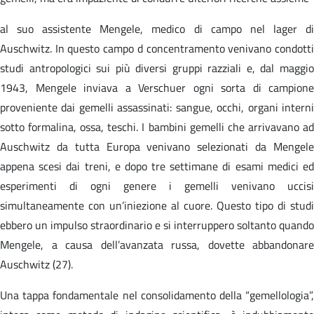
al suo assistente Mengele, medico di campo nel lager di
Auschwitz. In questo campo d concentramento venivano condotti
studi antropologici sui più diversi gruppi razziali e, dal maggio
1943, Mengele inviava a Verschuer ogni sorta di campione
proveniente dai gemelli assassinati: sangue, occhi, organi interni
sotto formalina, ossa, teschi. I bambini gemelli che arrivavano ad
Auschwitz da tutta Europa venivano selezionati da Mengele
appena scesi dai treni, e dopo tre settimane di esami medici ed
esperimenti di ogni genere i gemelli venivano uccisi
simultaneamente con un’iniezione al cuore. Questo tipo di studi
ebbero un impulso straordinario e si interruppero soltanto quando
Mengele, a causa dell’avanzata russa, dovette abbandonare
Auschwitz (27).
Una tappa fondamentale nel consolidamento della “gemellologia”,