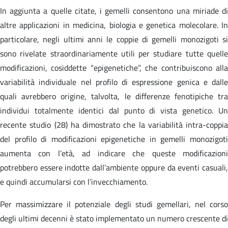
In aggiunta a quelle citate, i gemelli consentono una miriade di
altre applicazioni in medicina, biologia e genetica molecolare. In
particolare, negli ultimi anni le coppie di gemelli monozigoti si
sono rivelate straordinariamente utili per studiare tutte quelle
modificazioni, cosiddette “epigenetiche”, che contribuiscono alla
variabilità individuale nel profilo di espressione genica e dalle
quali avrebbero origine, talvolta, le differenze fenotipiche tra
individui totalmente identici dal punto di vista genetico. Un
recente studio (28) ha dimostrato che la variabilità intra-coppia
del profilo di modificazioni epigenetiche in gemelli monozigoti
aumenta con l’età, ad indicare che queste modificazioni
potrebbero essere indotte dall’ambiente oppure da eventi casuali,
e quindi accumularsi con l’invecchiamento.
Per massimizzare il potenziale degli studi gemellari, nel corso
degli ultimi decenni è stato implementato un numero crescente di