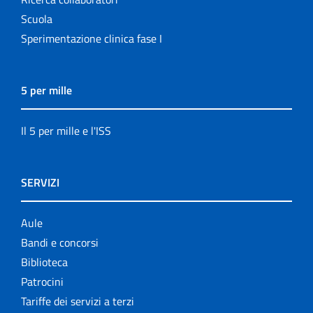
Scuola
Sperimentazione clinica fase I
5 per mille
Il 5 per mille e l'ISS
SERVIZI
Aule
Bandi e concorsi
Biblioteca
Patrocini
Tariffe dei servizi a terzi