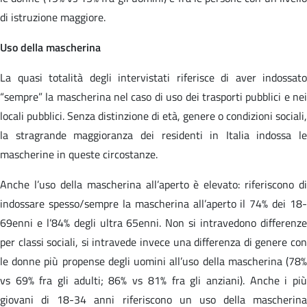
di istruzione maggiore.
Uso della mascherina
La quasi totalità degli intervistati riferisce di aver indossato
“sempre” la mascherina nel caso di uso dei trasporti pubblici e nei
locali pubblici. Senza distinzione di età, genere o condizioni sociali,
la stragrande maggioranza dei residenti in Italia indossa le
mascherine in queste circostanze.
Anche l’uso della mascherina all’aperto è elevato: riferiscono di
indossare spesso/sempre la mascherina all’aperto il 74% dei 18-
69enni e l’84% degli ultra 65enni. Non si intravedono differenze
per classi sociali, si intravede invece una differenza di genere con
le donne più propense degli uomini all’uso della mascherina (78%
vs 69% fra gli adulti; 86% vs 81% fra gli anziani). Anche i più
giovani di 18-34 anni riferiscono un uso della mascherina