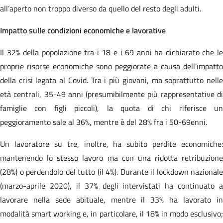
all’aperto non troppo diverso da quello del resto degli adulti.
Impatto sulle condizioni economiche e lavorative
Il 32% della popolazione tra i 18 e i 69 anni ha dichiarato che le
proprie risorse economiche sono peggiorate a causa dell’impatto
della crisi legata al Covid. Tra i più giovani, ma soprattutto nelle
età centrali, 35-49 anni (presumibilmente più rappresentative di
famiglie con figli piccoli), la quota di chi riferisce un
peggioramento sale al 36%, mentre è del 28% fra i 50-69enni.
Un lavoratore su tre, inoltre, ha subito perdite economiche:
mantenendo lo stesso lavoro ma con una ridotta retribuzione
(28%) o perdendolo del tutto (il 4%). Durante il lockdown nazionale
(marzo-aprile 2020), il 37% degli intervistati ha continuato a
lavorare nella sede abituale, mentre il 33% ha lavorato in
modalità smart working e, in particolare, il 18% in modo esclusivo;