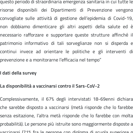
questo periodo di straordinaria emergenza sanitaria in cui tutte le
risorse disponibili dei Dipartimenti di Prevenzione vengono
convogliate sulle attività di gestione dell’epidemia di Covid-19,
non dobbiamo dimenticare gli altri aspetti della salute ed è
necessario rafforzare e supportare queste strutture affinché il
patrimonio informativo di tali sorveglianze non si disperda e
continui invece ad orientare le politiche e gli interventi di
prevenzione e a monitorarne l’efficacia nel tempo”
I dati della survey
La disponibilità a vaccinarsi contro il Sars-CoV-2
Complessivamente, il 67% degli intervistati 18-69enni dichiara
che sarebbe disposto a vaccinarsi (metà risponde che lo farebbe
senza esitazione, l’altra metà risponde che lo farebbe con molta
probabilità). Le persone più istruite sono maggiormente disposte a
vaccinarsi (71% fra le persone con diploma di scuola superiore o