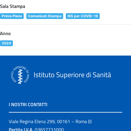
Sala Stampa
Primo Piano
Comunicati Stampa
ISS per COVID-19
Anno
2020
Istituto Superiore di Sanità
I NOSTRI CONTATTI
Viale Regina Elena 299, 00161 – Roma (I)
Partita I.V.A.
03657731000