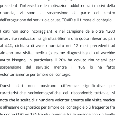
precedenti l’intervista e le motivazioni addotte: fra i motivi della
rinuncia, vi sono la sospensione da parte del centro
dell’erogazione del servizio a causa COVID e il timore di contagio.
I dati non sono incoraggianti e nel campione delle oltre 1200
interviste realizzate fra gli ultra 65enni una quota rilevante, pari
al 44%, dichiara di aver rinunciato nei 12 mesi precedenti ad
almeno una visita medica (o esame diagnostico) di cui avrebbe
avuto bisogno, in particolare il 28% ha dovuto rinunciarvi per
sospensione del servizio mentre il 16% lo ha fatto
volontariamente per timore del contagio.
Questi dati non mostrano differenze significative per
caratteristiche sociodemografiche dei rispondenti; tuttavia, si
nota che la scelta di rinunciare volontariamente alla visita medica
o all’esame diagnostico per timore del contagio è più frequente fra
le donne (19% vs 13% fra gli uomini) e fra le persone con un livello