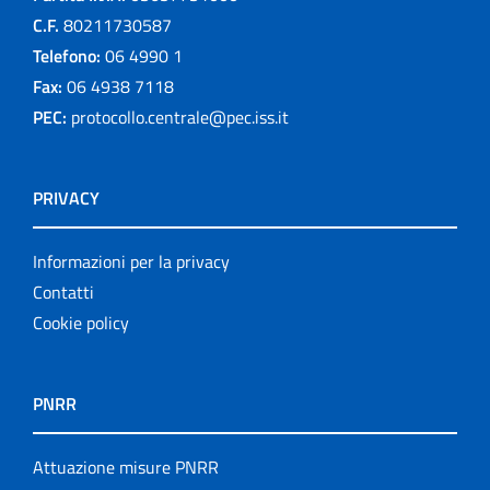
C.F.
80211730587
Telefono:
06 4990 1
Fax:
06 4938 7118
PEC:
protocollo.centrale@pec.iss.it
PRIVACY
Informazioni per la privacy
Contatti
Cookie policy
PNRR
Attuazione misure PNRR