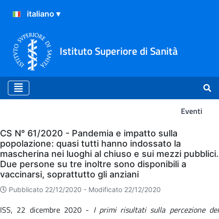
Istituto Superiore di Sanità
Eventi
Eventi
CS N° 61/2020 - Pandemia e impatto sulla
popolazione: quasi tutti hanno indossato la
mascherina nei luoghi al chiuso e sui mezzi pubblici.
Due persone su tre inoltre sono disponibili a
vaccinarsi, soprattutto gli anziani
Pubblicato 22/12/2020 -
Modificato 22/12/2020
ISS, 22 dicembre 2020 -
I primi risultati sulla percezione del