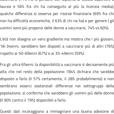
laurea e 56% fra chi ha conseguito al più la licenzia media);
qualche differenza si osserva per risorse finanziarie (69% fra chi
non ha difficoltà economiche, il 63% di chi ne ha) e per genere ( gli
uomini sono più propensi delle donne a vaccinarsi, 74% vs 60%).
L’età non disegna un vero gradiente ma mostra che i più giovani,
18-34enni, sarebbero ben disposti a vaccinarsi più di altri (76%)
rispetto ai 50-69enni (67%) e ai 35-49enni (59%).
Fra gli ultra 65enni la disponibilità a vaccinarsi è decisamente più
alta che nel resto della popolazione: l’84% dichiara che sarebbe
disposto a farlo (il 57% certamente, il 28% probabilmente) e non
sembrano esserci sostanziali differenze nei sottogruppi della
popolazione, si conferma che sarebbero gli uomini più delle donne
(il 90% contro il 79%) disponibili a farlo.
Questi dati incoraggiano a immaginare una buona adesione di