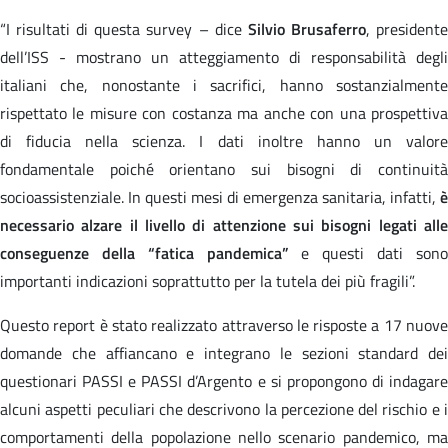
“I risultati di questa survey – dice
Silvio Brusaferro
, president
dell’ISS - mostrano un atteggiamento di responsabilità degli
italiani che, nonostante i sacrifici, hanno sostanzialmente
rispettato le misure con costanza ma anche con una prospettiva
di fiducia nella scienza. I dati inoltre hanno un valore
fondamentale poiché orientano sui bisogni di continuità
socioassistenziale. In questi mesi di emergenza sanitaria, infatti,
è
necessario alzare il livello di attenzione sui bisogni legati alle
conseguenze della “fatica pandemica”
e questi dati son
importanti indicazioni soprattutto per la tutela dei più fragili”.
Questo report è stato realizzato attraverso le risposte a 17 nuove
domande che affiancano e integrano le sezioni standard dei
questionari PASSI e PASSI d’Argento e si propongono di indagare
alcuni aspetti peculiari che descrivono la percezione del rischio e i
comportamenti della popolazione nello scenario pandemico, ma