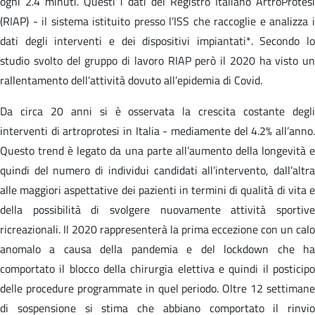
ogni 2.4 minuti. Questi i dati del Registro Italiano ArtroProtesi
(RIAP) - il sistema istituito presso l’ISS che raccoglie e analizza i
dati degli interventi e dei dispositivi impiantati*. Secondo lo
studio svolto del gruppo di lavoro RIAP però il 2020 ha visto un
rallentamento dell’attività dovuto all’epidemia di Covid.
Da circa 20 anni si è osservata la crescita costante degli
interventi di artroprotesi in Italia - mediamente del 4.2% all’anno.
Questo trend è legato da una parte all’aumento della longevità e
quindi del numero di individui candidati all’intervento, dall’altra
alle maggiori aspettative dei pazienti in termini di qualità di vita e
della possibilità di svolgere nuovamente attività sportive
ricreazionali. Il 2020 rappresenterà la prima eccezione con un calo
anomalo a causa della pandemia e del lockdown che ha
comportato il blocco della chirurgia elettiva e quindi il posticipo
delle procedure programmate in quel periodo. Oltre 12 settimane
di sospensione si stima che abbiano comportato il rinvio