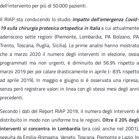
dell’intervento per più di 50.000 pazienti.
Il RIAP sta conducendo lo studio
Impatto dell’emergenza Covid-
19 sulla chirurgia protesica ortopedica in Italia
a cui attualmente
aderiscono sette regioni (Piemonte, Lombardia, PA Bolzano, PA
Trento, Toscana, Puglia, Sicilia). Le prime analisi hanno mostrato
che a marzo 2020 il numero degli interventi in elezione, ossia
programmati ma non urgenti, è diminuito del 56.9% rispetto a
marzo 2019 per poi calare drasticamente in aprile (- 83% rispetto
ad aprile 2019). In maggio e giugno si è osservata una ripresa,
senza però registrare valori in linea con gli stessi mesi degli anni
precedenti.
Secondo i dati del Report RIAP 2019, il numero degli interventi è
distribuito in modo non uniforme tra le regioni.
Oltre il 20% degli
interventi si concentra in Lombardia
(era così anche nel 2001)
seguita da Emilia-Romagna, Veneto, Toscana, Piemonte e Lazio. In