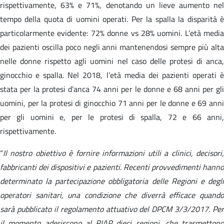
rispettivamente, 63% e 71%, denotando un lieve aumento nel
tempo della quota di uomini operati. Per la spalla la disparità è
particolarmente evidente: 72% donne vs 28% uomini. L’età media
dei pazienti oscilla poco negli anni mantenendosi sempre più alta
nelle donne rispetto agli uomini nel caso delle protesi di anca,
ginocchio e spalla. Nel 2018, l’età media dei pazienti operati è
stata per la protesi d’anca 74 anni per le donne e 68 anni per gli
uomini, per la protesi di ginocchio 71 anni per le donne e 69 anni
per gli uomini e, per le protesi di spalla, 72 e 66 anni,
rispettivamente.
“
Il nostro obiettivo è fornire informazioni utili a clinici, decisori,
fabbricanti dei dispositivi e pazienti. Recenti provvedimenti hanno
determinato la partecipazione obbligatoria delle Regioni e degli
operatori sanitari, una condizione che diverrà efficace quando
sarà pubblicato il regolamento attuativo del DPCM 3/3/2017. Per
il momento aderiscono al RIAP dieci regioni, che trasmettono