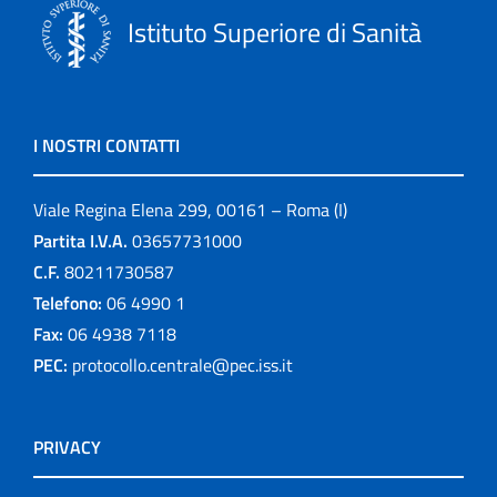
Istituto Superiore di Sanità
I NOSTRI CONTATTI
Viale Regina Elena 299, 00161 – Roma (I)
Partita I.V.A.
03657731000
C.F.
80211730587
Telefono:
06 4990 1
Fax:
06 4938 7118
PEC:
protocollo.centrale@pec.iss.it
PRIVACY