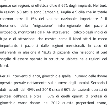
queste sei regioni, si effettua oltre il 67% degli impianti. Nel Sud,
le regioni più attive sono Campania, Puglia e Sicilia che in totale
coprono oltre il 15% del volume nazionale. Importante è il
fenomeno della “migrazione” interregionale dei pazienti
ortopedici, monitorata dal RIAP attraverso il calcolo degli indici di
fuga e di attrazione, che mostra come il Nord attiri in modo
importante i pazienti dalle regioni meridionali. In caso di
interventi in elezione il 18.3% di pazienti che risiedono al Sud
sceglie di essere operato in strutture ubicate nelle regioni del
Nord.
Per gli interventi di anca, ginocchio e spalla il numero delle donne
operate prevale nettamente sul numero degli uomini. Secondo i
dati raccolti dal RIAP, nel 2018 circa il 60% dei pazienti operati di
protesi dell’anca e oltre il 67% di quelli operati di protesi di
ginocchio erano donne, nel 2012 queste proporzioni erano,