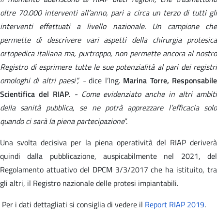
oltre 70.000 interventi all’anno, pari a circa un terzo di tutti gli
interventi effettuati a livello nazionale. Un campione che
permette di descrivere vari aspetti della chirurgia protesica
ortopedica italiana ma, purtroppo, non permette ancora al nostro
Registro di esprimere tutte le sue potenzialità al pari dei registri
omologhi di altri paesi”, -
dice l’Ing.
Marina Torre, Responsabil
Scientifica del RIAP
.
- Come evidenziato anche in altri ambit
della sanità pubblica, se ne potrà apprezzare l’efficacia solo
quando ci sarà la piena partecipazione
”.
Una svolta decisiva per la piena operatività del RIAP deriverà
quindi dalla pubblicazione, auspicabilmente nel 2021, del
Regolamento attuativo del DPCM 3/3/2017 che ha istituito, tra
gli altri, il Registro nazionale delle protesi impiantabili.
Per i dati dettagliati si consiglia di vedere il
Report RIAP 2019
.