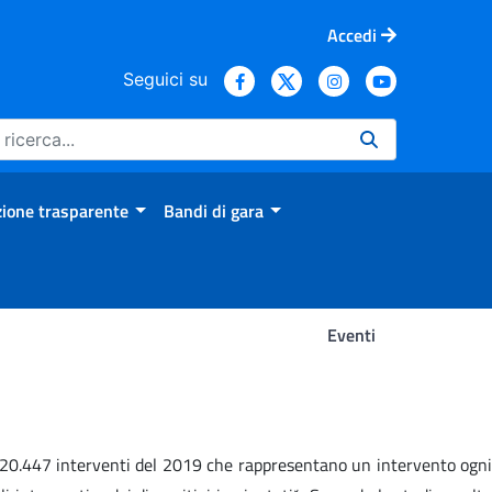
Accedi
Seguici su
ione trasparente
Bandi di gara
Eventi
i 220.447 interventi del 2019 che rappresentano un intervento ogni