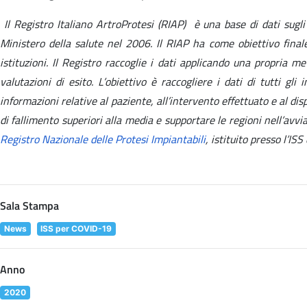
Il Registro Italiano ArtroProtesi (RIAP) è una base di dati sugli 
Ministero della salute nel 2006. Il RIAP ha come obiettivo finale
istituzioni. Il Registro raccoglie i dati applicando una propria 
valutazioni di esito. L’obiettivo è raccogliere i dati di tutti gli 
informazioni relative al paziente, all’intervento effettuato e al dis
di fallimento superiori alla media e supportare le regioni nell’avvi
Registro Nazionale delle Protesi Impiantabili
, istituito presso l’I
Sala Stampa
News
ISS per COVID-19
Anno
2020