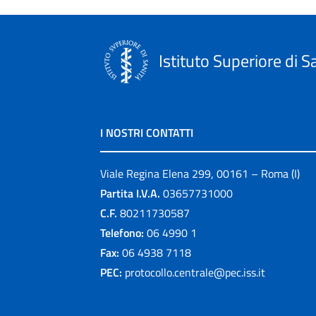
Istituto Superiore di S
I NOSTRI CONTATTI
Viale Regina Elena 299, 00161 – Roma (I)
Partita I.V.A.
03657731000
C.F.
80211730587
Telefono:
06 4990 1
Fax:
06 4938 7118
PEC:
protocollo.centrale@pec.iss.it