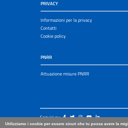
PRIVACY
Informazioni per la privacy
Contatti
Cookie policy
PNRR
Attuazione misure PNRR
Seguici su:
Utilizziamo i cookie per essere sicuri che tu possa avere la mig