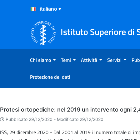
Salta al Contenuto
Salta al Footer
Istituto Superiore di 
Chi siamo
Temi
Attività
Servizi
Pub
Protezione dei dati
Eventi
Protesi ortopediche: nel 2019 un intervento ogni 2,4
Pubblicato 29/12/2020 -
Modificato 29/12/2020
ISS, 29 dicembre 2020 - Dal 2001 al 2019 il numero totale di impi