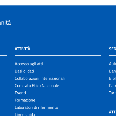
anità
ATTIVITÀ
SER
Accesso agli atti
Aul
Basi di dati
Ban
Collaborazioni internazionali
Bibl
Comitato Etico Nazionale
Patr
Eventi
Tari
Formazione
Laboratori di riferimento
ATT
Linee guida