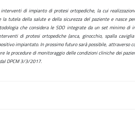
interventi di impianto di protesi ortopediche, la cui realizzazione
 la tutela della salute e della sicurezza del paziente e nasce per
metodologia che considera le SDO integrate da un set minimo di in
interventi di protesi ortopediche (anca, ginocchio, spalla caviglia 
positivo impiantato. In prossimo futuro sarà possibile, attraverso co
are le procedure di monitoraggio delle condizioni cliniche dei pazien
SS dal DPCM 3/3/2017.