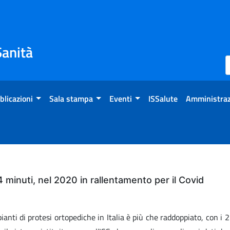
Sanità
blicazioni
Sala stampa
Eventi
ISSalute
Amministraz
 minuti, nel 2020 in rallentamento per il Covid
anti di protesi ortopediche in Italia è più che raddoppiato, con 