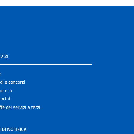
VIZI
e
di e concorsi
ioteca
ocini
ffe dei servizi a terzi
I DI NOTIFICA