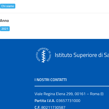
Chi siamo
Anno
2021
Istituto Superiore di S
I NOSTRI CONTATTI
Viale Regina Elena 299, 00161 – Roma (I)
Partita I.V.A.
03657731000
C.F.
80211730587