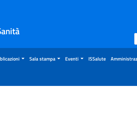
Sanità
blicazioni
Sala stampa
Eventi
ISSalute
Amministraz