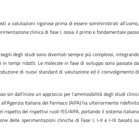
posti a valutazioni rigorose prima di essere somministrati all’uomo,
imentazione clinica di fase I, ossia il primo e fondamentale passo
disegni degli studi sono diventati sempre più complessi, integrando
 in tempi ridotti. Le molecole in fase di sviluppo sono passate da
roduzione di nuovi standard di valutazione ed il coinvolgimento di
o sin dall’inizio un approccio per l’ammissibilità degli studi clinic
 all’Agenzia Italiana del Farmaco (AIFA) ha ulteriormente ridefinito
l rispetto dei rispettivi ruoli ISS/AIFA, portando il sistema italiano
e delle sperimentazioni cliniche di Fase I, I-II e I-III basato su