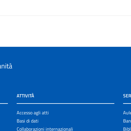
anità
ATTIVITÀ
SER
Accesso agli atti
Aul
Basi di dati
Ban
Collaborazioni internazionali
Bibl