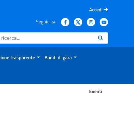
Accedi
Seguici su
ione trasparente
Bandi di gara
Eventi