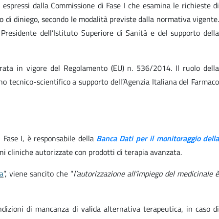
 espressi dalla Commissione di Fase I che esamina le richieste di
 di diniego, secondo le modalità previste dalla normativa vigente.
residente dell’Istituto Superiore di Sanità e del supporto della
rata in vigore del Regolamento (EU) n. 536/2014. Il ruolo della
 tecnico-scientifico a supporto dell’Agenzia Italiana del Farmaco
 Fase I,
è responsabile della
Banca Dati per il monitoraggio dell
oni cliniche autorizzate con prodotti di terapia avanzata.
va
”, viene sancito che “
l’autorizzazione all’impiego del medicinale 
ndizioni di mancanza di valida alternativa terapeutica, in caso d