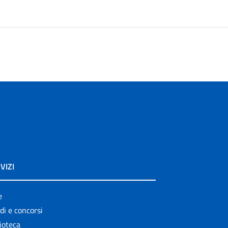
VIZI
e
di e concorsi
ioteca