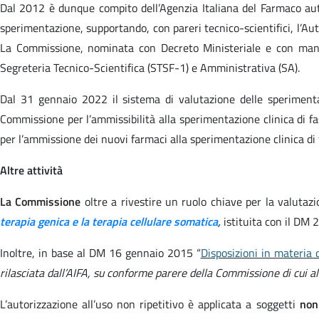
Dal 2012 è dunque compito dell’Agenzia Italiana del Farmaco auto
sperimentazione, supportando, con pareri tecnico-scientifici, l’Au
La Commissione, nominata con Decreto Ministeriale e con mandato
Segreteria Tecnico-Scientifica (STSF-1) e Amministrativa (SA).
Dal 31 gennaio 2022 il sistema di valutazione delle sperimenta
Commissione per l’ammissibilità alla sperimentazione clinica di f
per l’ammissione dei nuovi farmaci alla sperimentazione clinica di f
Altre attività
La Commissione
oltre a rivestire un ruolo chiave per la valutazi
terapia genica e la terapia cellulare somatica
,
istituita con il DM
Inoltre, in base al DM 16 gennaio 2015 “
Disposizioni in materia 
rilasciata dall’AIFA, su conforme parere della Commissione di cui a
L’autorizzazione all’uso non ripetitivo è applicata a soggetti
non