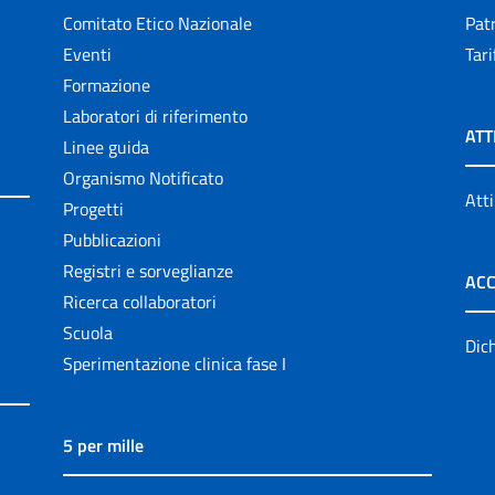
Comitato Etico Nazionale
Patr
Eventi
Tari
Formazione
Laboratori di riferimento
ATT
Linee guida
Organismo Notificato
Atti
Progetti
Pubblicazioni
Registri e sorveglianze
ACC
Ricerca collaboratori
Scuola
Dich
Sperimentazione clinica fase I
5 per mille