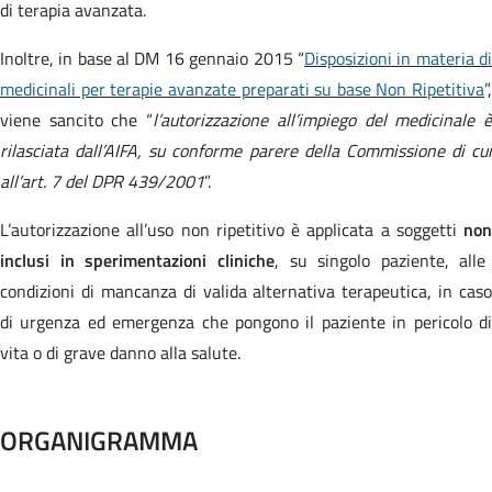
di terapia avanzata.
Inoltre, in base al DM 16 gennaio 2015 “
Disposizioni in materia d
medicinali per terapie avanzate preparati su base Non Ripetitiva
”,
viene sancito che “
l’autorizzazione all’impiego del medicinale 
rilasciata dall’AIFA, su conforme parere della Commissione di cui
all’art. 7 del DPR 439/2001
”.
L’autorizzazione all’uso non ripetitivo è applicata a soggetti
non
inclusi in sperimentazioni cliniche
,
su singolo paziente, alle
condizioni di mancanza di valida alternativa terapeutica, in caso
di urgenza ed emergenza che pongono il paziente in pericolo di
vita o di grave danno alla salute.
ORGANIGRAMMA