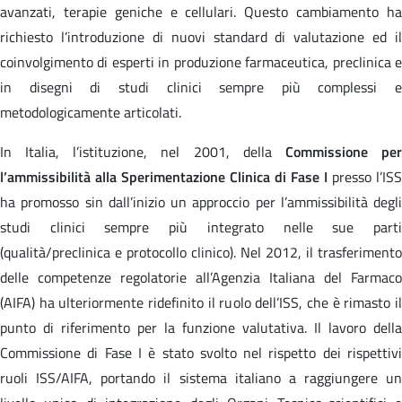
avanzati, terapie geniche e cellulari. Questo cambiamento ha
richiesto l’introduzione di nuovi standard di valutazione ed il
coinvolgimento di esperti in produzione farmaceutica, preclinica e
in disegni di studi clinici sempre più complessi e
metodologicamente articolati.
In Italia, l’istituzione, nel 2001, della
Commissione pe
l’ammissibilità alla Sperimentazione Clinica di Fase I
presso l’ISS
ha promosso sin dall’inizio un approccio per l’ammissibilità degli
studi clinici sempre più integrato nelle sue parti
(qualità/preclinica e protocollo clinico). Nel 2012, il trasferimento
delle competenze regolatorie all’Agenzia Italiana del Farmaco
(AIFA) ha ulteriormente ridefinito il ruolo dell’ISS, che è rimasto il
punto di riferimento per la funzione valutativa. Il lavoro della
Commissione di Fase I è stato svolto nel rispetto dei rispettivi
ruoli ISS/AIFA, portando il sistema italiano a raggiungere un