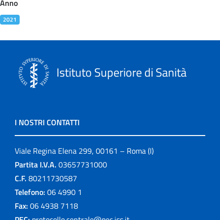
Anno
2021
Istituto Superiore di Sanità
I NOSTRI CONTATTI
Viale Regina Elena 299, 00161 – Roma (I)
Partita I.V.A.
03657731000
C.F.
80211730587
Telefono:
06 4990 1
Fax:
06 4938 7118
PEC:
protocollo.centrale@pec.iss.it