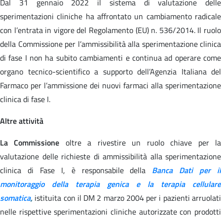
Dal 31 gennaio 2022 il sistema di valutazione delle
sperimentazioni cliniche ha affrontato un cambiamento radicale
con l’entrata in vigore del Regolamento (EU) n. 536/2014. Il ruolo
della Commissione per l’ammissibilità alla sperimentazione clinica
di fase I non ha subito cambiamenti e continua ad operare come
organo tecnico-scientifico a supporto dell’Agenzia Italiana del
Farmaco per l’ammissione dei nuovi farmaci alla sperimentazione
clinica di fase I.
Altre attività
La Commissione
oltre a rivestire un ruolo chiave per l
valutazione delle richieste di ammissibilità alla sperimentazione
clinica di Fase I,
è responsabile della
Banca Dati per i
monitoraggio della terapia genica e la terapia cellulare
somatica
,
istituita con il DM 2 marzo 2004 p
er i pazienti arruolat
nelle rispettive sperimentazioni cliniche autorizzate con prodotti