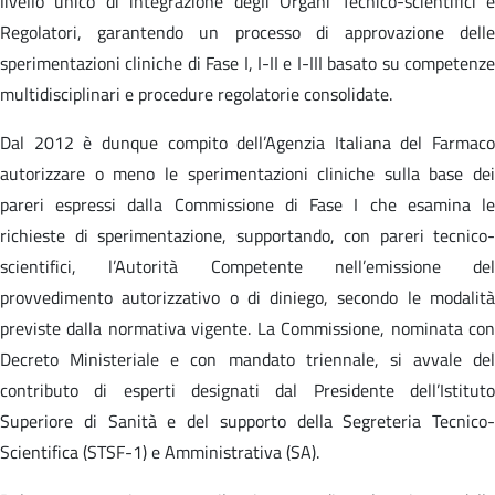
livello unico di integrazione degli Organi Tecnico-scientifici e
Regolatori, garantendo un processo di approvazione delle
sperimentazioni cliniche di Fase I, I-II e I-III basato su competenze
multidisciplinari e procedure regolatorie consolidate.
Dal 2012 è dunque compito dell’Agenzia Italiana del Farmaco
autorizzare o meno le sperimentazioni cliniche sulla base dei
pareri espressi dalla Commissione di Fase I che esamina le
richieste di sperimentazione, supportando, con pareri tecnico-
scientifici, l’Autorità Competente nell’emissione del
provvedimento autorizzativo o di diniego, secondo le modalità
previste dalla normativa vigente. La Commissione, nominata con
Decreto Ministeriale e con mandato triennale, si avvale del
contributo di esperti designati dal Presidente dell’Istituto
Superiore di Sanità e del supporto della Segreteria Tecnico-
Scientifica (STSF-1) e Amministrativa (SA).