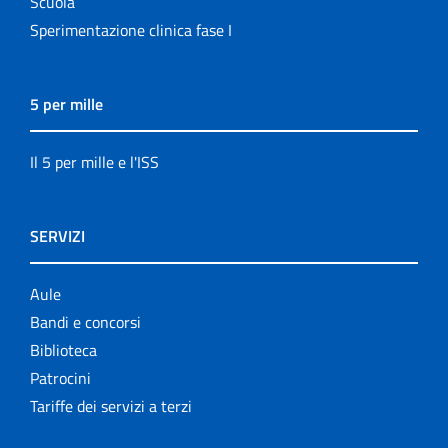
Scuola
Sperimentazione clinica fase I
5 per mille
Il 5 per mille e l'ISS
SERVIZI
Aule
Bandi e concorsi
Biblioteca
Patrocini
Tariffe dei servizi a terzi