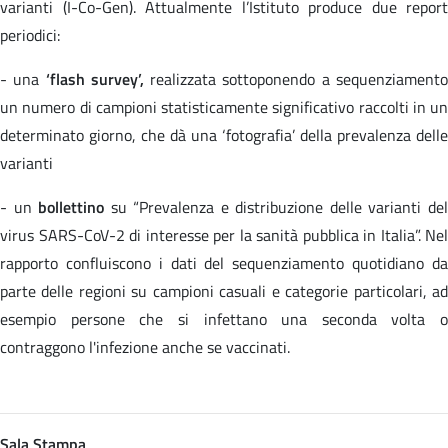
varianti (I-Co-Gen). Attualmente l’Istituto produce due report
periodici:
- una
‘flash survey’,
realizzata sottoponendo a sequenziament
un numero di campioni statisticamente significativo raccolti in un
determinato giorno, che dà una ‘fotografia’ della prevalenza delle
varianti
- un
bollettino
su “Prevalenza e distribuzione delle varianti de
virus SARS-CoV-2 di interesse per la sanità pubblica in Italia”. Nel
rapporto confluiscono i dati del sequenziamento quotidiano da
parte delle regioni su campioni casuali e categorie particolari, ad
esempio persone che si infettano una seconda volta o
contraggono l'infezione anche se vaccinati.
Sala Stampa