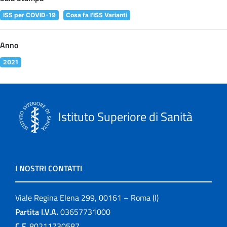
ISS per COVID-19
Cosa fa l'ISS Varianti
Anno
2021
Istituto Superiore di Sanità
I NOSTRI CONTATTI
Viale Regina Elena 299, 00161 – Roma (I)
Partita I.V.A.
03657731000
C.F.
80211730587