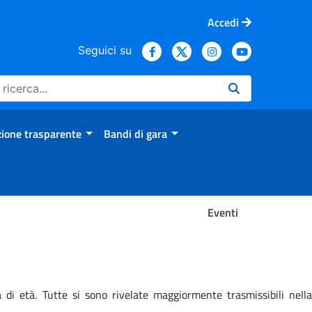
Accedi
Seguici su
ione trasparente
Bandi di gara
Eventi
di età. Tutte si sono rivelate maggiormente trasmissibili nella