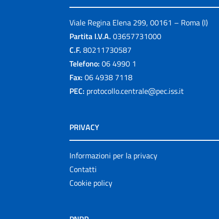
Viale Regina Elena 299, 00161 – Roma (I)
Partita I.V.A.
03657731000
C.F.
80211730587
Telefono:
06 4990 1
Fax:
06 4938 7118
PEC:
protocollo.centrale@pec.iss.it
PRIVACY
Informazioni per la privacy
Contatti
Cookie policy
PNRR