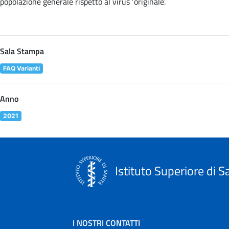
popolazione generale rispetto al virus ‘originale’.
Sala Stampa
FAQ Varianti
Anno
2021
Istituto Superiore di S
I NOSTRI CONTATTI