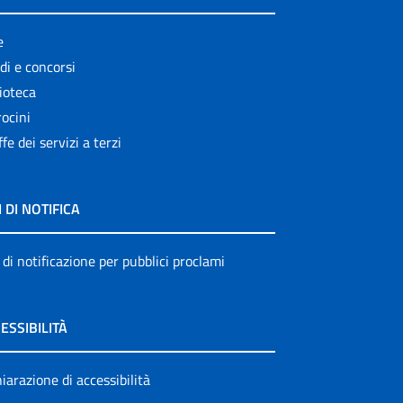
e
di e concorsi
ioteca
ocini
ffe dei servizi a terzi
I DI NOTIFICA
 di notificazione per pubblici proclami
ESSIBILITÀ
iarazione di accessibilità