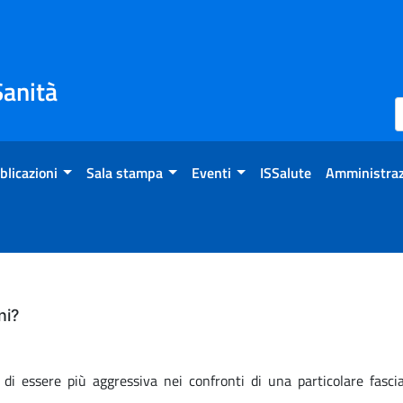
Sanità
blicazioni
Sala stampa
Eventi
ISSalute
Amministraz
ni?
 essere più aggressiva nei confronti di una particolare fascia 