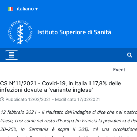
Istituto Superiore di Sanità
Eventi
Eventi
CS N°11/2021 - Covid-19, in Italia il 17,8% delle
infezioni dovute a ‘variante inglese’
Pubblicato 12/02/2021 -
Modificato 17/02/2021
12 febbraio 2021 - Il risultato dell’indagine ci dice che nel nostro
Paese, così come nel resto d’Europa (in Francia la prevalenza è del
20-25%, in Germania è sopra il 20%), c’è una circolazione