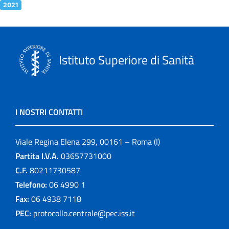
2021
Istituto Superiore di Sanità
I NOSTRI CONTATTI
Viale Regina Elena 299, 00161 – Roma (I)
Partita I.V.A.
03657731000
C.F.
80211730587
Telefono:
06 4990 1
Fax:
06 4938 7118
PEC:
protocollo.centrale@pec.iss.it