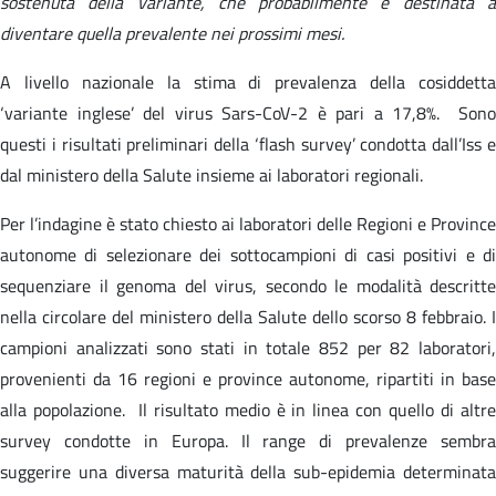
sostenuta della variante, che probabilmente è destinata a
diventare quella prevalente nei prossimi mesi.
A livello nazionale la stima di prevalenza della cosiddetta
‘variante inglese’ del virus Sars-CoV-2 è pari a 17,8%. Sono
questi i risultati preliminari della ‘flash survey’ condotta dall’Iss e
dal ministero della Salute insieme ai laboratori regionali.
Per l’indagine è stato chiesto ai laboratori delle Regioni e Province
autonome di selezionare dei sottocampioni di casi positivi e di
sequenziare il genoma del virus, secondo le modalità descritte
nella circolare del ministero della Salute dello scorso 8 febbraio. I
campioni analizzati sono stati in totale 852 per 82 laboratori,
provenienti da 16 regioni e province autonome, ripartiti in base
alla popolazione. Il risultato medio è in linea con quello di altre
survey condotte in Europa. Il range di prevalenze sembra
suggerire una diversa maturità della sub-epidemia determinata