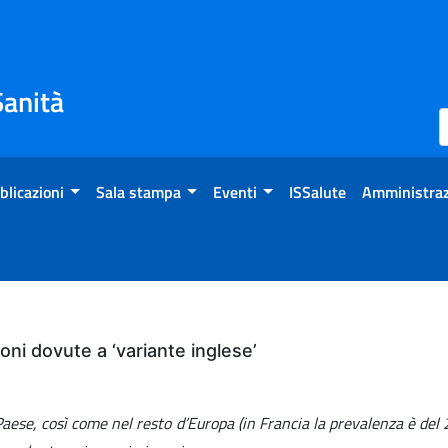
Sanità
blicazioni
Sala stampa
Eventi
ISSalute
Amministraz
ioni dovute a ‘variante inglese’
 Paese, così come nel resto d’Europa (in Francia la prevalenza è del