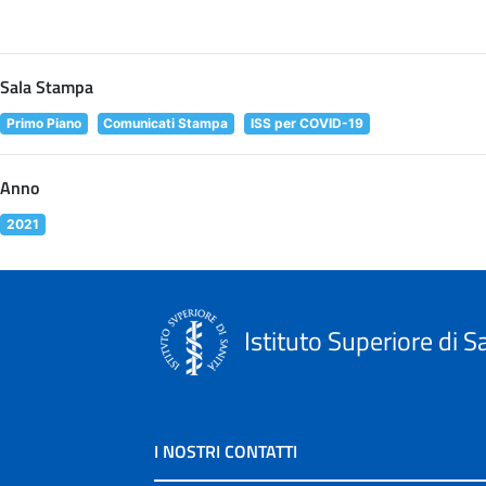
Sala Stampa
Primo Piano
Comunicati Stampa
ISS per COVID-19
Anno
2021
Istituto Superiore di S
I NOSTRI CONTATTI