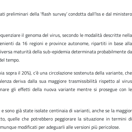
ti preliminari della ‘flash survey’ condotta dall’Iss e dal ministero
sequenziare il genoma del virus, secondo le modalità descritte nella
venienti da 16 regioni e province autonome, ripartiti in base alla
a diversa maturità della sub-epidemia determinata probabilmente da
 del tempo.
ia sopra il 20%), c’è una circolazione sostenuta della variante, che
nza deriva dalla sua maggiore trasmissibilità rispetto al virus
nare gli effetti della nuova variante mentre si prosegue con le
 e sono già state isolate centinaia di varianti, anche se la maggior
to, quelle che potrebbero peggiorare la situazione in termini di
omunque modificati per adeguarli alle versioni più pericolose.