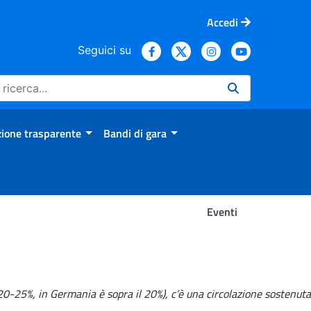
Accedi
Seguici su
ione trasparente
Bandi di gara
Eventi
 20-25%, in Germania è sopra il 20%), c’è una circolazione sostenuta