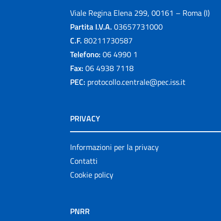
Viale Regina Elena 299, 00161 – Roma (I)
Partita I.V.A.
03657731000
C.F.
80211730587
Telefono:
06 4990 1
Fax:
06 4938 7118
PEC:
protocollo.centrale@pec.iss.it
PRIVACY
Informazioni per la privacy
Contatti
Cookie policy
PNRR