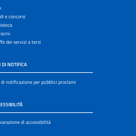
e
di e concorsi
ioteca
ocini
ffe dei servizi a terzi
I DI NOTIFICA
 di notificazione per pubblici proclami
ESSIBILITÀ
iarazione di accessibilità