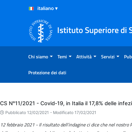
Salta al Contenuto
Salta al Footer
Istituto Superiore di 
Chi siamo
Temi
Attività
Servizi
Pub
Protezione dei dati
Eventi
CS N°11/2021 - Covid-19, in Italia il 17,8% delle infez
Pubblicato 12/02/2021 -
Modificato 17/02/2021
12 febbraio 2021 - Il risultato dell’indagine ci dice che nel nostro