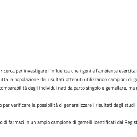
cerca per investigare l’influenza che i geni e l’ambiente esercitano 
 tutta la popolazione dei risultati ottenuti utilizzando campioni d
 comparabilità degli individui nati da parto singolo e gemellare, ma 
 verificare la possibilità di generalizzare i risultati degli studi g
o di farmaci in un ampio campione di gemelli identificati dal Regi