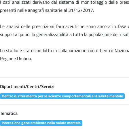
I dati analizzati derivano dal sistema di monitoraggio delle pres
presenti nelle anagrafi sanitarie al 31/12/2017.
Le analisi delle prescrizioni farmaceutiche sono ancora in fase 
supporta quindi la generalizzabilità a tutta la popolazione dei risul
Lo studio è stato condotto in collaborazione con il Centro Naziona
Regione Umbria.
Dipartimenti/Centri/Servizi
Centro di riferimento per le scienze comportamentali e la salute mentale
Tematica
Interazione gene ambiente nella salute mentale