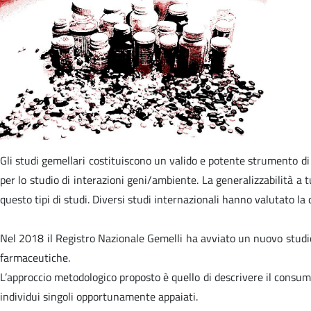
Gli studi gemellari costituiscono un valido e potente strumento di ri
per lo studio di interazioni geni/ambiente. La generalizzabilità a
questo tipi di studi. Diversi studi internazionali hanno valutato la
Nel 2018 il Registro Nazionale Gemelli ha avviato un nuovo studio per
farmaceutiche.
L’approccio metodologico proposto è quello di descrivere il consum
individui singoli opportunamente appaiati.