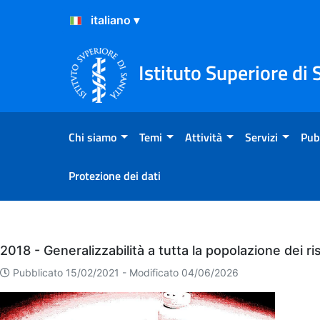
Salta al Contenuto
Salta al Footer
Istituto Superiore di 
Chi siamo
Temi
Attività
Servizi
Pub
Protezione dei dati
Eventi
2018 - Generalizzabilità a tutta la popolazione dei ri
Pubblicato 15/02/2021 -
Modificato 04/06/2026