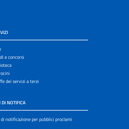
VIZI
e
di e concorsi
ioteca
ocini
ffe dei servizi a terzi
I DI NOTIFICA
 di notificazione per pubblici proclami