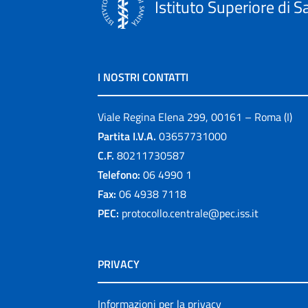
Istituto Superiore di S
I NOSTRI CONTATTI
Viale Regina Elena 299, 00161 – Roma (I)
Partita I.V.A.
03657731000
C.F.
80211730587
Telefono:
06 4990 1
Fax:
06 4938 7118
PEC:
protocollo.centrale@pec.iss.it
PRIVACY
Informazioni per la privacy