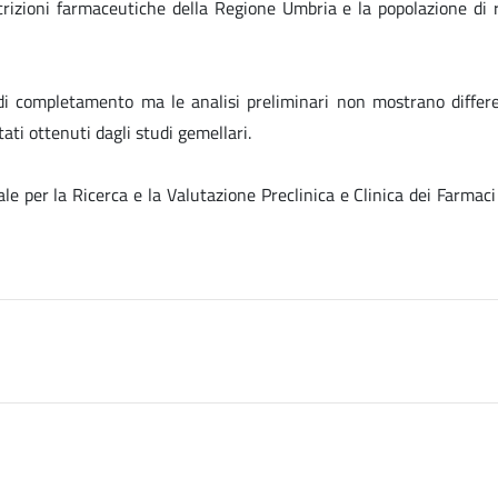
crizioni farmaceutiche della Regione Umbria e la popolazione di r
di completamento ma le analisi preliminari non mostrano differen
tati ottenuti dagli studi gemellari.
le per la Ricerca e la Valutazione Preclinica e Clinica dei Farmaci