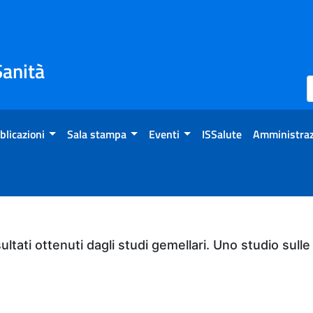
Sanità
blicazioni
Sala stampa
Eventi
ISSalute
Amministraz
sultati ottenuti dagli studi gemellari. Uno studio sul