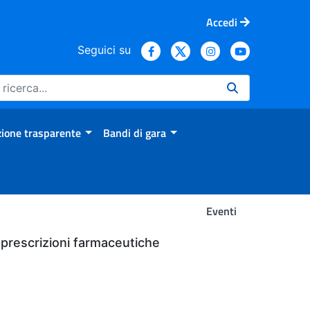
Accedi
Seguici su
ione trasparente
Bandi di gara
Eventi
le prescrizioni farmaceutiche