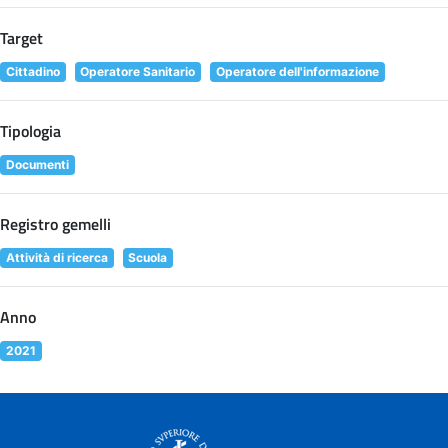
Target
Cittadino
Operatore Sanitario
Operatore dell'informazione
Tipologia
Documenti
Registro gemelli
Attività di ricerca
Scuola
Anno
2021