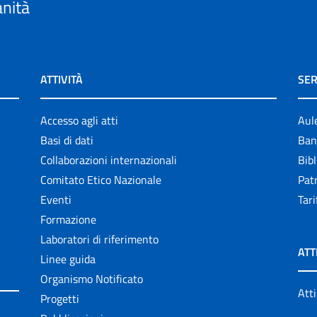
anità
ATTIVITÀ
SER
Accesso agli atti
Aul
Basi di dati
Ban
Collaborazioni internazionali
Bibl
Comitato Etico Nazionale
Patr
Eventi
Tari
Formazione
Laboratori di riferimento
ATT
Linee guida
Organismo Notificato
Atti
Progetti