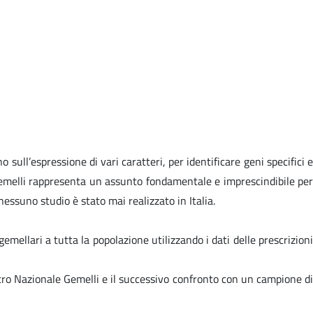
sull’espressione di vari caratteri, per identificare geni specifici e
i gemelli rappresenta un assunto fondamentale e imprescindibile per
nessuno studio è stato mai realizzato in Italia.
emellari a tutta la popolazione utilizzando i dati delle prescrizioni
stro Nazionale Gemelli e il successivo confronto con un campione di