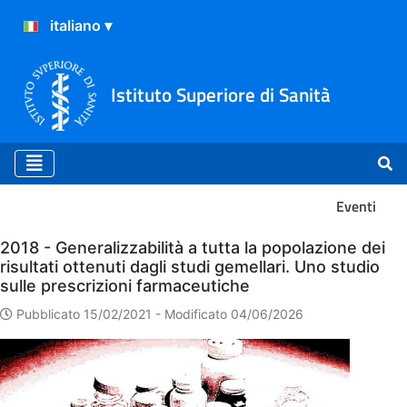
Istituto Superiore di Sanità
Eventi
Eventi
2018 - Generalizzabilità a tutta la popolazione dei
risultati ottenuti dagli studi gemellari. Uno studio
sulle prescrizioni farmaceutiche
Pubblicato 15/02/2021 -
Modificato 04/06/2026