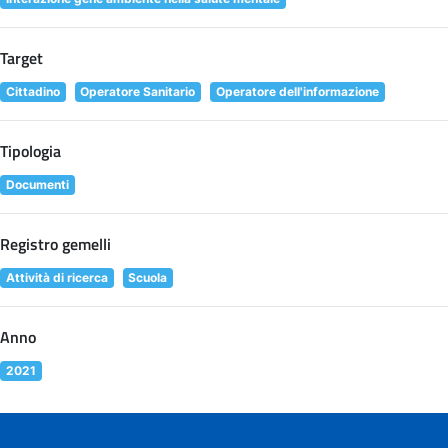
Target
Cittadino
Operatore Sanitario
Operatore dell'informazione
Tipologia
Documenti
Registro gemelli
Attività di ricerca
Scuola
Anno
2021