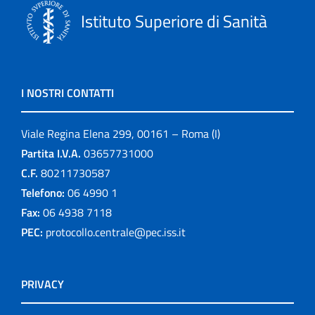
Istituto Superiore di Sanità
I NOSTRI CONTATTI
Viale Regina Elena 299, 00161 – Roma (I)
Partita I.V.A.
03657731000
C.F.
80211730587
Telefono:
06 4990 1
Fax:
06 4938 7118
PEC:
protocollo.centrale@pec.iss.it
PRIVACY