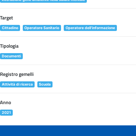
Target
Cittadino
Operatore Sanitario
Operatore dell'informazione
Tipologia
Documenti
Registro gemelli
Attività di ricerca
Scuola
Anno
2021