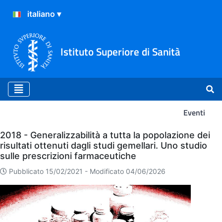
Istituto Superiore di Sanità
Eventi
Eventi
2018 - Generalizzabilità a tutta la popolazione dei
risultati ottenuti dagli studi gemellari. Uno studio
sulle prescrizioni farmaceutiche
Pubblicato 15/02/2021 -
Modificato 04/06/2026