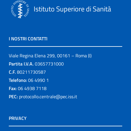
Istituto Superiore di Sanità
I NOSTRI CONTATTI
Viale Regina Elena 299, 00161 – Roma (I)
Partita I.V.A.
03657731000
C.F.
80211730587
Telefono:
06 4990 1
Fax:
06 4938 7118
PEC:
protocollo.centrale@pec.iss.it
PRIVACY