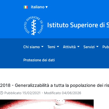
Salta al Contenuto
Salta al Footer
Istituto Superiore di 
Chi siamo
Temi
Attività
Servizi
Pub
Protezione dei dati
Eventi
2018 - Generalizzabilità a tutta la popolazione dei ri
Pubblicato 15/02/2021 -
Modificato 04/06/2026