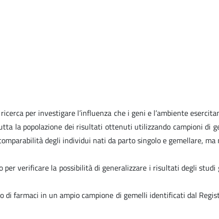
cerca per investigare l’influenza che i geni e l’ambiente esercitano 
 tutta la popolazione dei risultati ottenuti utilizzando campioni d
 comparabilità degli individui nati da parto singolo e gemellare, ma 
 verificare la possibilità di generalizzare i risultati degli studi g
o di farmaci in un ampio campione di gemelli identificati dal Regi