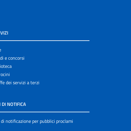
VIZI
e
di e concorsi
ioteca
ocini
ffe dei servizi a terzi
I DI NOTIFICA
 di notificazione per pubblici proclami