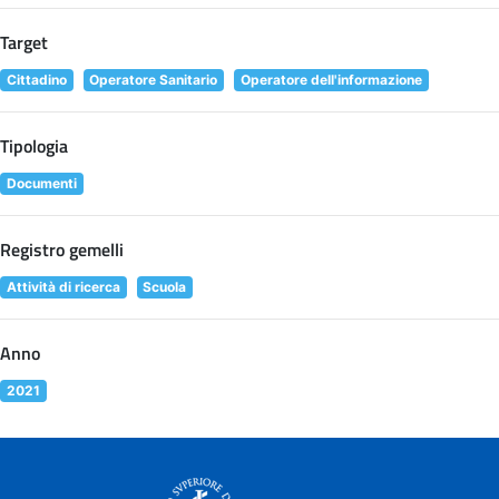
Target
Cittadino
Operatore Sanitario
Operatore dell'informazione
Tipologia
Documenti
Registro gemelli
Attività di ricerca
Scuola
Anno
2021