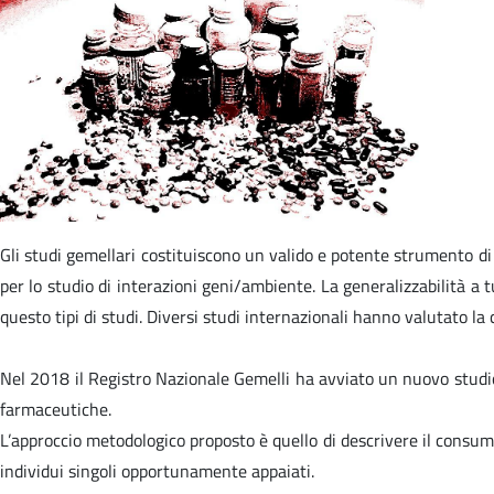
Gli studi gemellari costituiscono un valido e potente strumento di ri
per lo studio di interazioni geni/ambiente. La generalizzabilità a
questo tipi di studi. Diversi studi internazionali hanno valutato la
Nel 2018 il Registro Nazionale Gemelli ha avviato un nuovo studio per
farmaceutiche.
L’approccio metodologico proposto è quello di descrivere il consum
individui singoli opportunamente appaiati.