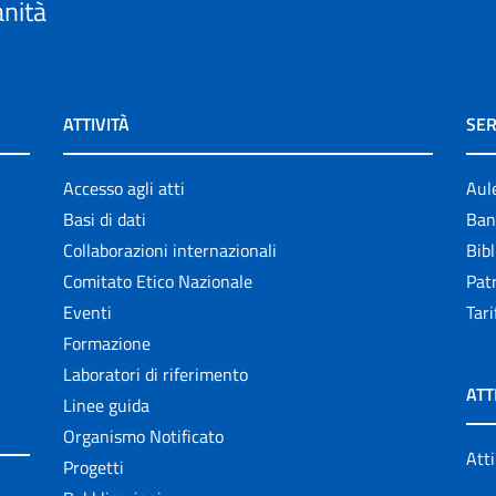
anità
ATTIVITÀ
SER
Accesso agli atti
Aul
Basi di dati
Ban
Collaborazioni internazionali
Bibl
Comitato Etico Nazionale
Patr
Eventi
Tari
Formazione
Laboratori di riferimento
ATT
Linee guida
Organismo Notificato
Atti
Progetti