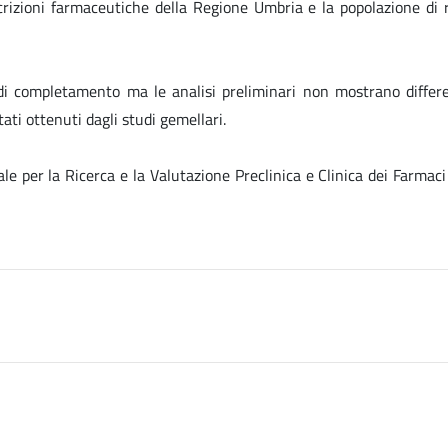
crizioni farmaceutiche della Regione Umbria e la popolazione di r
di completamento ma le analisi preliminari non mostrano differen
tati ottenuti dagli studi gemellari.
le per la Ricerca e la Valutazione Preclinica e Clinica dei Farmaci