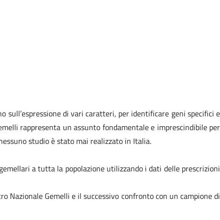
sull’espressione di vari caratteri, per identificare geni specifici e
i gemelli rappresenta un assunto fondamentale e imprescindibile per
nessuno studio è stato mai realizzato in Italia.
emellari a tutta la popolazione utilizzando i dati delle prescrizioni
stro Nazionale Gemelli e il successivo confronto con un campione di