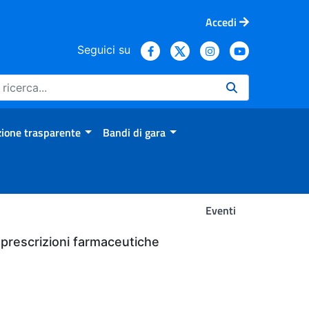
Accedi
Seguici su
ione trasparente
Bandi di gara
Eventi
le prescrizioni farmaceutiche