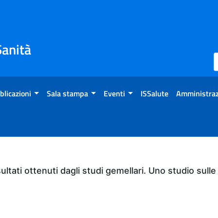
Sanità
blicazioni
Sala stampa
Eventi
ISSalute
Amministraz
sultati ottenuti dagli studi gemellari. Uno studio sul