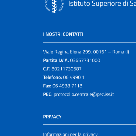
Istituto Superiore di S
I NOSTRI CONTATTI
Viale Regina Elena 299, 00161 – Roma (I)
Partita I.V.A.
03657731000
C.F.
80211730587
Telefono:
06 4990 1
Fax:
06 4938 7118
PEC:
protocollo.centrale@pec.iss.it
PRIVACY
Informazioni per la privacy