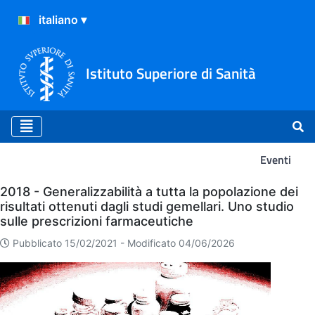
Istituto Superiore di Sanità
Eventi
Eventi
2018 - Generalizzabilità a tutta la popolazione dei
risultati ottenuti dagli studi gemellari. Uno studio
sulle prescrizioni farmaceutiche
Pubblicato 15/02/2021 -
Modificato 04/06/2026