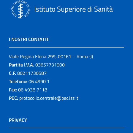
Istituto Superiore di Sanità
I NOSTRI CONTATTI
Viale Regina Elena 299, 00161 – Roma (I)
Partita I.V.A.
03657731000
C.F.
80211730587
Telefono:
06 4990 1
Fax:
06 4938 7118
PEC:
protocollo.centrale@pec.iss.it
PRIVACY