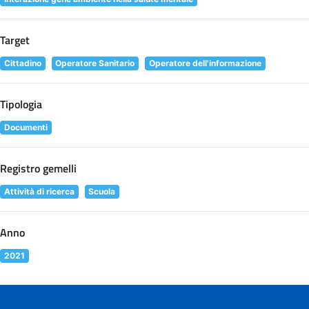
Target
Cittadino
Operatore Sanitario
Operatore dell'informazione
Tipologia
Documenti
Registro gemelli
Attività di ricerca
Scuola
Anno
2021