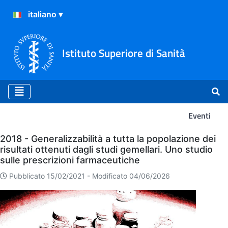
Istituto Superiore di Sanità
Eventi
Eventi
2018 - Generalizzabilità a tutta la popolazione dei
risultati ottenuti dagli studi gemellari. Uno studio
sulle prescrizioni farmaceutiche
Pubblicato 15/02/2021 -
Modificato 04/06/2026