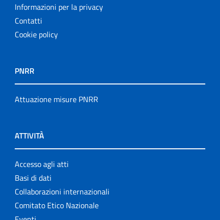
Informazioni per la privacy
Contatti
Cookie policy
PNRR
Attuazione misure PNRR
ATTIVITÀ
Accesso agli atti
Basi di dati
Collaborazioni internazionali
Comitato Etico Nazionale
Eventi