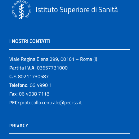
Istituto Superiore di Sanità
I NOSTRI CONTATTI
Viale Regina Elena 299, 00161 – Roma (I)
Partita I.V.A.
03657731000
C.F.
80211730587
Telefono:
06 4990 1
Fax:
06 4938 7118
PEC:
protocollo.centrale@pec.iss.it
PRIVACY