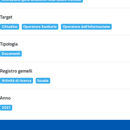
Target
Cittadino
Operatore Sanitario
Operatore dell'informazione
Tipologia
Documenti
Registro gemelli
Attività di ricerca
Scuola
Anno
2021