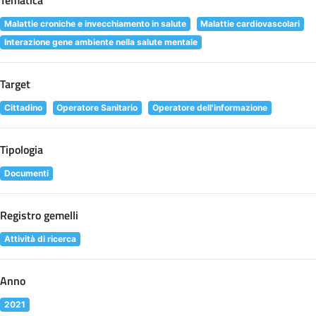
Tematica
Malattie croniche e invecchiamento in salute
Malattie cardiovascolari
Interazione gene ambiente nella salute mentale
Target
Cittadino
Operatore Sanitario
Operatore dell'informazione
Tipologia
Documenti
Registro gemelli
Attività di ricerca
Anno
2021