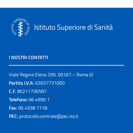
Istituto Superiore di Sanità
I NOSTRI CONTATTI
Viale Regina Elena 299, 00161 – Roma (I)
Partita I.V.A.
03657731000
C.F.
80211730587
Telefono:
06 4990 1
Fax:
06 4938 7118
PEC:
protocollo.centrale@pec.iss.it